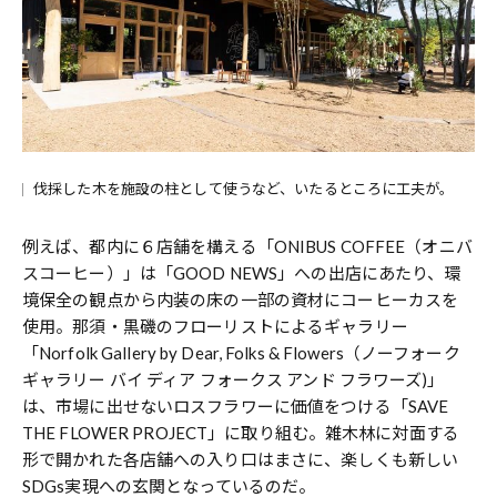
伐採した木を施設の柱として使うなど、いたるところに工夫が。
例えば、都内に６店舗を構える「ONIBUS COFFEE（オニバ
スコーヒー）」は「GOOD NEWS」への出店にあたり、環
境保全の観点から内装の床の一部の資材にコーヒーカスを
使用。那須・黒磯のフローリストによるギャラリー
「Norfolk Gallery by Dear, Folks & Flowers（ノーフォーク
ギャラリー バイ ディア フォークス アンド フラワーズ)」
は、市場に出せないロスフラワーに価値をつける「SAVE
THE FLOWER PROJECT」に取り組む。雑木林に対面する
形で開かれた各店舗への入り口はまさに、楽しくも新しい
SDGs実現への玄関となっているのだ。