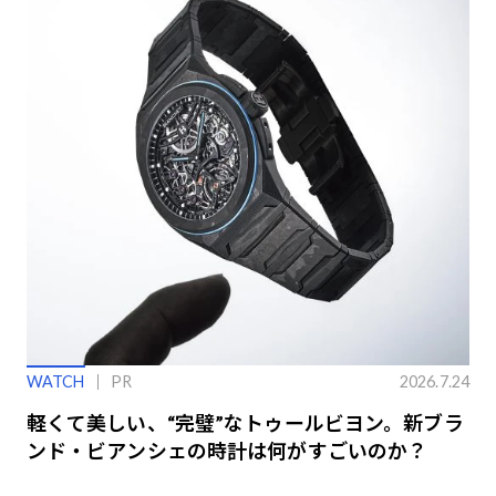
WATCH
PR
2026.7.24
軽くて美しい、“完璧”なトゥールビヨン。新ブラ
ンド・ビアンシェの時計は何がすごいのか？