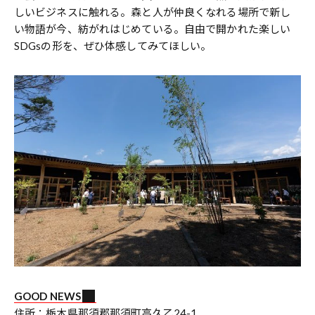
しいビジネスに触れる。森と人が仲良くなれる場所で新し
い物語が今、紡がれはじめている。自由で開かれた楽しい
SDGsの形を、ぜひ体感してみてほしい。
GOOD NEWS
住所：栃木県那須郡那須町高久乙24-1