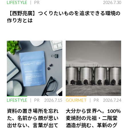
LIFESTYLE
PR
2026.7.30
【西野亮廣】つくりたいものを追求できる環境の
作り方とは
LIFESTYLE
PR
2026.7.15
GOURMET
PR
2026.7.24
資料の置き場所を忘れ
大分から世界へ。100％
た、名前から顔が思い
麦焼酎の元祖・二階堂
出せない、言葉が出て
酒造が挑む、革新のグ