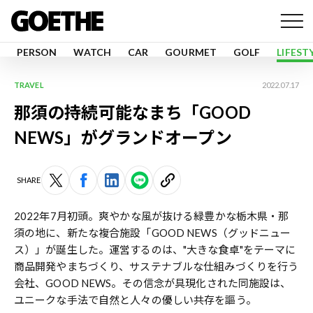
PERSON
WATCH
CAR
GOURMET
GOLF
LIFEST
TRAVEL
2022.07.17
那須の持続可能なまち「GOOD
NEWS」がグランドオープン
SHARE
2022年7月初頭。爽やかな風が抜ける緑豊かな栃木県・那
須の地に、新たな複合施設「GOOD NEWS（グッドニュー
ス）」が誕生した。運営するのは、"大きな食卓"をテーマに
商品開発やまちづくり、サステナブルな仕組みづくりを行う
会社、GOOD NEWS。その信念が具現化された同施設は、
ユニークな手法で自然と人々の優しい共存を謳う。