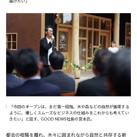
届けたい」
「今回のオープンは、まだ第一段階。木や森などの自然が循環する
ように、優しくスムーズなビジネスの仕組みをこれからも考えてい
きたい」と話す、GOOD NEWS社長の宮本氏。
都会の喧騒を離れ、木々に囲まれながら自然と共存する新