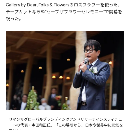
Gallery by Dear, Folks & Flowersのロスフラワーを使った、
テープカットならぬ”セーブザフラワーセレモニー”で開幕を
祝った。
サマンサグローバルブランディングアンドリサーチインスティチュ
ートの代表・寺田和正氏。「この場所から、日本や世界中に元気を