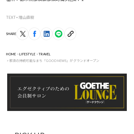
TEXT=増山直樹
SHARE
HOME
LIFESTYLE
TRAVEL
那須の持続可能なまち「GOOD NEWS」がグランドオープン