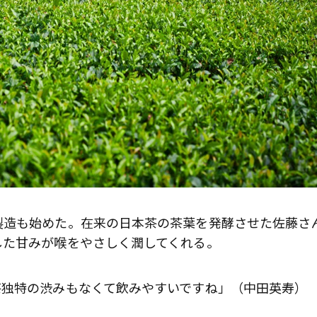
製造も始めた。在来の日本茶の茶葉を発酵させた佐藤さ
した甘みが喉をやさしく潤してくれる。
茶独特の渋みもなくて飲みやすいですね」（中田英寿）