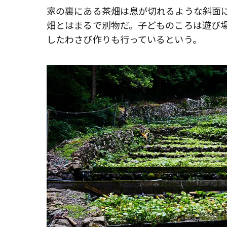
家の裏にある茶畑は息が切れるような斜面
畑とはまるで別物だ。子どものころは遊び
したわさび作りも行っているという。