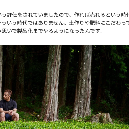
いう評価をされていましたので、作れば売れるという時
そういう時代ではありません。土作りや肥料にこだわっ
う思いで製品化までやるようになったんです」