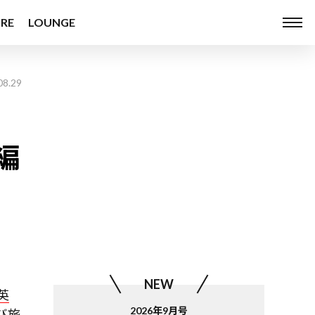
RE
LOUNGE
08.29
編
NEW
英
2026年9月号
び旅