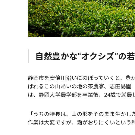
自然豊かな“オクシズ”の
静岡市を安倍川沿いにのぼっていくと、豊か
ばれるこの山あいの地の茶農家、志田島園
は、静岡大学農学部を卒業後、24歳で就農
「うちの特長は、山の形をそのまま生かし
作業は大変ですが、霜がおりにくいという