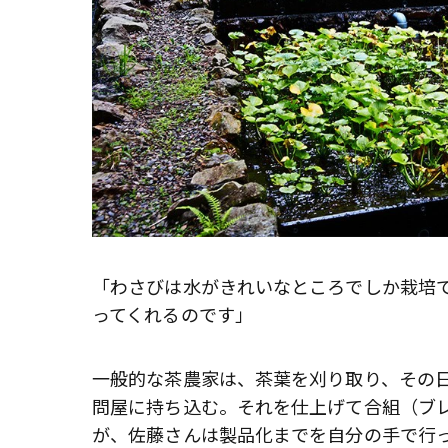
「わさびは水がきれいなところでしか栽培
ってくれるのです」
一般的な茶農家は、茶葉を刈り取り、その日
問屋に持ち込む。それを仕上げて合組（ブ
が、佐藤さんは製品化までを自分の手で行