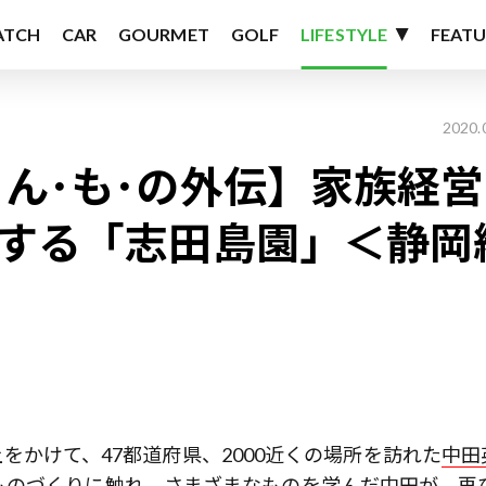
ATCH
CAR
GOURMET
GOLF
LIFESTYLE
FEATU
2020.
･ん･も･の外伝】家族経営
産する「志田島園」＜静岡
以上をかけて、47都道府県、2000近くの場所を訪れた
中田
ものづくりに触れ、さまざまなものを学んだ中田が、再