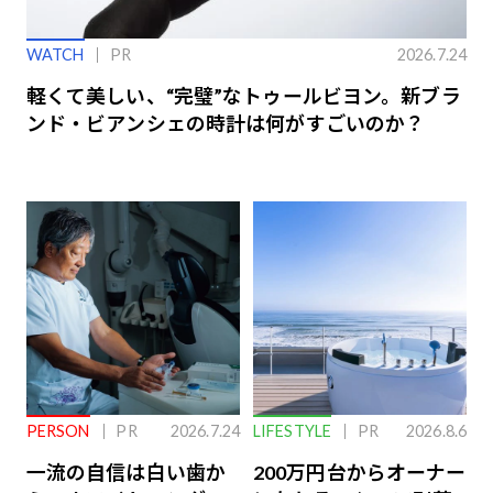
WATCH
PR
2026.7.24
軽くて美しい、“完璧”なトゥールビヨン。新ブラ
ンド・ビアンシェの時計は何がすごいのか？
PERSON
PR
2026.7.24
LIFESTYLE
PR
2026.8.6
一流の自信は白い歯か
200万円台からオーナー