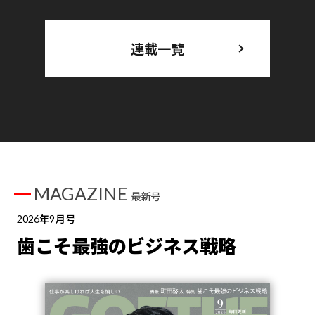
連載一覧
MAGAZINE
最新号
2026年9月号
歯こそ最強のビジネス戦略