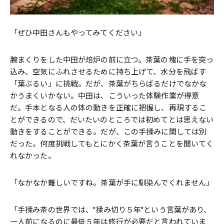
「ぜひ中田さんもやってみてください」
腕まくりをした中田が焙炉の前に立つ。茶葉の塊に手を突っ
込み、空気にふれさせるために持ち上げて、水分を飛ばす
「葉ぶるい」に挑戦。だが、茶葉がちらばるだけでなかな
かうまくいかない。中田は、こういった体験作業が得意
だ。手本となる人の体の動きを正確に把握し、再現するこ
とができるので、だいたいのところでは初めてとは思えない
動きをすることができる。だが、この手揉みに関しては別
だった。何度挑戦してもとにかく茶葉が言うことを聞いてく
れなかった。
「なかなか難しいですね。茶葉が手に馴染んでくれません」
「手揉み茶の世界では、"揉み切り５年"という言葉があり、
一人前になるのに最低５年は修行が必要だと言われていま