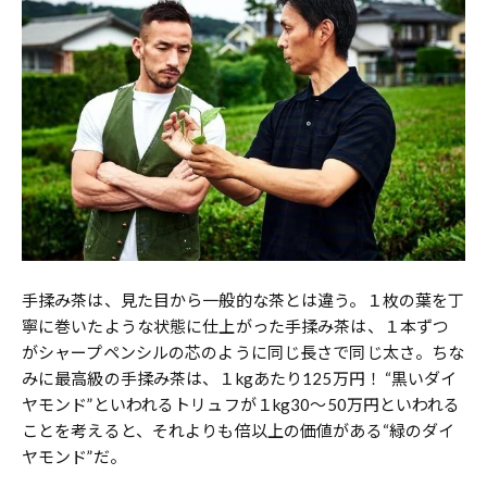
手揉み茶は、見た目から一般的な茶とは違う。１枚の葉を丁
寧に巻いたような状態に仕上がった手揉み茶は、１本ずつ
がシャープペンシルの芯のように同じ長さで同じ太さ。ちな
みに最高級の手揉み茶は、１kgあたり125万円！ “黒いダイ
ヤモンド”といわれるトリュフが１kg30〜50万円といわれる
ことを考えると、それよりも倍以上の価値がある“緑のダイ
ヤモンド”だ。