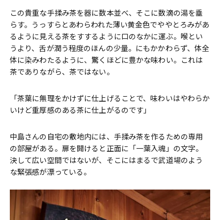
この貴重な手揉み茶を器に数本並べ、そこに数滴の湯を垂
らす。うっすらとあわらわれた薄い黄金色でややとろみがあ
るように見える茶をすするように口のなかに運ぶ。喉とい
うより、舌が潤う程度のほんの少量。にもかかわらず、体全
体に染みわたるように、驚くほどに豊かな味わい。これは
茶でありながら、茶ではない。
「茶葉に無理をかけずに仕上げることで、味わいはやわらか
いけど重厚感のある茶に仕上がるのです」
中島さんの自宅の敷地内には、手揉み茶を作るための専用
の部屋がある。扉を開けると正面に「一葉入魂」の文字。
決して広い空間ではないが、そこにはまるで武道場のよう
な緊張感が漂っている。