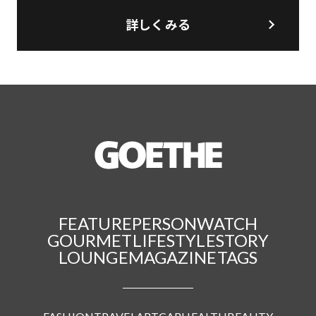
詳しくみる
FEATURE
PERSON
WATCH
GOURMET
LIFESTYLE
STORY
LOUNGE
MAGAZINE
TAGS