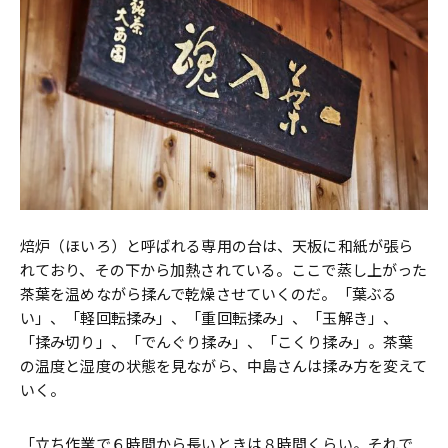
焙炉（ほいろ）と呼ばれる専用の台は、天板に和紙が張ら
れており、その下から加熱されている。ここで蒸し上がった
茶葉を温めながら揉んで乾燥させていくのだ。「葉ぶる
い」、「軽回転揉み」、「重回転揉み」、「玉解き」、
「揉み切り」、「でんぐり揉み」、「こくり揉み」。茶葉
の温度と湿度の状態を見ながら、中島さんは揉み方を変えて
いく。
「立ち作業で６時間から長いときは８時間くらい。それで