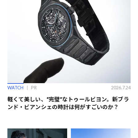
WATCH
PR
2026.7.24
軽くて美しい、“完璧”なトゥールビヨン。新ブラ
ンド・ビアンシェの時計は何がすごいのか？