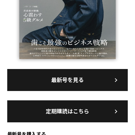
最新号を見る
定期購読はこちら
最新号を購入する