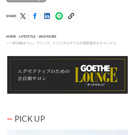
SHARE
HOME
LIFESTYLE
AND MORE
一年の始まりに。ラリック、クリスタルガラスの限定香水＆キャンドル
PICK UP