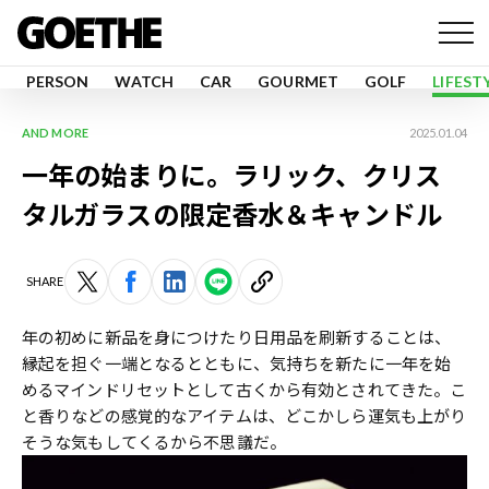
PERSON
WATCH
CAR
GOURMET
GOLF
LIFEST
AND MORE
2025.01.04
一年の始まりに。ラリック、クリス
タルガラスの限定香水＆キャンドル
SHARE
年の初めに新品を身につけたり日用品を刷新することは、
縁起を担ぐ一端となるとともに、気持ちを新たに一年を始
めるマインドリセットとして古くから有効とされてきた。こ
と香りなどの感覚的なアイテムは、どこかしら運気も上がり
そうな気もしてくるから不思議だ。