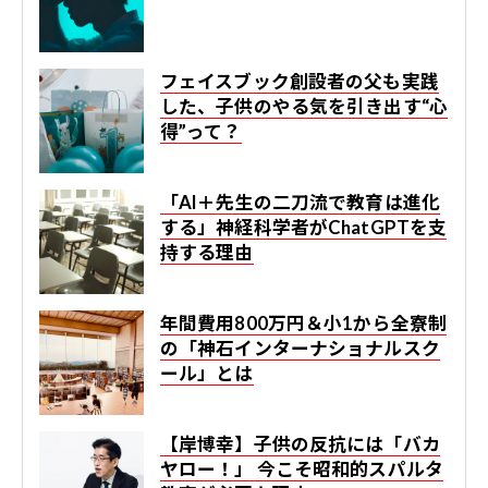
フェイスブック創設者の父も実践
した、子供のやる気を引き出す“心
得”って？
「AI＋先生の二刀流で教育は進化
する」神経科学者がChatGPTを支
持する理由
年間費用800万円＆小1から全寮制
の「神石インターナショナルスク
ール」とは
【岸博幸】子供の反抗には「バカ
ヤロー！」 今こそ昭和的スパルタ