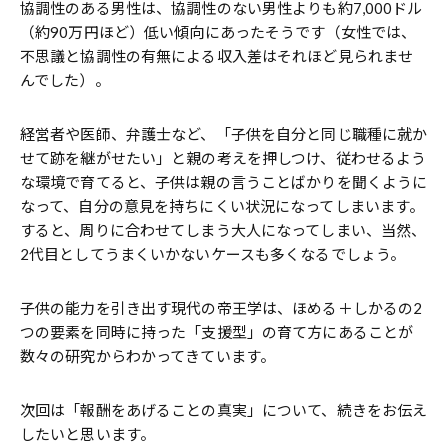
協調性のある男性は、協調性のない男性よりも約7,000ドル
（約90万円ほど）低い傾向にあったそうです（女性では、
不思議と協調性の有無による収入差はそれほど見られませ
んでした）。
経営者や医師、弁護士など、「子供を自分と同じ職種に就か
せて跡を継がせたい」と親の考えを押しつけ、従わせるよう
な環境で育てると、子供は親の言うことばかりを聞くように
なって、自分の意見を持ちにくい状況になってしまいます。
すると、周りに合わせてしまう大人になってしまい、当然、
2代目としてうまくいかないケースも多くなるでしょう。
子供の能力を引き出す現代の帝王学は、ほめる＋しかるの2
つの要素を同時に持った「支援型」の育て方にあることが
数々の研究からわかってきています。
次回は「報酬をあげることの真実」について、続きをお伝え
したいと思います。