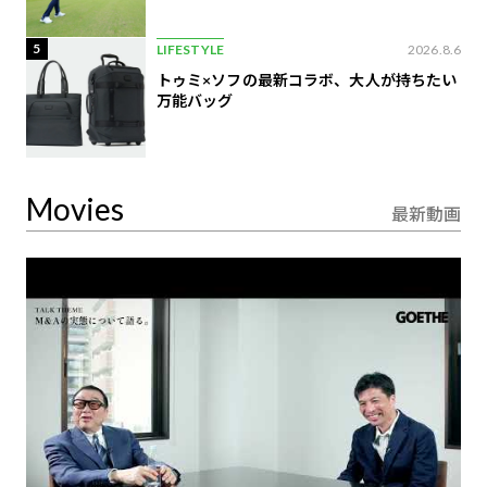
5
LIFESTYLE
2026.8.6
トゥミ×ソフの最新コラボ、大人が持ちたい
万能バッグ
Movies
最新動画