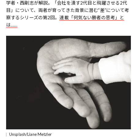
学者・西剛志が解説。「会社を潰す2代目と飛躍させる2代
目」について、両者が育ってきた背景に潜む“差”について考
察するシリーズの第2回。
連載「何気ない勝者の思考」と
は……
Unsplash/Liane Metzler