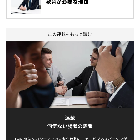
教育が必要な理由
この連載をもっと読む
連載
何気ない勝者の思考
日常の何気ないシーンでの思考や行動にこそ、ビジネスパーソンが