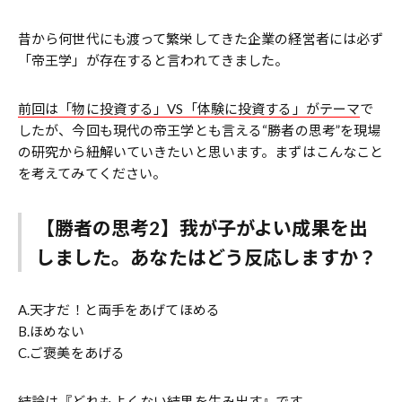
昔から何世代にも渡って繁栄してきた企業の経営者には必ず
「帝王学」が存在すると言われてきました。
前回は「物に投資する」VS「体験に投資する」がテーマ
で
したが、今回も現代の帝王学とも言える“勝者の思考”を現場
の研究から紐解いていきたいと思います。まずはこんなこと
を考えてみてください。
【勝者の思考2】我が子がよい成果を出
しました。あなたはどう反応しますか？
A.天才だ！と両手をあげてほめる
B.ほめない
C.ご褒美をあげる
結論は『どれもよくない結果を生み出す』です。