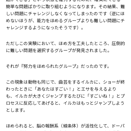
簡単な問題ばかりに取り組むようになります。その結果、難
しい問題にチャレンジしなくなってしまったのです（逆にほ
めないほうが、能力をほめるグループよりも難しい問題にチ
ャレンジするようになったそうです）。
ただしこの実験において、ほめ方を工夫したところ、圧倒的
に難しい問題を選択するグループが発見されました。
それが『努力をほめられたグループ』だったのです。
この現象は動物も同じで、曲芸をするイルカに、ショーが終
わったときに「あなたはすごい！」とエサを与えるより
も、イルカが大きくジャンプするたびに「すごいね！」とプ
ロセスに反応してあげると、イルカはもっとジャンプしよう
とします。
ほめられると、脳の報酬系（線条体）が活性化して、ドーパ