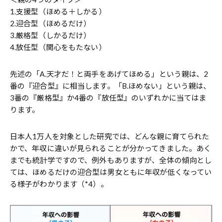
1.支援型（ほめる＋しかる）
2.迎合型（ほめるだけ）
3.厳格型（しかるだけ）
4.放任型（関心をもたない）
先述の「A.天才だ！と両手をあげてほめる」という親は、2
番の『迎合型』に相当します。「B.ほめない」という親は、
3番の『厳格型』か4番の『放任型』のいずれかに当てはま
ります。
日本人1万人を対象とした研究では、どんな親に育てられた
かで、年収に違いが見られることが分かってきました。あく
までも統計学ですので、例外もありますが、全体の傾向とし
ては、ほめるだけの迎合型は男女ともに年収が低くなってい
る様子がわかります（*4）。