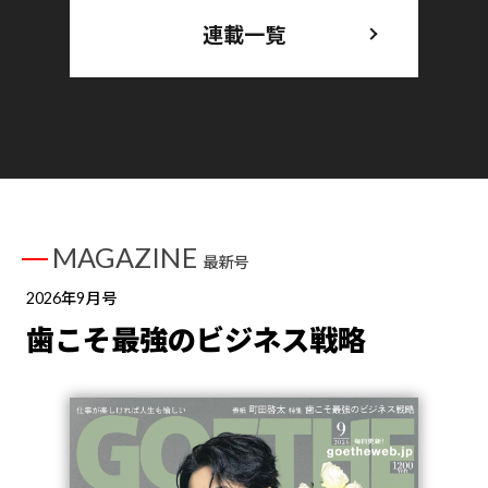
連載一覧
MAGAZINE
最新号
2026年9月号
歯こそ最強のビジネス戦略