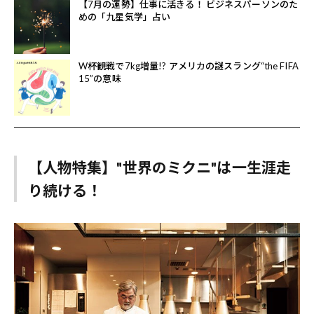
【7月の運勢】仕事に活きる！ ビジネスパーソンのた
めの「九星気学」占い
W杯観戦で7kg増量!? アメリカの謎スラング“the FIFA
15”の意味
【人物特集】"世界のミクニ"は一生涯走
り続ける！