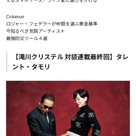
えるスマホケース／ワイン愛に磨きをかける
Columun
ロジャー・フェデラーが仲間を選ぶ黄金基準
今知るべき気鋭アーティスト
最強防災ツール４選
【滝川クリステル 対談連載最終回】タレ
ント・タモリ