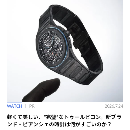
WATCH
PR
2026.7.24
軽くて美しい、“完璧”なトゥールビヨン。新ブラ
ンド・ビアンシェの時計は何がすごいのか？