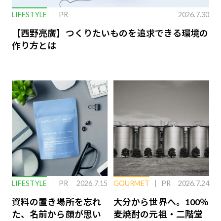
LIFESTYLE
PR
2026.7.30
【西野亮廣】つくりたいものを追求できる環境の
作り方とは
LIFESTYLE
PR
2026.7.15
GOURMET
PR
2026.7.24
資料の置き場所を忘れ
大分から世界へ。100％
た、名前から顔が思い
麦焼酎の元祖・二階堂