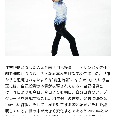
年末恒例となった人気企画「自己投資」。オリンピック連
覇を達成しつつも、さらなる高みを目指す羽生選手の、「誰
からも追随されないような"羽生結弦"になりたい」という言
葉には、自己投資の本質が表現されている。自己投資と
は、昨日よりも今日、今日よりも明日、自分自身のアップ
グレードを意識すること。羽生選手の言葉、発言に嘘のな
い厳しい練習、そして世界を魅了する姿と結果がそれを証
明している。世の中が大きく変化するであろう2020年とい