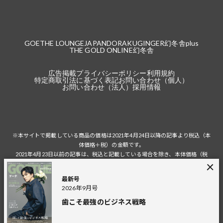
GOETHE LOUNGE
JAPANDORAKU
GINGER
幻冬舎plus
THE GOLD ONLINE
幻冬舎
広告掲載
プライバシーポリシー
利用規約
特定商取引法に基づく表記
お問い合わせ（個人）
お問い合わせ（法人）
採用情報
※本サイトで掲載している商品の価格は2021年4月24日以降の記事より税込（本
体価格＋税）の金額です。
2021年4月23日以前の記事は、税込と記載している場合を除き、本体価格（税
抜）の金額です。
税込の場合の税額は掲載当時の税率に準じます。
最新号
2026年9月号
歯こそ最強のビジネス戦略
© 2026 Gentosha Inc.