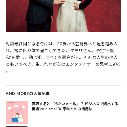
対談最終回となる今回は、30歳から芸能界へと足を踏み入
れ、常に自然体で過ごしてきた、タモリさん。予定"不調
和"を愛し、動じず、すべてを面白がる。そんな人生の達人
ともいうべき、生まれながらのエンタテイナーの思考に迫る
――。
AND MOREの人気記事
直訳すると「冷たいメール」？ ビジネスで頻出する
英語“cold email”の意味とAIの活用法