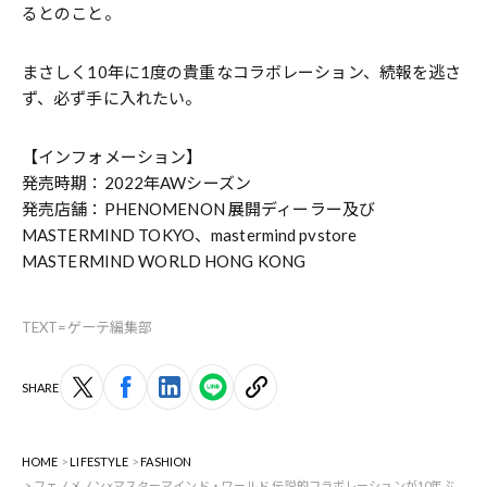
るとのこと。
まさしく10年に1度の貴重なコラボレーション、続報を逃さ
ず、必ず手に入れたい。
【インフォメーション】
発売時期：2022年AWシーズン
発売店舗：PHENOMENON 展開ディーラー及び
MASTERMIND TOKYO、mastermind pvstore
MASTERMIND WORLD HONG KONG
TEXT=ゲーテ編集部
SHARE
HOME
LIFESTYLE
FASHION
フェノメノン×マスターマインド・ワールド 伝説的コラボレーションが10年ぶ