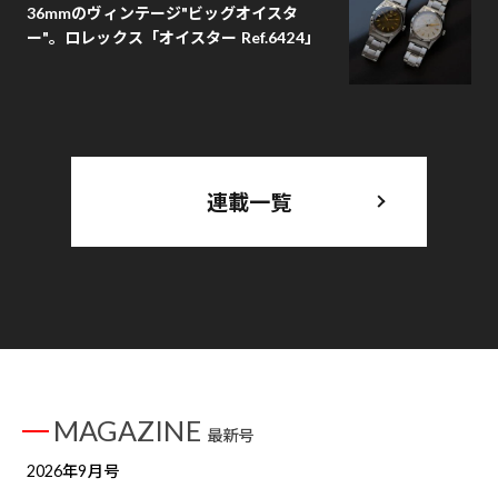
36mmのヴィンテージ"ビッグオイスタ
ー"。ロレックス「オイスター Ref.6424」
連載一覧
MAGAZINE
最新号
2026年9月号