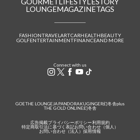
GOURMET
LIFESTYLE
STORY
LOUNGE
MAGAZINE
TAGS
FASHION
TRAVEL
ART
CAR
HEALTH
BEAUTY
GOLF
ENTERTAINMENT
FINANCE
AND MORE
Connect with us
GOETHE LOUNGE
JAPANDORAKU
GINGER
幻冬舎plus
THE GOLD ONLINE
幻冬舎
広告掲載
プライバシーポリシー
利用規約
特定商取引法に基づく表記
お問い合わせ（個人）
お問い合わせ（法人）
採用情報