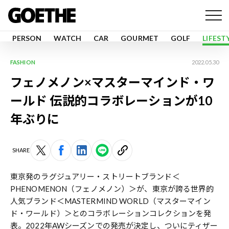
PERSON
WATCH
CAR
GOURMET
GOLF
LIFEST
FASHION
2022.05.30
フェノメノン×マスターマインド・ワ
ールド 伝説的コラボレーションが10
年ぶりに
SHARE
東京発のラグジュアリー・ストリートブランド＜
PHENOMENON（フェノメノン）＞が、東京が誇る世界的
人気ブランド＜MASTERMIND WORLD（マスターマイン
ド・ワールド）＞とのコラボレーションコレクションを発
表。2022年AWシーズンでの発売が決定し、ついにティザー