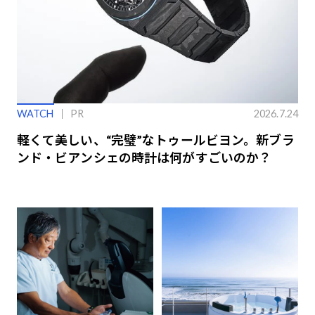
WATCH
PR
2026.7.24
軽くて美しい、“完璧”なトゥールビヨン。新ブラ
ンド・ビアンシェの時計は何がすごいのか？