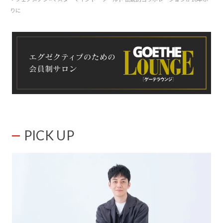
りに
PICK UP