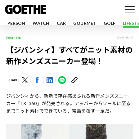
PERSON
WATCH
CAR
GOURMET
GOLF
LIFEST
FASHION
2022.05.17
【ジバンシィ】すべてがニット素材の
新作メンズスニーカー登場！
SHARE
ジバンシィから、斬新で存在感あふれる新作メンズスニー
カー「TK-360」が発売される。アッパーからソールに至る
までニット素材でできている、常識を覆す一足だ。