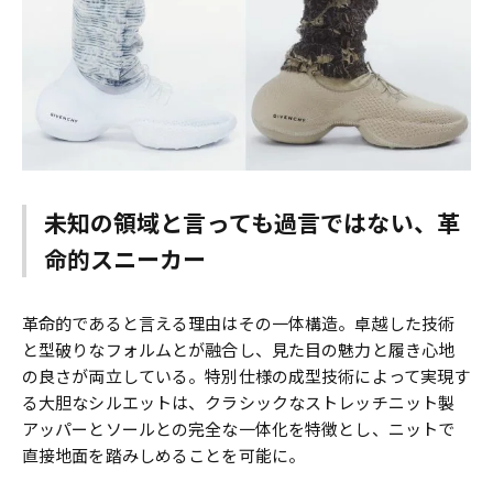
未知の領域と言っても過言ではない、革
命的スニーカー
⾰命的であると⾔える理由はその⼀体構造。卓越した技術
と型破りなフォルムとが融合し、⾒た⽬の魅⼒と履き⼼地
の良さが両⽴している。特別仕様の成型技術によって実現す
る⼤胆なシルエットは、クラシックなストレッチニット製
アッパーとソールとの完全な⼀体化を特徴とし、ニットで
直接地⾯を踏みしめることを可能に。