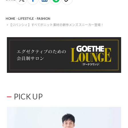
HOME
LIFESTYLE
FASHION
【ジバンシィ】すべてがニット素材の新作メンズスニーカー登場！
PICK UP