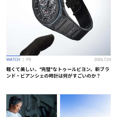
WATCH
PR
2026.7.24
軽くて美しい、“完璧”なトゥールビヨン。新ブラ
ンド・ビアンシェの時計は何がすごいのか？