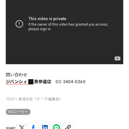
問い合わせ
ジバンシィ
表参道店
03-3404-0360
TEXT=湯浅光世（ゲーテ編集部）
#スニーカー
SHARE