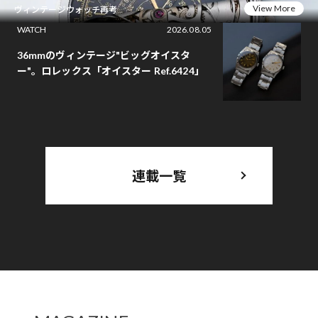
View More
ヴィンテージウォッチ再考
WATCH
2026.08.05
36mmのヴィンテージ"ビッグオイスタ
ー"。ロレックス「オイスター Ref.6424」
連載一覧