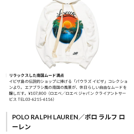
リラックスした南国ムード満点
イビザ島の伝説的ショップに捧げる「パウラズ イビザ」コレクショ
ンより。エアブラシ風の南国の風景が、休日らしい自由なムードを
醸しだす。¥107,800（ロエベ／ロエベ ジャパン クライアントサー
ビス TEL:03-6215-6116）
POLO RALPH LAUREN／ポロ ラルフ ロ
ーレン