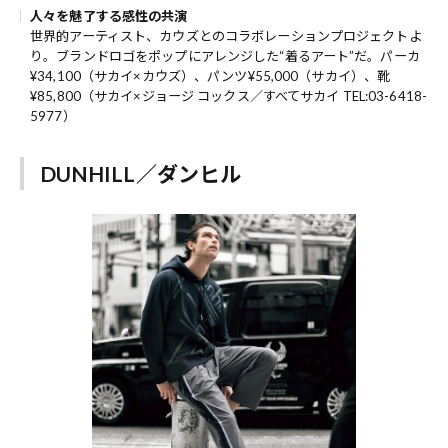
人々を魅了する感性の共演
世界的アーティスト、カウズとのコラボレーションプロジェクトよ
り。ブランドロゴをポップにアレンジした“着るアート”だ。パーカ
¥34,100（サカイ×カウズ）、パンツ¥55,000（サカイ）、靴
¥85,800（サカイ×ジョージ コックス／すべてサカイ TEL:03-6418-
5977）
DUNHILL／ダンヒル