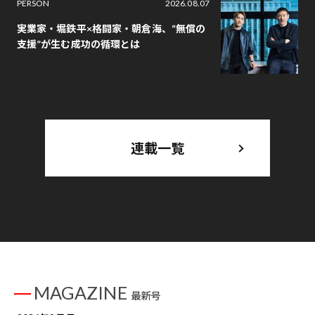
PERSON
2026.08.07
実業家・堀鉄平×格闘家・朝倉海、“無償の
支援”が生む成功の循環とは
連載一覧
MAGAZINE
最新号