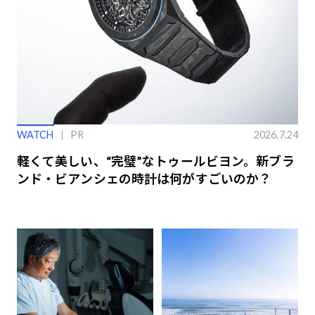
WATCH
PR
2026.7.24
軽くて美しい、“完璧”なトゥールビヨン。新ブラ
ンド・ビアンシェの時計は何がすごいのか？