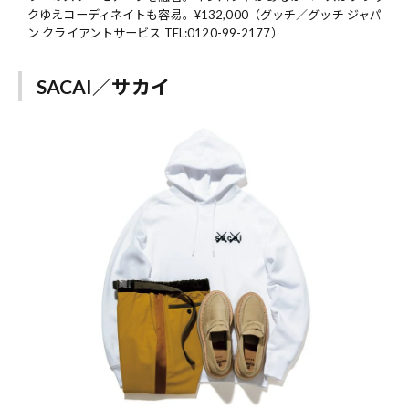
クゆえコーディネイトも容易。¥132,000（グッチ／グッチ ジャパ
ン クライアントサービス TEL:0120-99-2177）
SACAI／サカイ