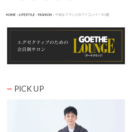
HOME
LIFESTYLE
FASHION
今旬なブランドのアイコンパーカ5選
PICK UP