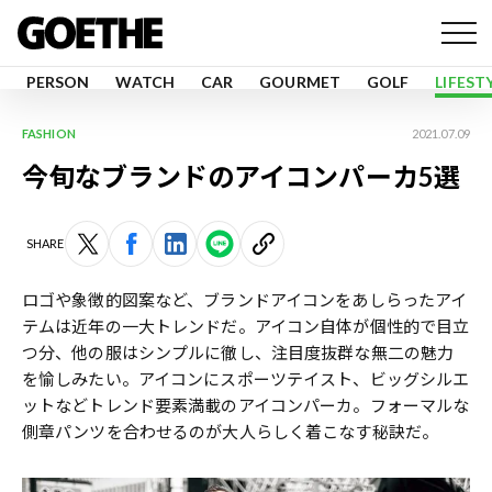
PERSON
WATCH
CAR
GOURMET
GOLF
LIFEST
FASHION
2021.07.09
今旬なブランドのアイコンパーカ5選
SHARE
ロゴや象徴的図案など、ブランドアイコンをあしらったアイ
テムは近年の一大トレンドだ。アイコン自体が個性的で目立
つ分、他の服はシンプルに徹し、注目度抜群な無二の魅力
を愉しみたい。アイコンにスポーツテイスト、ビッグシルエ
ットなどトレンド要素満載のアイコンパーカ。フォーマルな
側章パンツを合わせるのが大人らしく着こなす秘訣だ。