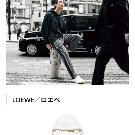
LOEWE／ロエベ