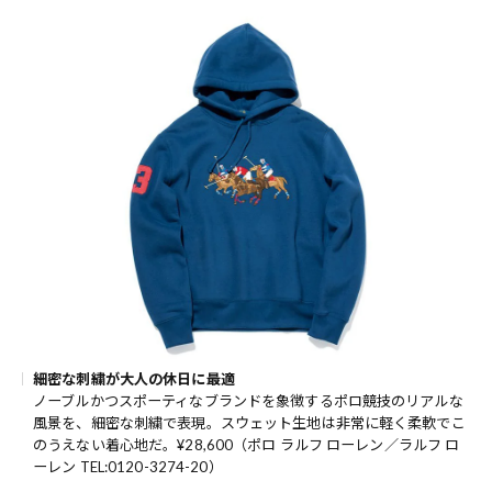
細密な刺繍が大人の休日に最適
ノーブルかつスポーティなブランドを象徴するポロ競技のリアルな
風景を、細密な刺繍で表現。スウェット生地は非常に軽く柔軟でこ
のうえない着心地だ。¥28,600（ポロ ラルフ ローレン／ラルフ ロ
ーレン TEL:0120-3274-20）