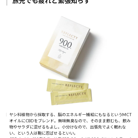
旅先でも疲れと緊張知らず
ヤシ科植物から採取する、脳のエネルギー補給にもなるというMCT
オイルにCBDをブレンド。無味無臭なので、そのまま飲むも、飲み
物やサラダに混ぜるもよし。小分けなので、出張先でよく眠れな
い、という人は鞄に忍ばせるといい。