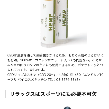
CBDは皮膚を通して直接働きかけるため、もちろん唇のうるおいに
も有効。100%オーガニックだから口に入っても問題ない。こめか
みや目の回りのクマのケアにも使用できるため、ポケットにひとつ
入れておくと、安心の1本。
CBDリップ＆スキン（CBD 20mg／4.25g）¥1,650（エンドカ／ビ
ープル バイ コスメキッチン TEL：03-5774-5565）
リラックスはスポーツにも必要不可欠