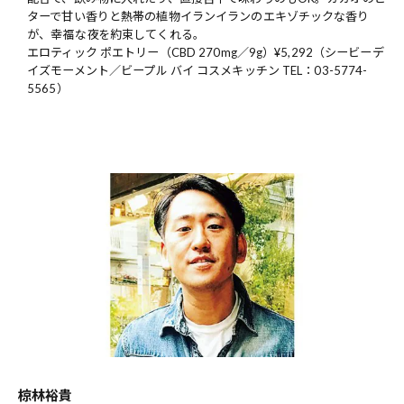
ターで甘い香りと熱帯の植物イランイランのエキゾチックな香り
が、幸福な夜を約束してくれる。
エロティック ポエトリー（CBD 270mg／9g）¥5,292（シービーデ
イズモーメント／ビープル バイ コスメキッチン TEL：03-5774-
5565）
椋林裕貴