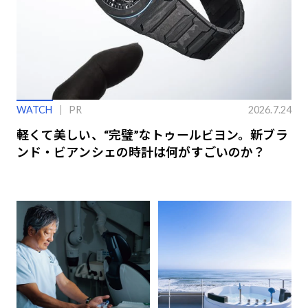
WATCH
PR
2026.7.24
軽くて美しい、“完璧”なトゥールビヨン。新ブラ
ンド・ビアンシェの時計は何がすごいのか？