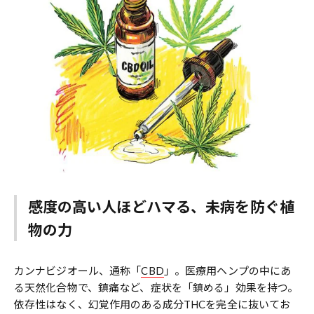
感度の高い人ほどハマる、未病を防ぐ植
物の力
カンナビジオール、通称「
CBD
」。医療用ヘンプの中にあ
る天然化合物で、鎮痛など、症状を「鎮める」効果を持つ。
依存性はなく、幻覚作用のある成分THCを完全に抜いてお