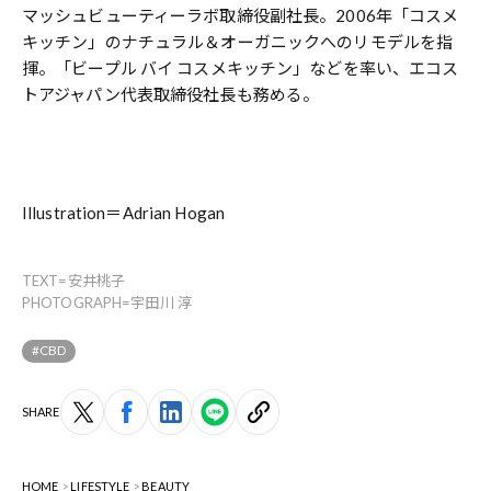
マッシュビューティーラボ取締役副社長。2006年「コスメ
キッチン」のナチュラル＆オーガニックへのリモデルを指
揮。「ビープル バイ コスメキッチン」などを率い、エコス
トアジャパン代表取締役社長も務める。
Illustration＝Adrian Hogan
TEXT=安井桃子
PHOTOGRAPH=宇田川 淳
#CBD
SHARE
HOME
LIFESTYLE
BEAUTY