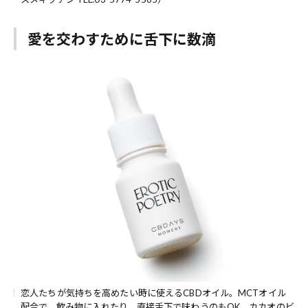
愛を交わすために舌下に数滴
恋人たちが気持ちを高めたい時に使えるCBDオイル。MCTオイル
配合で、飲み物に入れたり、直接舌下で味わうのもOK。カカオのビ