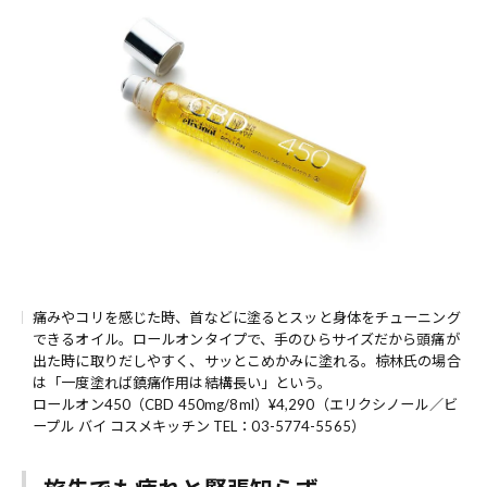
痛みやコリを感じた時、首などに塗るとスッと身体をチューニング
できるオイル。ロールオンタイプで、手のひらサイズだから頭痛が
出た時に取りだしやすく、サッとこめかみに塗れる。椋林氏の場合
は「一度塗れば鎮痛作用は結構長い」という。
ロールオン450（CBD 450mg/8ml）¥4,290（エリクシノール／ビ
ープル バイ コスメキッチン TEL：03-5774-5565）