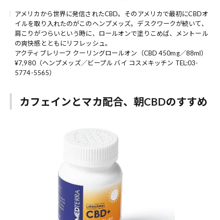
アメリカから世界に発信されたCBD。そのアメリカで最初にCBDオ
イルを取り入れたのがこのヘンプメッズ。デスクワークが続いて、
肩こりがつらいという時に、ロールオンで塗りこめば、メントール
の爽快感とともにリフレッシュ。
アクティブレリーフ クーリングロールオン（CBD 450mg／88ml）
¥7,980（ヘンプメッズ／ビープル バイ コスメキッチン TEL:03-
5774-5565）
カフェインとマカ配合、朝CBDのすすめ