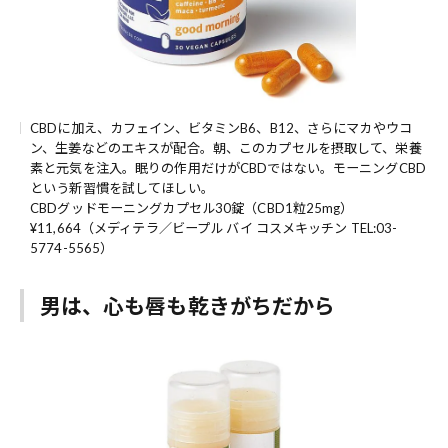
CBDに加え、カフェイン、ビタミンB6、B12、さらにマカやウコ
ン、生姜などのエキスが配合。朝、このカプセルを摂取して、栄養
素と元気を注入。眠りの作用だけがCBDではない。モーニングCBD
という新習慣を試してほしい。
CBDグッドモーニングカプセル30錠（CBD1粒25mg）
¥11,664（メディテラ／ビープル バイ コスメキッチン TEL:03-
5774-5565）
男は、心も唇も乾きがちだから