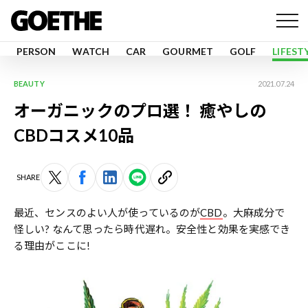
PERSON
WATCH
CAR
GOURMET
GOLF
LIFEST
BEAUTY
2021.07.24
オーガニックのプロ選！ 癒やしの
CBDコスメ10品
SHARE
最近、センスのよい人が使っているのが
CBD
。大麻成分で
怪しい? なんて思ったら時代遅れ。安全性と効果を実感でき
る理由がここに!