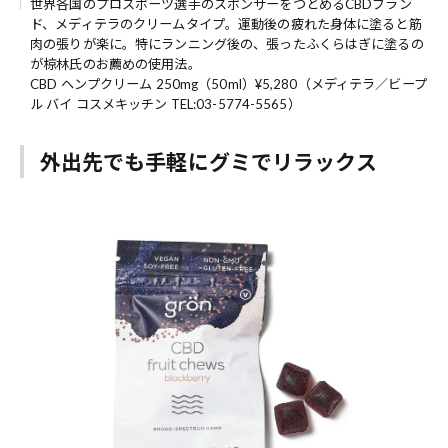
世界各国のプロスポーツ選手のスポンサーをつとめるCBDブラン
ド、メディテラのクリームタイプ。運動後の疲れた身体に塗ると筋
肉の張りが楽に。特にランニング後の、張ったふくらはぎに塗るの
が椋林氏のお薦めの使用法。
CBD ヘンプクリーム 250mg（50ml）¥5,280（メディテラ／ビープ
ル バイ コスメキッチン TEL:03-5774-5565）
外出先でも手軽にグミでリラックス