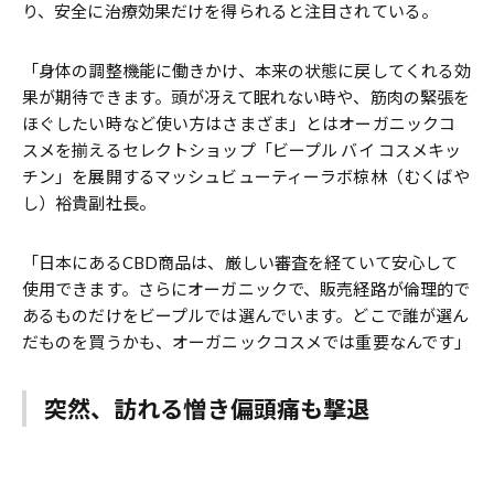
り、安全に治療効果だけを得られると注目されている。
「身体の調整機能に働きかけ、本来の状態に戻してくれる効
果が期待できます。頭が冴えて眠れない時や、筋肉の緊張を
ほぐしたい時など使い方はさまざま」とはオーガニックコ
スメを揃えるセレクトショップ「ビープル バイ コスメキッ
チン」を展開するマッシュビューティーラボ椋林（むくばや
し）裕貴副社長。
「日本にあるCBD商品は、厳しい審査を経ていて安心して
使用できます。さらにオーガニックで、販売経路が倫理的で
あるものだけをビープルでは選んでいます。どこで誰が選ん
だものを買うかも、オーガニックコスメでは重要なんです」
突然、訪れる憎き偏頭痛も撃退