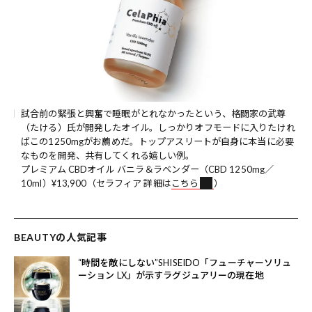
試合前の緊張と興奮で睡眠がとれなかったという、格闘家の武尊
（たける）氏が開発したオイル。しっかりオフモードに入りたけれ
ばこの1250mgがお薦めだ。トップアスリートが自身に本当に必要
なものを開発、共有してくれる嬉しい例。
プレミアム CBDオイル バニラ＆ラベンダー（CBD 1250mg／
10ml）¥13,900（セラフィア 詳細は
こちら
）
BEAUTYの人気記事
“時間を敵にしない”SHISEIDO「フューチャーソリュ
ーション LX」が示すラグジュアリーの現在地