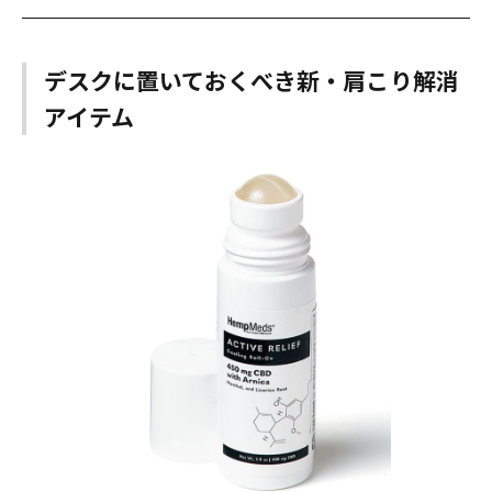
デスクに置いておくべき新・肩こり解消
アイテム