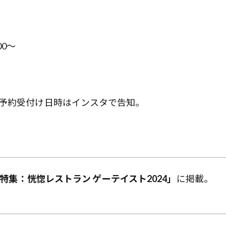
00～
。予約受付け日時はインスタで告知。
総力特集：恍惚レストラン ゲーテイスト2024」
に掲載。