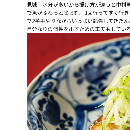
見城
水分が多いから揚げ方が違うと中村君
で魚がふわっと膨らむ。1回行ってすぐ行
で2番手やりながらいっぱい勉強してきた
自分なりの個性を出すための工夫もしてい