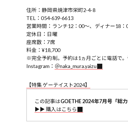
住所：静岡県焼津市栄町2-4-8
TEL：054-639-6613
営業時間：ランチ12：00～、ディナー18：
定休日：日曜
座席数：7席
料金：¥18,700
※完全予約制。予約は1ヵ月ごとに電話で
Instagram：
＠naka_mura.yaizu
【特集 ゲーテイスト2024】
この記事は
GOETHE 2024年7月号「
▶︎▶︎ 購入はこちら