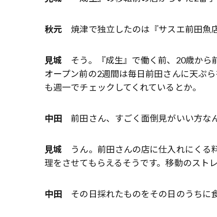
秋元
焼津で独立したのは『サスエ前田魚
見城
そう。『成生』で働く前、20歳から
オープン前の2週間は毎日前田さんに天ぷら
も週一でチェックしてくれているとか。
中田
前田さん、すごく面倒見がいい方な
見城
うん。前田さんの店に仕入れにくる料
理をさせてもらえるそうです。移動のスト
中田
その日採れたものをその日のうちに食