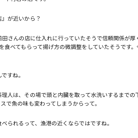
店』が近いから？
前田さんの店に仕入れに行っていたそうで信頼関係が厚
を食べてもらって揚げ方の微調整をしていたそうです。
んですね。
理人は、その場で頭と内臓を取って水洗いするまでの
レスで魚の味も変わってしまうからって。
歌舞伎俳優・尾上右近が休息を過
べられるって、漁港の近くならではですね。
前列ホテル「UMITO 熱海 別邸」