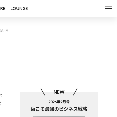
RE
LOUNGE
06.19
NEW
ド
2026年9月号
覚
歯こそ最強のビジネス戦略