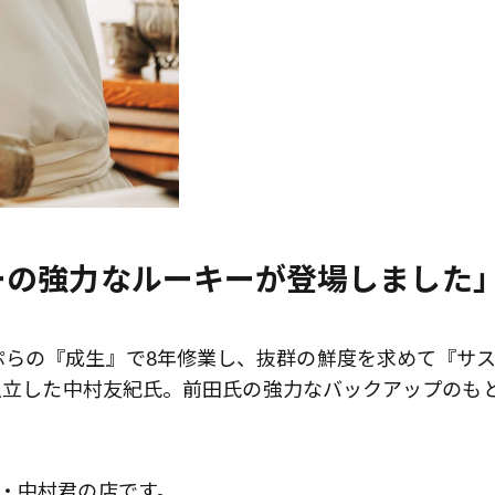
ーの強力なルーキーが登場しました
ぷらの『成生』で8年修業し、抜群の鮮度を求めて『サ
に独立した中村友紀氏。前田氏の強力なバックアップのも
・中村君の店です。