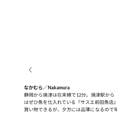
なかむら／Nakamura
静岡から焼津は在来線で12分。焼津駅から
はぜひ魚を仕入れている『サスエ前田魚店』
買い物できるが、夕方には品薄になるので