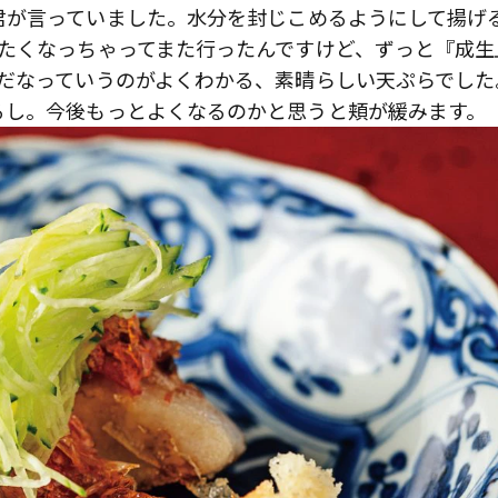
が言っていました。水分を封じこめるようにして揚げ
きたくなっちゃってまた行ったんですけど、ずっと『成生
んだなっていうのがよくわかる、素晴らしい天ぷらでした
るし。今後もっとよくなるのかと思うと頬が緩みます。