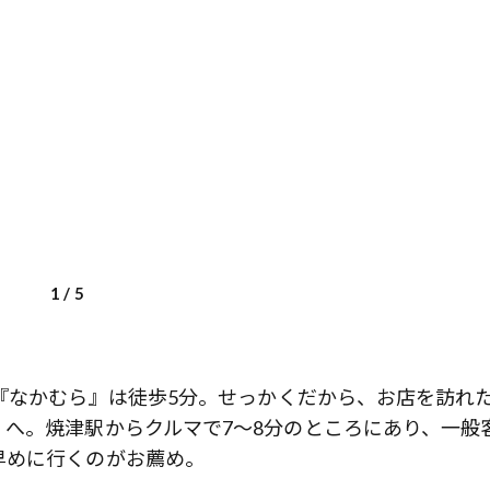
1
/
5
『なかむら』は徒歩5分。せっかくだから、お店を訪れ
へ。焼津駅からクルマで7～8分のところにあり、一般
早めに行くのがお薦め。