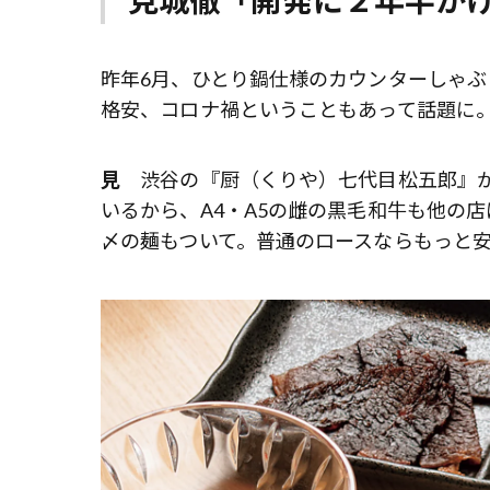
見城徹「開発に２年半か
昨年6月、ひとり鍋仕様のカウンターしゃ
格安、コロナ禍ということもあって話題に
見
渋谷の『厨（くりや）七代目松五郎』が
いるから、A4・A5の雌の黒毛和牛も他の店
〆の麺もついて。普通のロースならもっと