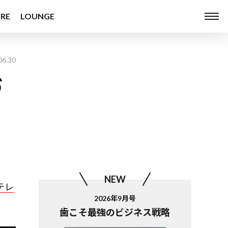
RE
LOUNGE
06.30
づ
NEW
テレ
2026年9月号
歯こそ最強のビジネス戦略