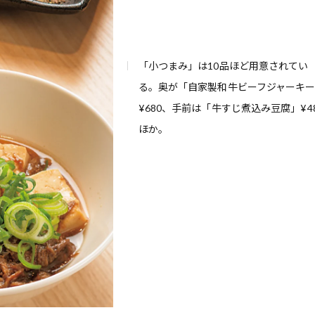
「小つまみ」は10品ほど用意されてい
る。奥が「自家製和牛ビーフジャーキ
¥680、手前は「牛すじ煮込み豆腐」¥4
ほか。