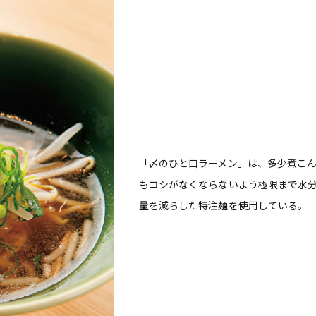
「〆のひと口ラーメン」は、多少煮こ
もコシがなくならないよう極限まで水
量を減らした特注麺を使用している。