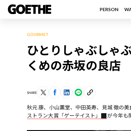
PERSON
W
GOURMET
ひとりしゃぶしゃぶ
くめの赤坂の良店
SHARE
秋元 康、小山薫堂、中田英寿、見城 徹の
ストラン大賞「ゲーテイスト」
が今年も