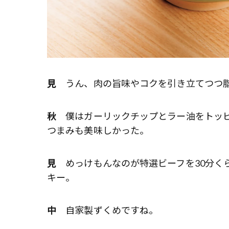
見
うん、肉の旨味やコクを引き立てつつ脂
秋
僕はガーリックチップとラー油をトッピ
つまみも美味しかった。
見
めっけもんなのが特選ビーフを30分く
キー。
中
自家製ずくめですね。