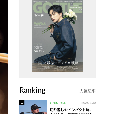
Ranking
人気記事
1
LIFESTYLE
2026.7.30
切り返しやインパクト時に