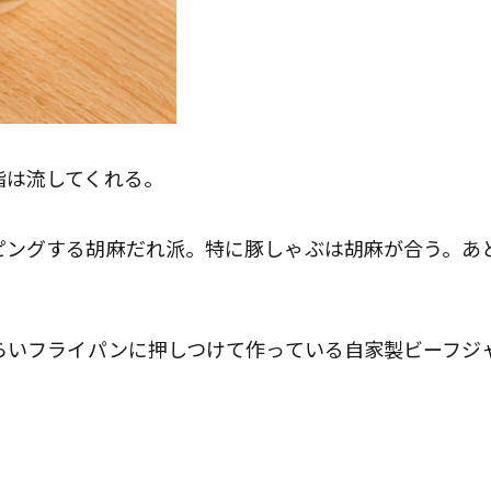
は流してくれる。
ングする胡麻だれ派。特に豚しゃぶは胡麻が合う。あ
らいフライパンに押しつけて作っている自家製ビーフジ