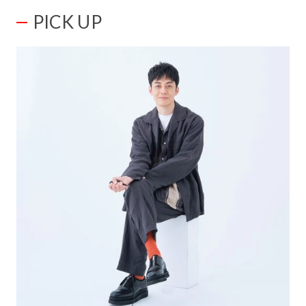
PICK UP