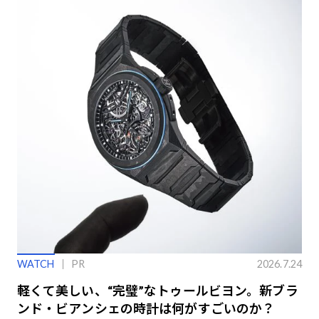
WATCH
PR
2026.7.24
軽くて美しい、“完璧”なトゥールビヨン。新ブラ
ンド・ビアンシェの時計は何がすごいのか？