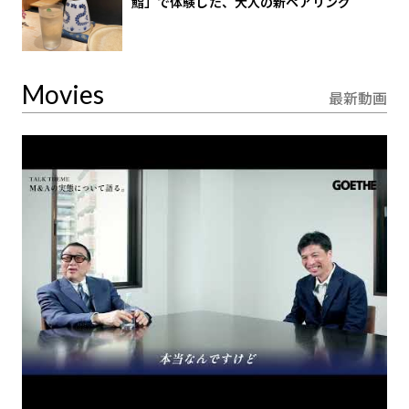
鮨」で体験した、大人の新ペアリング
Movies
最新動画