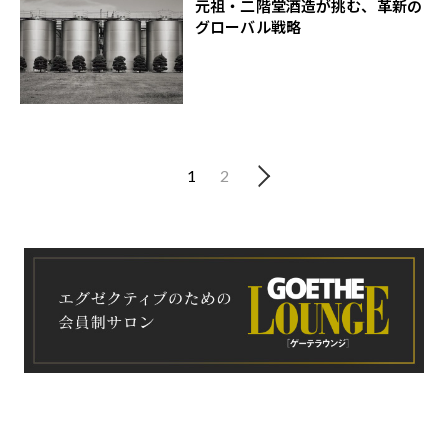
元祖・二階堂酒造が挑む、革新の
グローバル戦略
1
2