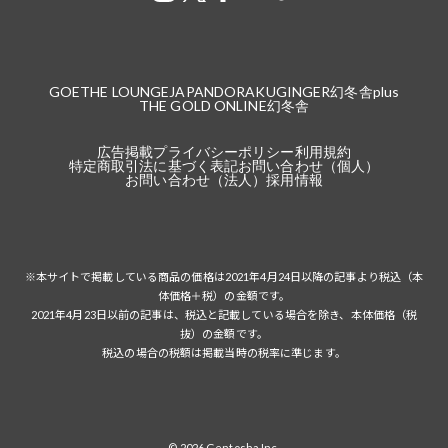
GOETHE LOUNGE
JAPANDORAKU
GINGER
幻冬舎plus
THE GOLD ONLINE
幻冬舎
広告掲載
プライバシーポリシー
利用規約
特定商取引法に基づく表記
お問い合わせ（個人）
お問い合わせ（法人）
採用情報
※本サイトで掲載している商品の価格は2021年4月24日以降の記事より税込（本
体価格＋税）の金額です。
2021年4月23日以前の記事は、税込と記載している場合を除き、本体価格（税
抜）の金額です。
税込の場合の税額は掲載当時の税率に準じます。
© 2026 Gentosha Inc.