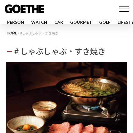
PERSON
WATCH
CAR
GOURMET
GOLF
LIFEST
HOME
#しゃぶしゃぶ・すき焼き
# しゃぶしゃぶ・すき焼き