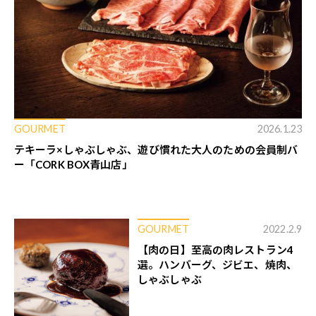
GOURMET
2026.1.23
テキーラ×しゃぶしゃぶ、遊び慣れた大人のための会員制バ
ー「CORK BOX青山店」
GOURMET
2022.2.9
【肉の日】至高の肉レストラン4
選。ハンバーグ、ジビエ、焼肉、
しゃぶしゃぶ