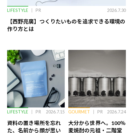
LIFESTYLE
PR
2026.7.30
【西野亮廣】つくりたいものを追求できる環境の
作り方とは
LIFESTYLE
PR
2026.7.15
GOURMET
PR
2026.7.24
資料の置き場所を忘れ
大分から世界へ。100％
た、名前から顔が思い
麦焼酎の元祖・二階堂