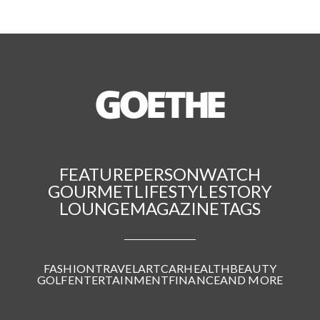
FEATURE
PERSON
WATCH
GOURMET
LIFESTYLE
STORY
LOUNGE
MAGAZINE
TAGS
FASHION
TRAVEL
ART
CAR
HEALTH
BEAUTY
GOLF
ENTERTAINMENT
FINANCE
AND MORE