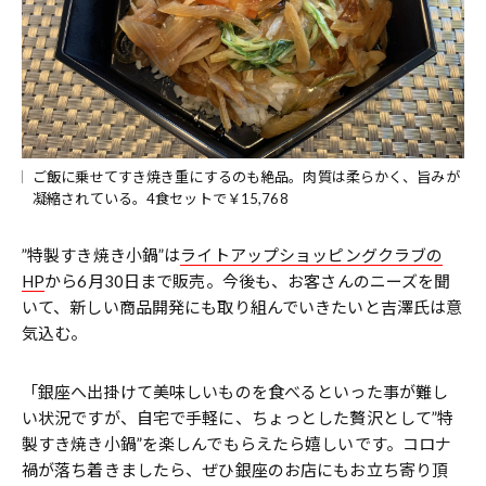
ご飯に乗せてすき焼き重にするのも絶品。肉質は柔らかく、旨みが
凝縮されている。4食セットで￥15,768
”特製すき焼き小鍋”は
ライトアップショッピングクラブの
HP
から6月30日まで販売。今後も、お客さんのニーズを聞
いて、新しい商品開発にも取り組んでいきたいと吉澤氏は意
気込む。
「銀座へ出掛けて美味しいものを食べるといった事が難し
い状況ですが、自宅で手軽に、ちょっとした贅沢として”特
製すき焼き小鍋”を楽しんでもらえたら嬉しいです。コロナ
禍が落ち着きましたら、ぜひ銀座のお店にもお立ち寄り頂