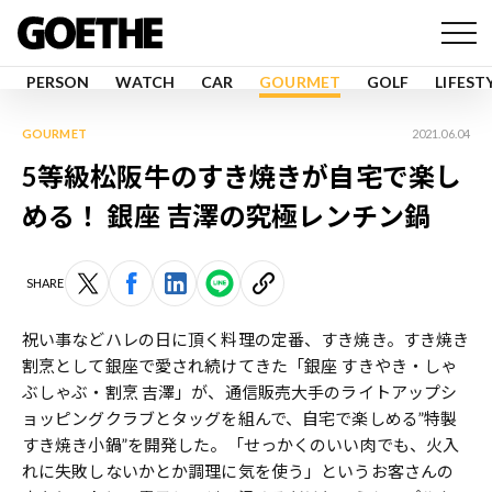
PERSON
WATCH
CAR
GOURMET
GOLF
LIFEST
GOURMET
2021.06.04
5等級松阪牛のすき焼きが自宅で楽し
める！ 銀座 吉澤の究極レンチン鍋
SHARE
祝い事などハレの日に頂く料理の定番、すき焼き。すき焼き
割烹として銀座で愛され続けてきた「銀座 すきやき・しゃ
ぶしゃぶ・割烹 吉澤」が、通信販売大手のライトアップシ
ョッピングクラブとタッグを組んで、自宅で楽しめる”特製
すき焼き小鍋”を開発した。「せっかくのいい肉でも、火入
れに失敗しないかとか調理に気を使う」というお客さんの