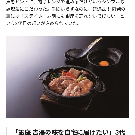
声をヒントに、電子レンジで温めるだけというシンプルな
調理法にこだわった。手間いらずなのに、超逸品！ 開発の
裏には「ステイホーム期にも銀座を忘れないでほしい」と
いう3代目の想いが込められていた。
「銀座 吉澤の味を自宅に届けたい」3代