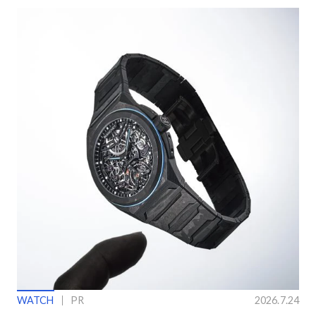
WATCH
PR
2026.7.24