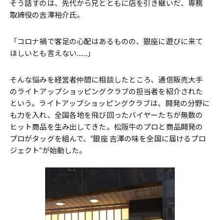
そう話すのは、先代から兄とともに店を引き継いだ、専務
取締役の吉澤裕介氏。
「コロナ禍で客足の心配はあるものの、銀座に遊びに来て
ほしいとも言えない……」
そんな悩みを経営者仲間に相談したところ、通信販売大手
のライトアップショッピングクラブの担当者を紹介された
という。ライトアップショッピングクラブは、開発の分野に
も力を入れ、全国各地を飛び回ったバイヤーたちが無数の
ヒット商品を生み出してきた。松阪牛のプロと商品開発の
プロがタッグを組んで、”銀座 吉澤の味を全国に届けるプロ
ジェクト”が始動した。