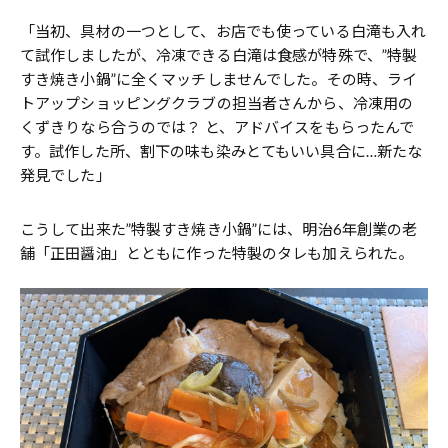
「当初、具材の一つとして、お店でも使っている白滝も入れ
て試作しましたが、冷凍できる白滝は食感が特殊で、”特製
すき焼き小鍋”に全くマッチしませんでした。その時、ライ
トアップショッピングクラブの担当者さんから、冷凍用の
くずきりなら合うのでは？ と、アドバイスをもらったんで
す。試作した所、割下の味も染みとてもいい具合に…新たな
発見でした」
こうして出来た”特製すき焼き小鍋”には、明治6年創業の老
舗「正田醤油」とともに作った特製のタレも加えられた。