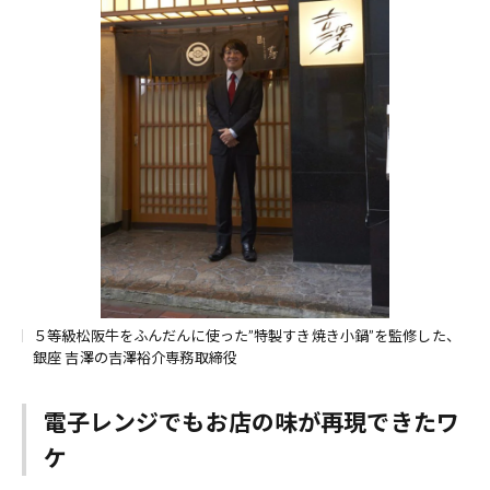
５等級松阪牛をふんだんに使った”特製すき焼き小鍋”を監修した、
銀座 吉澤の吉澤裕介専務取締役
電子レンジでもお店の味が再現できたワ
ケ