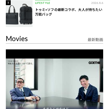
5
LIFESTYLE
2026.8.6
トゥミ×ソフの最新コラボ、大人が持ちたい
万能バッグ
Movies
最新動画