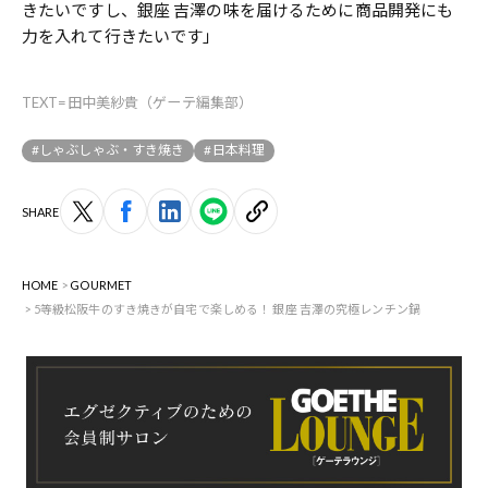
きたいですし、銀座 吉澤の味を届けるために商品開発にも
力を入れて行きたいです」
TEXT=田中美紗貴（ゲーテ編集部）
#しゃぶしゃぶ・すき焼き
#日本料理
SHARE
HOME
GOURMET
5等級松阪牛のすき焼きが自宅で楽しめる！ 銀座 吉澤の究極レンチン鍋