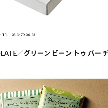
EL：03-3470-0613）
CHOCOLATE／グリーン ビーン トゥ バー 