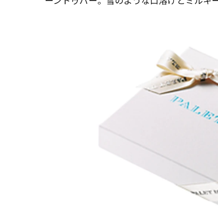
ーントゥバー。雪のような口溶けとミルキ