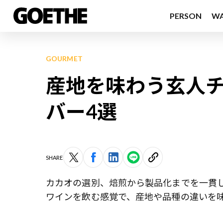
PERSON
W
GOURMET
産地を味わう玄人チ
バー4選
SHARE
カカオの選別、焙煎から製品化までを一貫
ワインを飲む感覚で、産地や品種の違いを