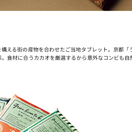
を構える街の産物を合わせたご当地タブレット。京都「
茶。食材に合うカカオを厳選するから意外なコンビも自