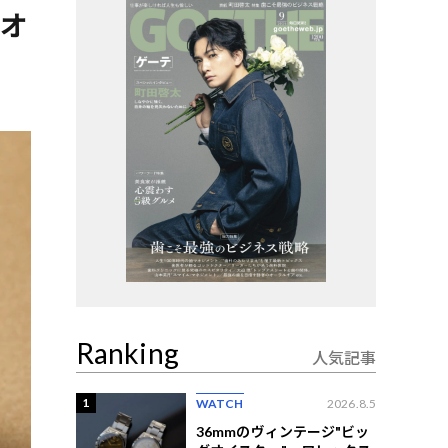
 オ
Ranking
人気記事
1
WATCH
2026.8.5
36mmのヴィンテージ"ビッ