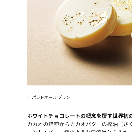
パレドオール ブラン
ホワイトチョコレートの概念を覆す世界初
カカオの焙煎からカカオバターの搾油（さ