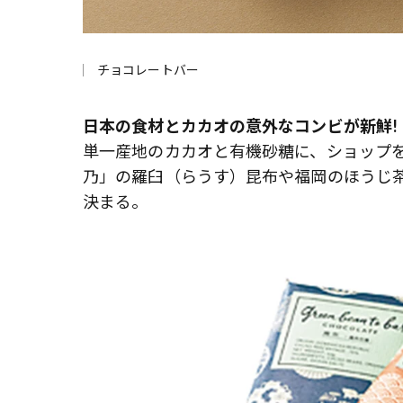
チョコレートバー
日本の食材とカカオの意外なコンビが新鮮!
単一産地のカカオと有機砂糖に、ショップ
乃」の羅臼（らうす）昆布や福岡のほうじ
決まる。