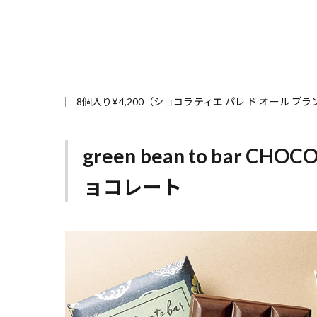
8個入り¥4,200（ショコラティエ パレ ド オール ブラン T
green bean to bar 
ョコレート