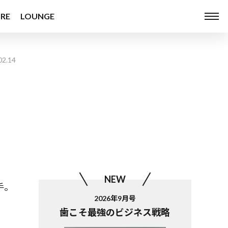
RE
LOUNGE
02.14
ゥ
NEW
手。
2026年9月号
歯こそ最強のビジネス戦略