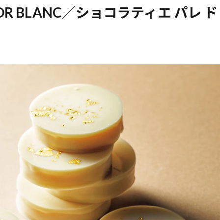
 D'OR BLANC／ショコラティエ パレ ド