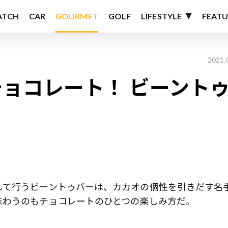
ATCH
CAR
GOURMET
GOLF
LIFESTYLE
FEATU
2021.
ョコレート！ ビーント
して行うビーントゥバーは、カカオの個性を引きだす名
味わうのもチョコレートのひとつの楽しみ方だ。