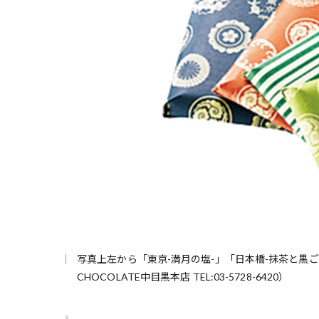
写真上左から「東京-満月の塩-」「日本橋-抹茶と黒ごま-」「京
CHOCOLATE中目黒本店 TEL:03-5728-6420）