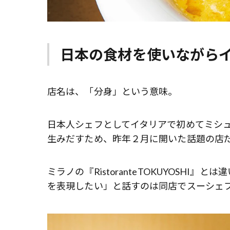
日本の食材を使いながら
店名は、「分身」という意味。
日本人シェフとしてイタリアで初めてミシ
生みだすため、昨年２月に開いた話題の店
ミラノの『RistoranteTOKUYOSH
を表現したい」と話すのは同店でスーシェ