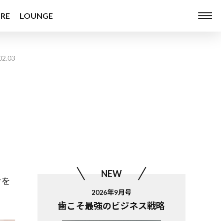
RE
LOUNGE
02.03
NEW
せを
2026年9月号
歯こそ最強のビジネス戦略