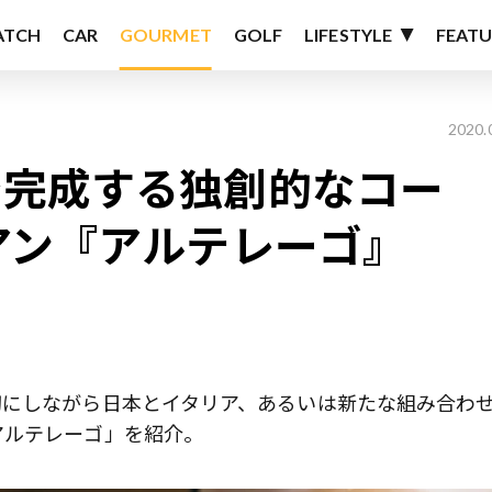
ATCH
CAR
GOURMET
GOLF
LIFESTYLE
FEATU
2020.
で完成する独創的なコー
アン『アルテレーゴ』
切にしながら日本とイタリア、あるいは新たな組み合わ
アルテレーゴ」を紹介。