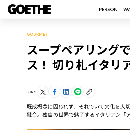
PERSON
W
GOURMET
スープペアリング
ス！ 切り札イタリ
SHARE
既成概念に囚われず、それでいて文化を大
融合。独自の世界で魅了するイタリアン「