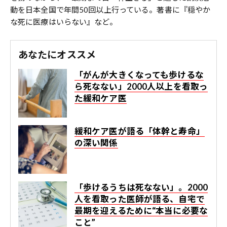
動を日本全国で年間50回以上行っている。著書に『穏やか
な死に医療はいらない』など。
あなたにオススメ
「がんが大きくなっても歩けるな
ら死なない」2000人以上を看取っ
た緩和ケア医
緩和ケア医が語る「体幹と寿命」
の深い関係
「歩けるうちは死なない」。2000
人を看取った医師が語る、自宅で
最期を迎えるために“本当に必要な
こと”