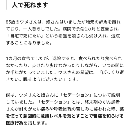
人で死ねます
85歳のウメさんは、娘さんはいましたが地元の群馬を離れ
ており、一人暮らしでした。病院で余命1カ月と宣告され、
「自宅で死にたい」という希望を娘さんも受け入れ、退院
することになりました。
1カ月の宣告でしたが、退院すると、食べられたり食べられ
なかったり、歩けたり歩けなかったりしながら、いつの間に
か半年がたっていました。ウメさんの希望は、「ぽっくり逝
きたい。眠るように逝きたい」です。
僕は、ウメさんと娘さんに「セデーション」について説明
していました。「セデーション」とは、終末期のがん患者
さんが耐えがたい痛みや呼吸困難の苦しみに襲われた時、
薬
を使って意図的に意識レベルを落とすことで苦痛を和らげる
医療行為
を指します。