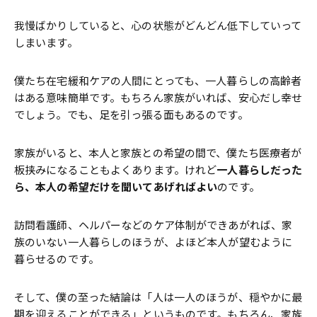
我慢ばかりしていると、心の状態がどんどん低下していって
しまいます。
僕たち在宅緩和ケアの人間にとっても、一人暮らしの高齢者
はある意味簡単です。もちろん家族がいれば、安心だし幸せ
でしょう。でも、足を引っ張る面もあるのです。
家族がいると、本人と家族との希望の間で、僕たち医療者が
板挟みになることもよくあります。けれど
一人暮らしだった
ら、本人の希望だけを聞いてあげればよい
のです。
訪問看護師、ヘルパーなどのケア体制ができあがれば、家
族のいない一人暮らしのほうが、よほど本人が望むように
暮らせるのです。
そして、僕の至った結論は「人は一人のほうが、穏やかに最
期を迎えることができる」というものです。もちろん、家族