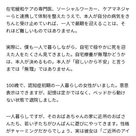
在宅緩和ケアの専門医、ソーシャルワーカー、ケアマネジャ
ーらと連携して体制を整えたうえで、本人が自分の病気をき
ちんと受け止めていれば、一人で最期を迎えることは、そ
れほど難しいものではありません。
実際に、僕も一人で暮らしながら、自宅で穏やかに死を迎
えた人をたくさん見てきました。自宅療養が無理かどうか
は、本人が決めるもの。本人が「寂しいから不安」と言う
までは「無理」ではありません。
100歳で、認知症初期の一人暮らしの女性がいました。意思
表示はできますが、記憶は定かではなく、ベッドから動け
ない状態で退院しました。
一人暮らしですが、そのおばあちゃんの家に近所のおばさ
んたち、若い子たちがひんぱんに遊びにやってきます。性格
がチャーミングだからでしょう、実は彼女は「ご近所のアイ