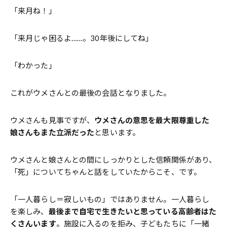
「来月ね！」
「来月じゃ困るよ……。30年後にしてね」
「わかった」
これがウメさんとの最後の会話となりました。
ウメさんも見事ですが、
ウメさんの意思を最大限尊重した
娘さんもまた立派だった
と思います。
ウメさんと娘さんとの間にしっかりとした信頼関係があり、
「死」についてちゃんと話をしていたからこそ、です。
「一人暮らし＝寂しいもの」ではありません。一人暮らし
を楽しみ、
最後まで自宅で生きたいと思っている高齢者はた
くさんいます
。施設に入るのを拒み、子どもたちに「一緒