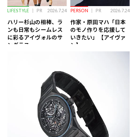
LIFESTYLE
PR
2026.7.24
PERSON
PR
2026.7.24
ハリー杉山の相棒、ラ
作家・原田マハ「日本
ンも日常もシームレス
のモノ作りを応援して
に彩るアイヴォルのサ
いきたい」【アイヴァ
ングラス
ン】