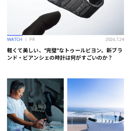
WATCH
PR
2026.7.24
軽くて美しい、“完璧”なトゥールビヨン。新ブラ
ンド・ビアンシェの時計は何がすごいのか？