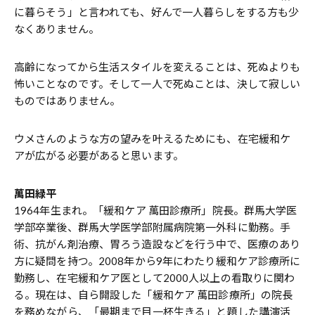
に暮らそう」と言われても、好んで一人暮らしをする方も少
なくありません。
高齢になってから生活スタイルを変えることは、死ぬよりも
怖いことなのです。そして一人で死ぬことは、決して寂しい
ものではありません。
ウメさんのような方の望みを叶えるためにも、在宅緩和ケ
アが広がる必要があると思います。
萬田緑平
1964年生まれ。「緩和ケア 萬田診療所」院長。群馬大学医
学部卒業後、群馬大学医学部附属病院第一外科に勤務。手
術、抗がん剤治療、胃ろう造設などを行う中で、医療のあり
方に疑問を持つ。2008年から9年にわたり緩和ケア診療所に
勤務し、在宅緩和ケア医として2000人以上の看取りに関わ
る。現在は、自ら開設した「緩和ケア 萬田診療所」の院長
を務めながら、「最期まで目一杯生きる」と題した講演活