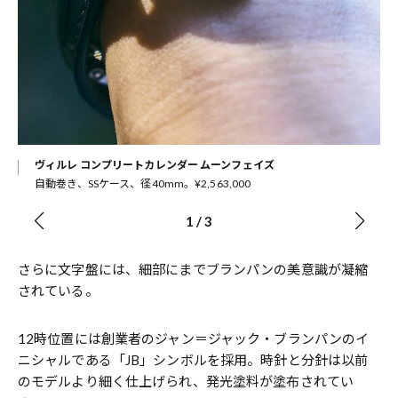
ヴィルレ コンプリートカレンダー ムーンフェイズ
自動巻き、SSケース、径40mm。¥2,563,000
1
/
3
さらに文字盤には、細部にまでブランパンの美意識が凝縮
されている。
12時位置には創業者のジャン＝ジャック・ブランパンのイ
ニシャルである「JB」シンボルを採用。時針と分針は以前
のモデルより細く仕上げられ、発光塗料が塗布されてい