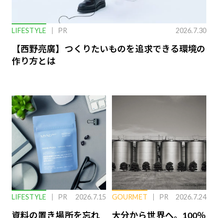
LIFESTYLE
PR
2026.7.30
【西野亮廣】つくりたいものを追求できる環境の
作り方とは
LIFESTYLE
PR
2026.7.15
GOURMET
PR
2026.7.24
資料の置き場所を忘れ
大分から世界へ。100％