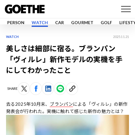
PERSON
WATCH
CAR
GOURMET
GOLF
LIFEST
WATCH
2025.11.21
美しさは細部に宿る。ブランパン
「ヴィルレ」新作モデルの実機を手
にしてわかったこと
SHARE
去る2025年10月末、
ブランパン
による「ヴィルレ」の新作
発表会が行われた。実機に触れて感じた新作の魅力とは？