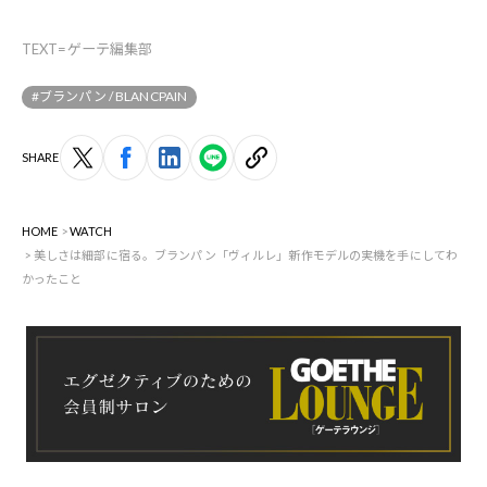
TEXT=ゲーテ編集部
#ブランパン / BLANCPAIN
SHARE
HOME
WATCH
美しさは細部に宿る。ブランパン「ヴィルレ」新作モデルの実機を手にしてわ
かったこと