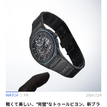
WATCH
PR
2026.7.24
軽くて美しい、“完璧”なトゥールビヨン。新ブラ