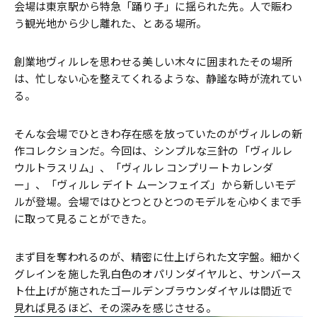
会場は東京駅から特急「踊り子」に揺られた先。人で賑わ
う観光地から少し離れた、とある場所。
創業地ヴィルレを思わせる美しい木々に囲まれたその場所
は、忙しない心を整えてくれるような、静謐な時が流れてい
る。
そんな会場でひときわ存在感を放っていたのがヴィルレの新
作コレクションだ。今回は、シンプルな三針の「ヴィルレ
ウルトラスリム」、「ヴィルレ コンプリートカレンダ
ー」、「ヴィルレ デイト ムーンフェイズ」から新しいモデ
ルが登場。会場ではひとつとひとつのモデルを心ゆくまで手
に取って見ることができた。
まず目を奪われるのが、精密に仕上げられた文字盤。細かく
グレインを施した乳白色のオパリンダイヤルと、サンバース
ト仕上げが施されたゴールデンブラウンダイヤルは間近で
見れば見るほど、その深みを感じさせる。