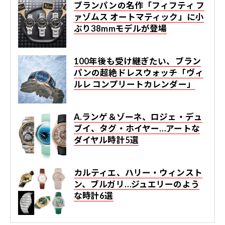
ブランパンの名作「フィフティ フ
ァゾムス オートマティック」に小
ぶり38mmモデルが登場
100年後も受け継ぎたい、ブラン
パンの超絶ドレスウォッチ「ヴィ
ルレ コンプリートカレンダー」
A.ランゲ＆ゾーネ、ロジェ・デュ
ブイ、タグ・ホイヤー…アートな
ダイヤル時計5選
カルティエ、ハリー・ウィンスト
ン、ブルガリ…ジュエリーのよう
な時計6選