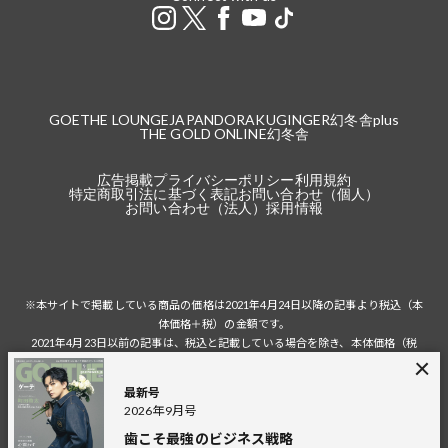
GOETHE LOUNGE
JAPANDORAKU
GINGER
幻冬舎plus
THE GOLD ONLINE
幻冬舎
広告掲載
プライバシーポリシー
利用規約
特定商取引法に基づく表記
お問い合わせ（個人）
お問い合わせ（法人）
採用情報
※本サイトで掲載している商品の価格は2021年4月24日以降の記事より税込（本
体価格＋税）の金額です。
2021年4月23日以前の記事は、税込と記載している場合を除き、本体価格（税
抜）の金額です。
税込の場合の税額は掲載当時の税率に準じます。
最新号
2026年9月号
歯こそ最強のビジネス戦略