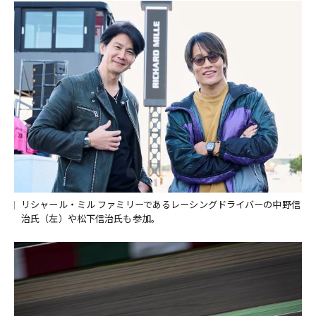
リシャール・ミル ファミリーであるレーシングドライバーの中野信
治氏（左）や松下信治氏も参加。