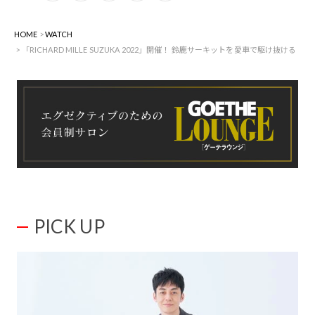
HOME
WATCH
「RICHARD MILLE SUZUKA 2022」開催！ 鈴鹿サーキットを愛車で駆け抜ける
PICK UP