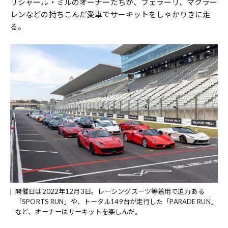
リシャール・ミルのオーナーたちが、フェラーリ、マクラー
レンなどの持ちこんだ愛車でサーキットをしゃかりきに走
る。
開催日は2022年12月3日。レーシングスーツ等着用で迫力ある
「SPORTS RUN」や、トータル149台が走行した「PARADE RUN」
など、オーナーはサーキットを楽しんだ。