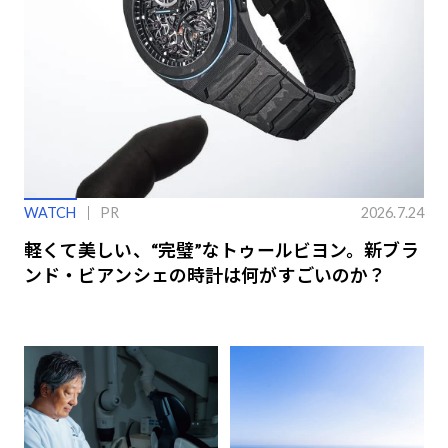
WATCH
PR
2026.7.24
軽くて美しい、“完璧”なトゥールビヨン。新ブラ
ンド・ビアンシェの時計は何がすごいのか？