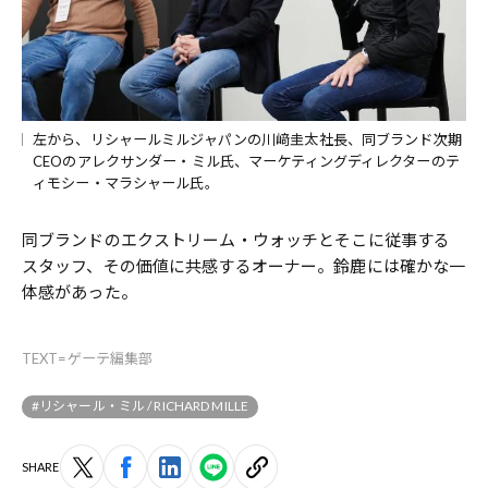
左から、リシャールミルジャパンの川﨑圭太社長、同ブランド次期
CEOのアレクサンダー・ミル氏、マーケティングディレクターのテ
ィモシー・マラシャール氏。
同ブランドのエクストリーム・ウォッチとそこに従事する
スタッフ、その価値に共感するオーナー。鈴鹿には確かな一
体感があった。
TEXT=ゲーテ編集部
#リシャール・ミル / RICHARD MILLE
SHARE