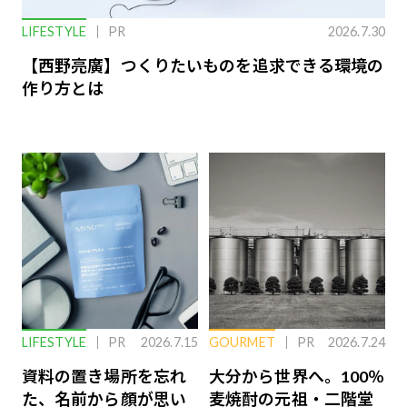
LIFESTYLE
PR
2026.7.30
【西野亮廣】つくりたいものを追求できる環境の
作り方とは
LIFESTYLE
PR
2026.7.15
GOURMET
PR
2026.7.24
資料の置き場所を忘れ
大分から世界へ。100％
た、名前から顔が思い
麦焼酎の元祖・二階堂