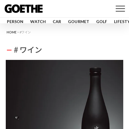
PERSON
WATCH
CAR
GOURMET
GOLF
LIFEST
HOME
#ワイン
# ワイン