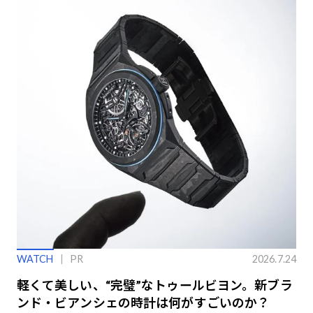
WATCH
PR
2026.7.24
軽くて美しい、“完璧”なトゥールビヨン。新ブラ
ンド・ビアンシェの時計は何がすごいのか？