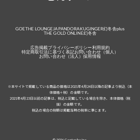
GOETHE LOUNGE
JAPANDORAKU
GINGER
幻冬舎plus
THE GOLD ONLINE
幻冬舎
広告掲載
プライバシーポリシー
利用規約
特定商取引法に基づく表記
お問い合わせ（個人）
お問い合わせ（法人）
採用情報
※本サイトで掲載している商品の価格は2021年4月24日以降の記事より税込（本
体価格＋税）の金額です。
2021年4月23日以前の記事は、税込と記載している場合を除き、本体価格（税
抜）の金額です。
税込の場合の税額は掲載当時の税率に準じます。
© 2026 Gentosha Inc.