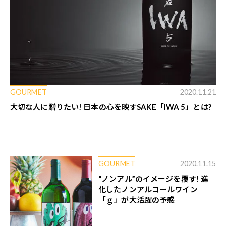
GOURMET
2020.11.21
大切な人に贈りたい! 日本の心を映すSAKE「IWA 5」とは?
GOURMET
2020.11.15
“ノンアル”のイメージを覆す! 進
化したノンアルコールワイン
「ｇ」が大活躍の予感