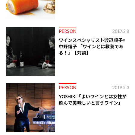
PERSON
2019.2.8
ワインスペシャリスト渡辺順子×
中野信子 「ワインとは教養であ
る！」【対談】
PERSON
2019.2.3
YOSHIKI「よいワインとは女性が
飲んで美味しいと言うワイン」