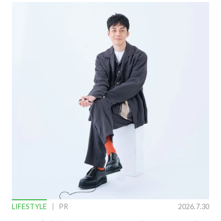
LIFESTYLE
PR
2026.7.30