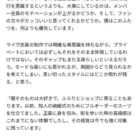
行を意識するというよりも、大事にしているのは、メンバ
ー全員のモチベーションが上がるかどうか、そして、ファン
の方々がカッコいいと思ってくれるかどうか。僕はこのふた
つを、何よりも優先しています」
ライヴ衣装の制作では明確な美意識を持ちながら、プライ
ベートにおいては必ずしもそれをそのまま体現しているわ
けではない。そのギャップもまた玉森らしいといえるだろ
う。モードな装いにも惹かれるが、周囲からどう見られるか
を考えてしまい、思い切ったスタイルにはどこか照れが残
る、と笑う。
「服そのものは大好きで、ふらりとショップに寄ることもあ
ります。以前、知人の結婚式のためにフルオーダーのスーツ
を仕立てました。正装に身を包み、街を歩いた時の高揚感は
これまでにない体験でしたし、その感覚は今でも強く印象
に残っています」