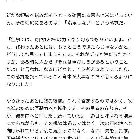
新たな領域へ踏みだそうとする確固たる意志は常に持ってい
る。その根底にあるのは、「満足しない」という感覚だ。
「仕事では、毎回120％の力でやり切るつもりでいます。で
も、終わったあとには、もっとこうできたんじゃないかと、
どうしても思ってしまうんです。それがずっと嫌だったので
すが、ある時に人から『それは伸びしろがあるということ
だよ』と言われ、なるほどなと。そう考えるようにしたら、
この感覚を持っていること自体が大事なのだと思えるように
なりました」
やりきったあとに残る後悔。それを否定するのではなく、次
へ進むための原動力へと転化する。その思考の在り方こそ
が、彼を前へと押しだし続けている。 節目と呼ばれる地点
に立ちながらも、その視線は過去ではなく、次の可能性へと
向けられている。満ち足りることなく、なお、先を目指す。
玉森裕太のクリエイションの歩みは、これからも静かに加