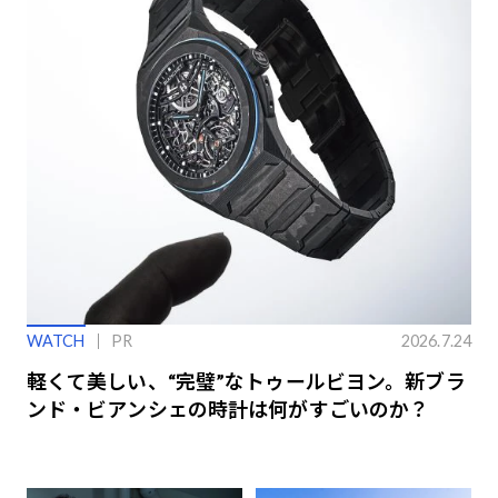
WATCH
PR
2026.7.24
軽くて美しい、“完璧”なトゥールビヨン。新ブラ
ンド・ビアンシェの時計は何がすごいのか？