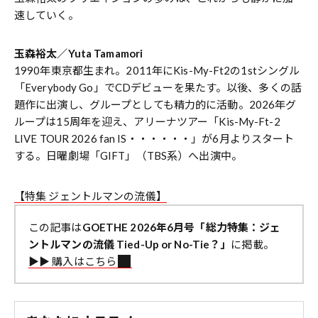
速していく。
玉森裕太／Yuta Tamamori
1990年東京都生まれ。2011年にKis-My-Ft2の1stシングル
「Everybody Go」でCDデビューを果たす。以後、多くの話
題作に出演し、グループとしても精力的に活動。2026年グ
ループは15周年を迎え、アリーナツアー「Kis-My-Ft-2
LIVE TOUR 2026 fan IS・・・・・・」が6月よりスタート
する。日曜劇場「GIFT」（TBS系）へ出演中。
【特集 ジェントルマンの流儀】
この記事は
GOETHE 2026年6月号「総力特集：ジェ
ントルマンの流儀 Tied-Up or No-Tie？」
に掲載。
▶︎▶︎ 購入はこちら