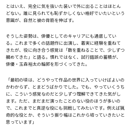
とはいえ、完全に気を抜いた装いで外に出ることはほとん
どない。誰に見られても恥ずかしくない格好でいたいという
意識が、自然と彼の背筋を伸ばす。
そうした姿勢は、俳優としてのキャリアにも通底してい
る。これまで多くの話題作に出演し、着実に経験を重ねて
きたが、役に向き合う感覚は「数を重ねることで、少しずつ
摑めてきた」と語る。慣れではなく、試行錯誤の蓄積が、
俳優・玉森裕太の輪郭を形づくってきた。
「最初の頃は、どうやって作品の世界に入っていけばよいの
かわからず、とまどうばかりでした。でも、やっていくうち
に、こういう感覚なのだと少しずつ理解できてきた気がし
ます。ただ、まだまだ演ったことのない役のほうが多いの
で、これまでと真逆な役にも挑戦してみたいです。例えば猟
奇的な役とか、そういう振り幅はこれから培っていきたいと
思っています」