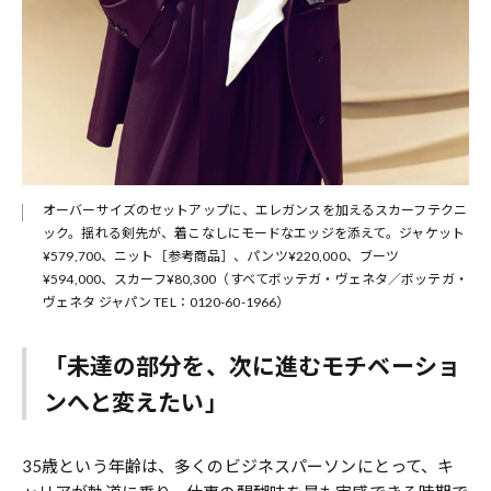
オーバーサイズのセットアップに、エレガンスを加えるスカーフテクニ
ック。揺れる剣先が、着こなしにモードなエッジを添えて。ジャケット
¥579,700、ニット［参考商品］、パンツ¥220,000、ブーツ
¥594,000、スカーフ¥80,300（すべてボッテガ・ヴェネタ／ボッテガ・
ヴェネタ ジャパン TEL：0120-60-1966）
「未達の部分を、次に進むモチベーショ
ンへと変えたい」
35歳という年齢は、多くのビジネスパーソンにとって、キ