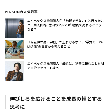
PERSONの人気記事
エイベックス松浦勝人が「納得できない」と思ったこ
と。購入価格5億円のクルマが8億円で売れるとどう
なる？
「偏差値が高い学校」が正解じゃない。“学力の50％
は遺伝”の真実から考えること
エイベックス松浦勝人「最近は、秘書に頼むこともAI
で自分でやってしまう」
伸びしろを広げることを成長の糧とする
思考に