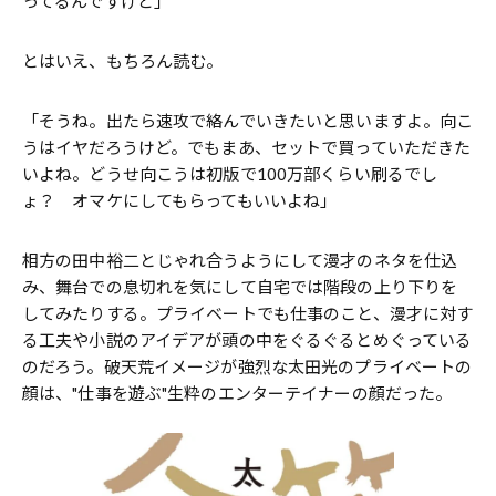
ってるんですけど」
とはいえ、もちろん読む。
「そうね。出たら速攻で絡んでいきたいと思いますよ。向こ
うはイヤだろうけど。でもまあ、セットで買っていただきた
いよね。どうせ向こうは初版で100万部くらい刷るでし
ょ？ オマケにしてもらってもいいよね」
相方の田中裕二とじゃれ合うようにして漫才のネタを仕込
み、舞台での息切れを気にして自宅では階段の上り下りを
してみたりする。プライベートでも仕事のこと、漫才に対す
る工夫や小説のアイデアが頭の中をぐるぐるとめぐっている
のだろう。破天荒イメージが強烈な太田光のプライベートの
顔は、"仕事を遊ぶ"生粋のエンターテイナーの顔だった。