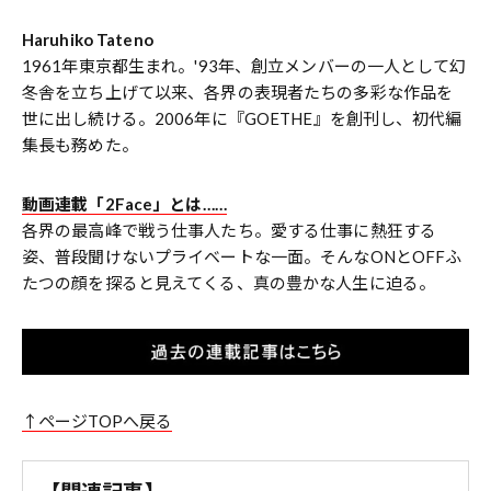
Haruhiko Tateno
1961年東京都生まれ。'93年、創立メンバーの一人として幻
冬舎を立ち上げて以来、各界の表現者たちの多彩な作品を
世に出し続ける。2006年に『GOETHE』を創刊し、初代編
集長も務めた。
動画連載「2Face」とは……
各界の最高峰で戦う仕事人たち。愛する仕事に熱狂する
姿、普段聞けないプライベートな一面。そんなONとOFFふ
たつの顔を探ると見えてくる、真の豊かな人生に迫る。
↑ページTOPへ戻る