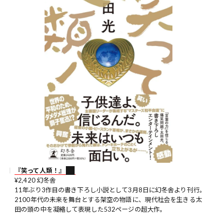
『笑って人類！』
¥2,420 幻冬舎
11年ぶり3作目の書き下ろし小説として3月8日に幻冬舎より刊行。
2100年代の未来を舞台とする架空の物語に、現代社会を生きる太
田の頭の中を凝縮して表現した532ページの超大作。