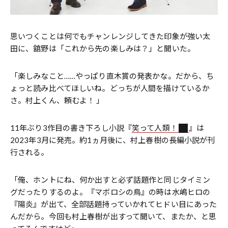
思いつくことは何でもチャンレンジしてきた印象が強い太
田に、舘野は「これから先の楽しみは？」と聞いた。
「楽しみなこと……やっぱり直木賞の発表かな。だから、ち
ょっと読み比べてほしいね。どっちが人間を描けているか
さ。村上くん、頼むよ！ 」
11年ぶり3作目の書き下ろし小説『
笑って人類！
』は
2023年3月に発売。約1ヵ月後に、村上春樹の長編小説が刊
行される。
「俺、ホントにね、何か出すと必ず話題作と同じタイミン
グだったりするのよ。『マボロシの鳥』の時は水嶋ヒロの
『陽炎』が出て、全部話題持っていかれてヒドい目にあった
んだから。今回も村上春樹が出すって聞いて、またか、と思