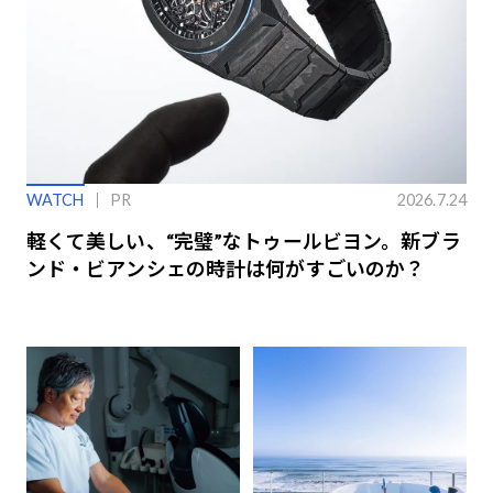
WATCH
PR
2026.7.24
軽くて美しい、“完璧”なトゥールビヨン。新ブラ
ンド・ビアンシェの時計は何がすごいのか？