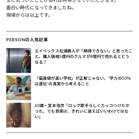
また気づいたことがあれば共有させていただきます。
面白い時代になってきましたね。
現場からは以上です。
PERSONの人気記事
エイベックス松浦勝人が「納得できない」と思ったこ
と。購入価格5億円のクルマが8億円で売れるとどう
なる？
「偏差値が高い学校」が正解じゃない。“学力の50％
は遺伝”の真実から考えること
60歳・宮本浩次「ロック歌手らしくカッコつけたか
った。でも音楽は、きれいに装えばいいわけではな
い」