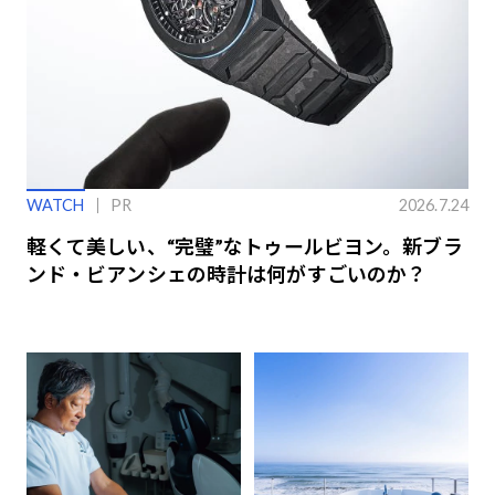
WATCH
PR
2026.7.24
軽くて美しい、“完璧”なトゥールビヨン。新ブラ
ンド・ビアンシェの時計は何がすごいのか？