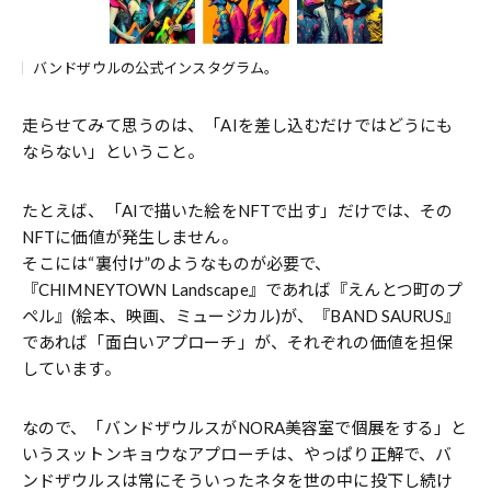
バンドザウルの公式インスタグラム。
走らせてみて思うのは、「AIを差し込むだけではどうにも
ならない」ということ。
たとえば、「AIで描いた絵をNFTで出す」だけでは、その
NFTに価値が発生しません。
そこには“裏付け”のようなものが必要で、
『CHIMNEYTOWN Landscape』であれば『えんとつ町のプ
ペル』(絵本、映画、ミュージカル)が、『BAND SAURUS』
であれば「面白いアプローチ」が、それぞれの価値を担保
しています。
なので、「バンドザウルスがNORA美容室で個展をする」と
いうスットンキョウなアプローチは、やっぱり正解で、バ
ンドザウルスは常にそういったネタを世の中に投下し続け