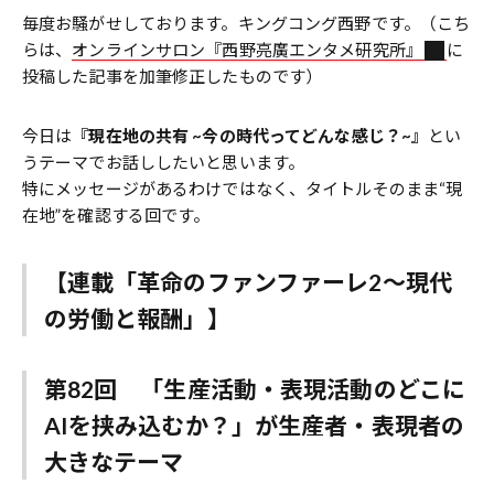
毎度お騒がせしております。キングコング西野です。（こち
らは、
オンラインサロン『西野亮廣エンタメ研究所』
に
投稿した記事を加筆修正したものです）
今日は
『現在地の共有 ~今の時代ってどんな感じ？~』
とい
うテーマでお話ししたいと思います。
特にメッセージがあるわけではなく、タイトルそのまま“現
在地”を確認する回です。
【連載「革命のファンファーレ2～現代
の労働と報酬」】
第82回 「生産活動・表現活動のどこに
AIを挟み込むか？」が生産者・表現者の
大きなテーマ