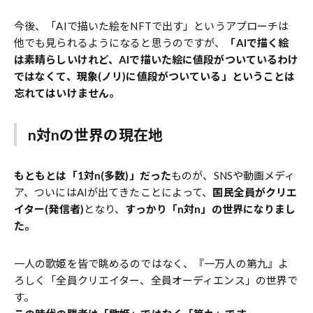
今後、「AIで描いた絵をNFTで出す」というアプローチは
他でも見られるようになると思うのですが、
「AIで描く絵
は素晴らしいけれど、AIで描いた絵に値段がついているわけ
ではなくて、現象(ノリ)に値段がついている」ということは
忘れてはいけません。
n対nの世界の現在地
もともとは「1対n(多数)」だった
ものが、SNSや動画メディ
ア、ついにはAIが出てきたことによって、
国民全員がクリエ
イター(発信者)
となり、
すっかり「n対n」の世界になりまし
た。
一人の歌姫を皆で眺めるのではなく、『一万人の第九』よ
ろしく「全員クリエイター、全員オーディエンス」の世界で
す。