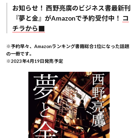
お知らせ！ 西野亮廣のビジネス書最新刊
『夢と金』がAmazonで予約受付中！
コ
チラから
※予約早々、Amazonランキング書籍総合1位になった話題
の一冊です。
※2023年4月19日発売予定