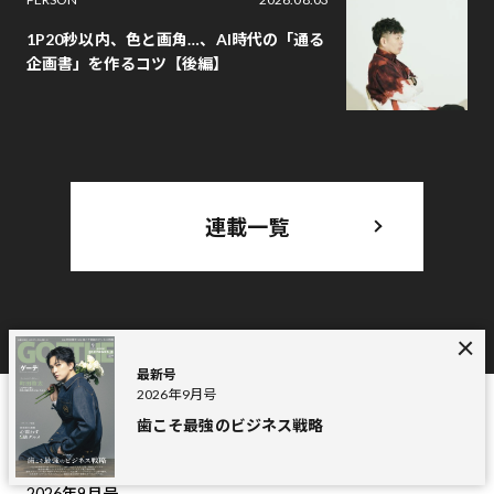
1P20秒以内、色と画角…、AI時代の「通る
企画書」を作るコツ【後編】
連載一覧
最新号
2026年9月号
歯こそ最強のビジネス戦略
MAGAZINE
最新号
2026年9月号