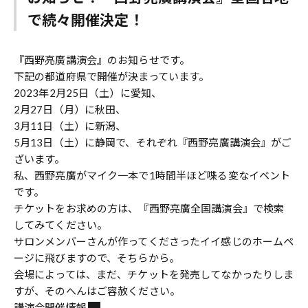
で続々開催決定！
『西野亮廣講演会』のお知らせです。
下記の都道府県で開催が決まっています。
2023年2月25日（土）に愛知、
2月27日（月）に秋田、
3月11日（土）に新潟、
5月13日（土）に静岡で、それぞれ『西野亮廣講演会』がご
ざいます。
私、西野亮廣がマイク一本で1時間半ほど喋る変なイベント
です。
チケットをお求めの方は、『西野亮廣全国講演会』で検索
してみてください。
サロンメンバーさんが作ってくださったイイ感じのホームペ
ージに飛びますので、そちらから。
会場によっては、まだ、チケットを発売してなかったりしま
すが、そのへんはご容赦ください。
講演会開催情報