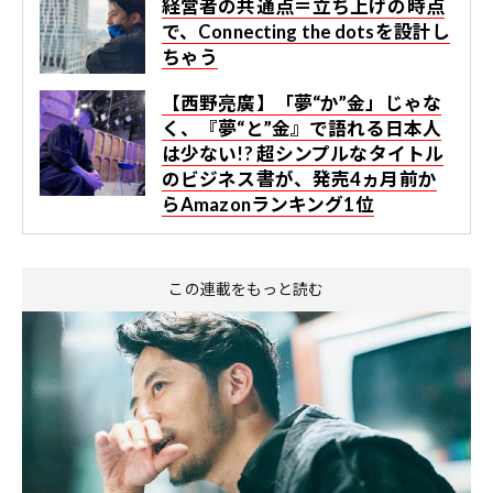
経営者の共通点＝立ち上げの時点
で、Connecting the dotsを設計し
ちゃう
【西野亮廣】「夢“か”金」じゃな
く、『夢“と”金』で語れる日本人
は少ない!? 超シンプルなタイトル
のビジネス書が、発売4ヵ月前か
らAmazonランキング1位
この連載をもっと読む