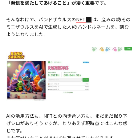
「発信を満たしてあげること」が凄く重要
です。
そんなわけで、バンドザウルスの
NFT
は、産みの親(その
ミニザウルスをAIで生成した人)のハンドルネームを、刻む
ようになりました。
AIの活用方法も、NFTとの向き合い方も、まだまだ掘り下
げシロがありそうですが、とりあえず現時点ではこんな感
じです。