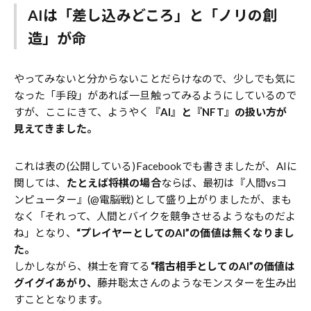
AIは「差し込みどころ」と「ノリの創
造」が命
やってみないと分からないことだらけなので、少しでも気に
なった「手段」があれば一旦触ってみるようにしているので
すが、ここにきて、ようやく
『AI』と『NFT』の扱い方が
見えてきました。
これは表の(公開している)Facebookでも書きましたが、AIに
関しては、
たとえば将棋の場合
ならば、最初は『人間vsコ
ンピューター』(@電脳戦)として盛り上がりましたが、まも
なく「それって、人間とバイクを競争させるようなものだよ
ね」となり、
“プレイヤーとしてのAI”の価値は無くなりまし
た。
しかしながら、棋士を育てる
“稽古相手としてのAI”の価値は
グイグイあがり、
藤井聡太さんのようなモンスターを生み出
すこととなります。