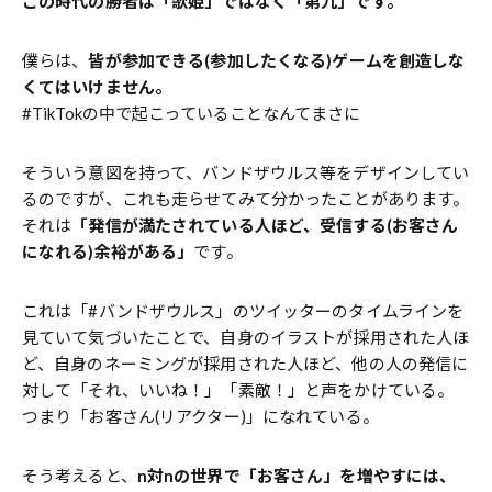
この時代の勝者は「歌姫」ではなく「第九」です。
僕らは、
皆が参加できる(参加したくなる)ゲームを創造しな
くてはいけません。
#TikTokの中で起こっていることなんてまさに
そういう意図を持って、バンドザウルス等をデザインしてい
るのですが、これも走らせてみて分かったことがあります。
それは
「発信が満たされている人ほど、受信する(お客さん
になれる)余裕がある」
です。
これは「#バンドザウルス」のツイッターのタイムラインを
見ていて気づいたことで、自身のイラストが採用された人ほ
ど、自身のネーミングが採用された人ほど、他の人の発信に
対して「それ、いいね！」「素敵！」と声をかけている。
つまり「お客さん(リアクター)」になれている。
そう考えると、
n対nの世界で「お客さん」を増やすには、