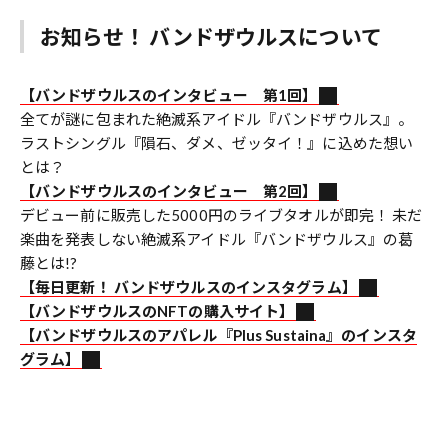
お知らせ！ バンドザウルスについて
【バンドザウルスのインタビュー 第1回】
全てが謎に包まれた絶滅系アイドル『バンドザウルス』。
ラストシングル『隕石、ダメ、ゼッタイ！』に込めた想い
とは？
【バンドザウルスのインタビュー 第2回】
デビュー前に販売した5000円のライブタオルが即完！ 未だ
楽曲を発表しない絶滅系アイドル『バンドザウルス』の葛
藤とは!?
【毎日更新！ バンドザウルスのインスタグラム】
【バンドザウルスのNFTの購入サイト】
【バンドザウルスのアパレル『Plus Sustaina』のインスタ
グラム】