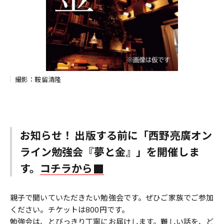
撮影：鞍留清隆
お知らせ！ 出版する前に「西野亮廣オン
ライン勉強会『夢と金』」を開催しま
す。
コチラから
親子で聞いていただきたい勉強会です。ぜひご家族でご参加
ください。チケットは800円です。
勉強会は、とびっきり丁寧にお届けします。難しい話を、ど