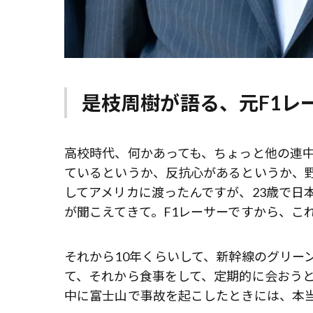
是枝周樹が語る、元F1レ
高校時代、何かあっても、ちょっと他の連
ているというか、反抗心があるというか、
してアメリカに渡ったんですが、23歳で日
が聞こえてきて。F1レーサーですから、こ
それから10年くらいして、新幹線のグリー
て、それから食事をして、定期的に会おう
中に富士山で事故を起こしたときには、本