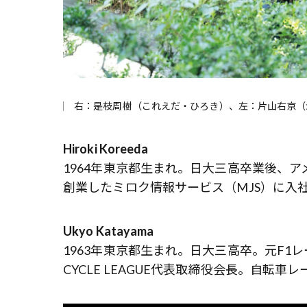
右：是枝周樹（これえだ・ひろき）、左：片山右京（
Hiroki Koreeda
1964年東京都生まれ。日大三高卒業後、ア
創業したミロク情報サービス（MJS）に入社
Ukyo Katayama
1963年東京都生まれ。日大三高卒。元F1レー
CYCLE LEAGUE代表取締役会長。自転