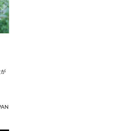
父が
AN