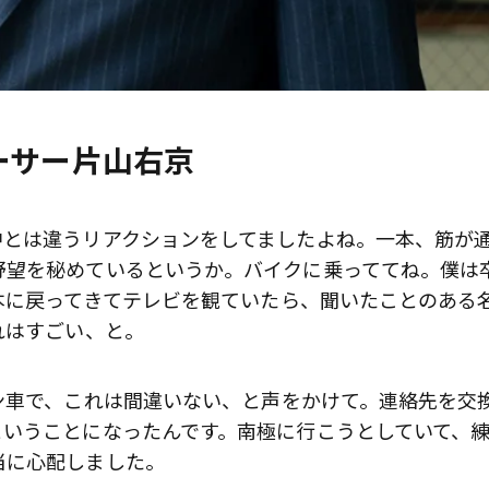
ーサー片山右京
中とは違うリアクションをしてましたよね。一本、筋が
野望を秘めているというか。バイクに乗っててね。僕は
本に戻ってきてテレビを観ていたら、聞いたことのある
れはすごい、と。
ン車で、これは間違いない、と声をかけて。連絡先を交
ということになったんです。南極に行こうとしていて、
当に心配しました。