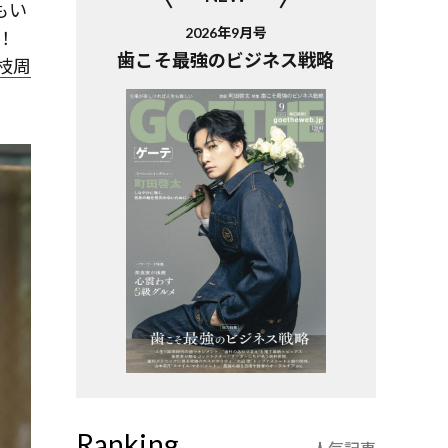
もい
2026年9月号
！
歯こそ最強のビジネス戦略
枝周
Ranking