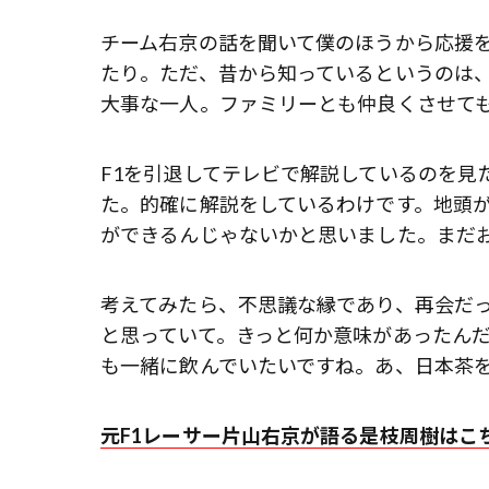
チーム右京の話を聞いて僕のほうから応援
たり。ただ、昔から知っているというのは
大事な一人。ファミリーとも仲良くさせて
F1を引退してテレビで解説しているのを見
た。的確に解説をしているわけです。地頭
ができるんじゃないかと思いました。まだ
考えてみたら、不思議な縁であり、再会だ
と思っていて。きっと何か意味があったん
も一緒に飲んでいたいですね。あ、日本茶
元F1レーサー片山右京が語る是枝周樹はこ