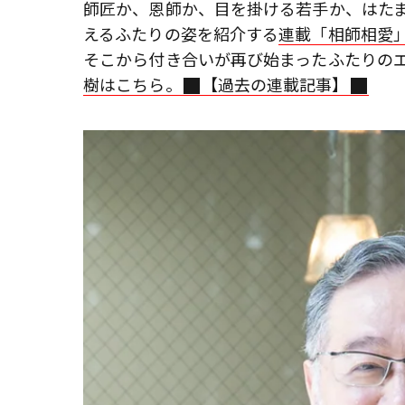
師匠か、恩師か、目を掛ける若手か、はた
えるふたりの姿を紹介する
連載「相師相愛
そこから付き合いが再び始まったふたりの
樹はこちら。
【過去の連載記事】