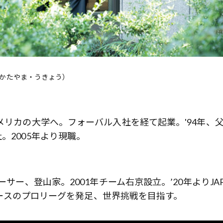
かたやま・うきょう）
メリカの大学へ。フォーバル入社を経て起業。'94年、
。2005年より現職。
サー、登山家。2001年チーム右京設立。’20年よりJAP
車レースのプロリーグを発足、世界挑戦を目指す。