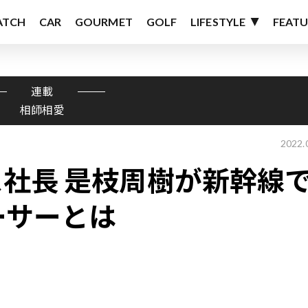
ATCH
CAR
GOURMET
GOLF
LIFESTYLE
FEATU
連載
相師相愛
2022.
社長 是枝周樹が新幹線
ーサーとは