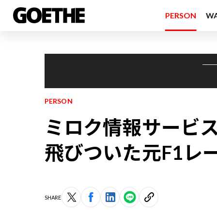
PERSON
W
PERSON
ミロク情報サービス
飛びついた元F1レ
SHARE