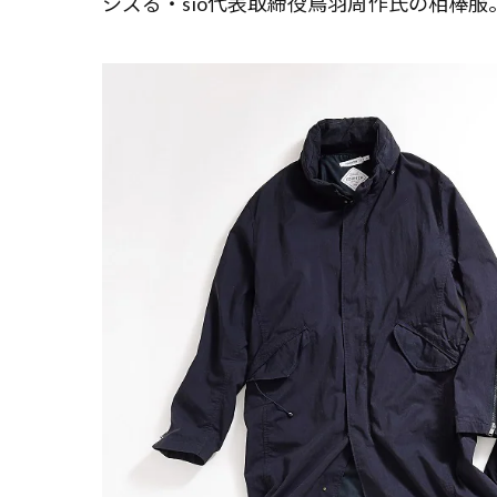
シズる・sio代表取締役鳥羽周作氏の相棒服