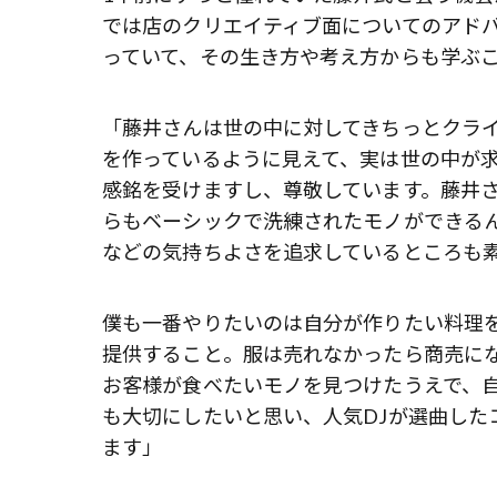
では店のクリエイティブ面についてのアド
っていて、その生き方や考え方からも学ぶ
「藤井さんは世の中に対してきちっとクラ
を作っているように見えて、実は世の中が
感銘を受けますし、尊敬しています。藤井
らもベーシックで洗練されたモノができる
などの気持ちよさを追求しているところも
僕も一番やりたいのは自分が作りたい料理
提供すること。服は売れなかったら商売に
お客様が食べたいモノを見つけたうえで、
も大切にしたいと思い、人気DJが選曲した
ます」