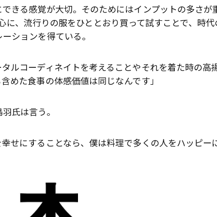
にできる感覚が大切。そのためにはインプットの多さが
eを中心に、流行りの服をひととおり買って試すことで、時代
レーションを得ている。
ータルコーディネイトを考えることやそれを着た時の高
も含めた食事の体感価値は同じなんです」
鳥羽氏は言う。
を幸せにすることなら、僕は料理で多くの人をハッピー