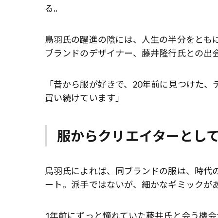
る。
鳥羽氏の躍進の陰には、人生の半分をともに過
ブランドのデザイナー、藤井隆行氏との出
「昔から服が好きで、20年前に見つけた、テー
買い続けています」
服からクリエイターとし
鳥羽氏によれば、同ブランドの服は、時代
ート。派手ではないが、細かなギミックが
1年前にずっと憧れていた藤井氏と会う機