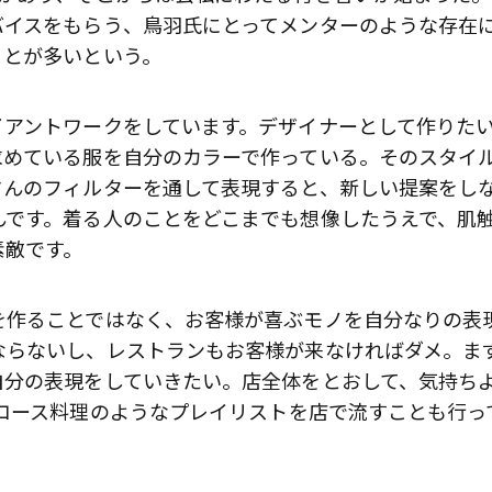
バイスをもらう、鳥羽氏にとってメンターのような存在
ことが多いという。
イアントワークをしています。デザイナーとして作りた
求めている服を自分のカラーで作っている。そのスタイ
さんのフィルターを通して表現すると、新しい提案をし
んです。着る人のことをどこまでも想像したうえで、肌
素敵です。
を作ることではなく、お客様が喜ぶモノを自分なりの表
ならないし、レストランもお客様が来なければダメ。ま
自分の表現をしていきたい。店全体をとおして、気持ち
コース料理のようなプレイリストを店で流すことも行っ