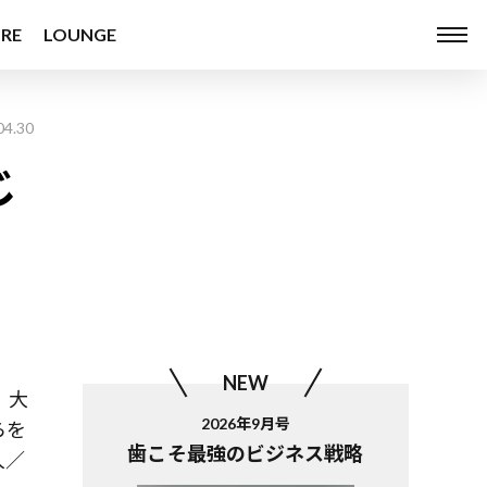
RE
LOUNGE
04.30
じ
NEW
、大
2026年9月号
らを
歯こそ最強のビジネス戦略
人／