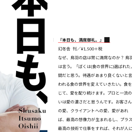
『本日も、満席御礼。』
幻冬舎 刊／¥1,500＋税
なぜ、鳥羽の店は常に満席なのか？ 鳥
は言う。「ぼくは(食の世界に)選ばれた
間だと思う。待遇があまり良くないと
われる食の世界を変えていきたい。食
じて、愛を配り続けます。プロと一流
いは愛の濃さだと思うんです。お客さ
の愛、クライアントへの愛、愛があれ
ば、最高の想像力が生まれるし、プラ
最高の技術で仕事をすれば、それが人