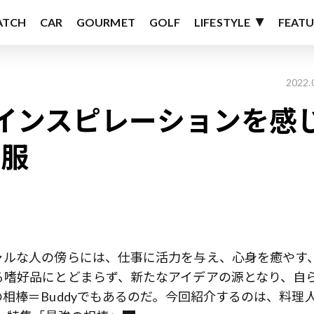
ATCH
CAR
GOURMET
GOLF
LIFESTYLE
FEATU
2022.
インスピレーションを感
の服
ャルな人の傍らには、仕事に活力を与え、心身を癒やす
る嗜好品にとどまらず、新たなアイデアの源となり、自
相棒＝Buddyでもあるのだ。今回紹介するのは、料理