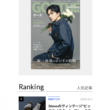
Ranking
人気記事
1
WATCH
2026.8.5
36mmのヴィンテージ"ビッ