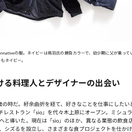
nnativeの服。ネイビーは鳥羽氏の勝負カラーで、幼少期に父が乗って
ーもネイビー。
かける料理人とデザイナーの出会い
歳の時だ。紆余曲折を経て、好きなことを仕事にしたい
ンチレストラン「sio」を代々木上原にオープン。ミシュ
へと導いた。現在は「sio」のほか、異なる業態の飲食
ー、シズるを設立し、さまざまな食プロジェクトを仕か