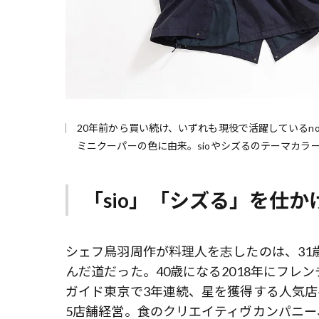
20年前から買い続け、いずれも現役で活躍しているno
ミニクーパーの色に由来。sioやシズるのテーマカラ
「sio」「シズる」を仕
シェフ鳥羽周作が料理人を志したのは、31
んだ道だった。40歳になる2018年にフレ
ガイド東京で3年連続、星を獲得する人気店
5店舗経営。食のクリエイティヴカンパニ