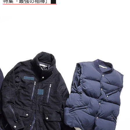
。
特集「最強の相棒」