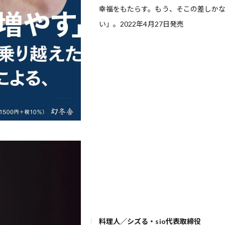
幸福をもたらす。もう、そこの差しか
い」。2022年4⽉27⽇発売
料理人／シズる・sio代表取締役