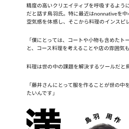
精度の高いクリエイティブを呼吸するよう
だと話す鳥羽氏。特に最近はnonnativ
空気感を体感し、そこから料理のインスピ
「僕にとっては、コートや小物も含めたト
と、コース料理を考えることや店の雰囲気
料理は世の中の課題を解決するツールだと
「藤井さんにとって服を作ることが世の中
たいんです」