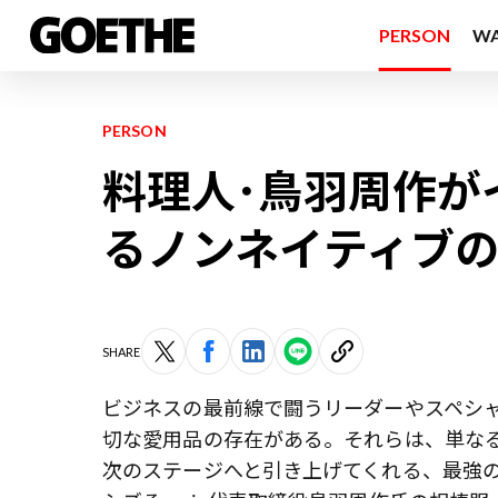
PERSON
W
PERSON
料理人･鳥羽周作が
るノンネイティブ
SHARE
ビジネスの最前線で闘うリーダーやスペシ
切な愛用品の存在がある。それらは、単な
次のステージへと引き上げてくれる、最強の