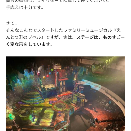
舞台の感想は、ツイッターで検索してみてください。
手応えは十分です。
さて。
そんなこんなでスタートしたファミリーミュージカル『え
んとつ町のプペル』ですが、実は、
ステージは、ものすごー
く変な形をしています。