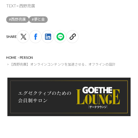
TEXT=西野亮廣
#西野亮廣
#夢と金
SHARE
HOME
PERSON
【西野亮廣】オンラインコンテンツを加速させる、オフラインの設計