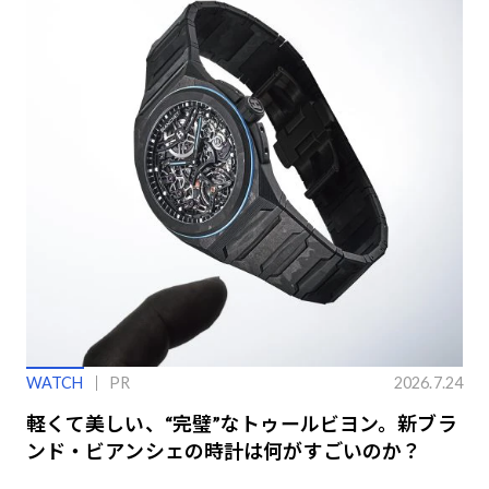
WATCH
PR
2026.7.24
軽くて美しい、“完璧”なトゥールビヨン。新ブラ
ンド・ビアンシェの時計は何がすごいのか？