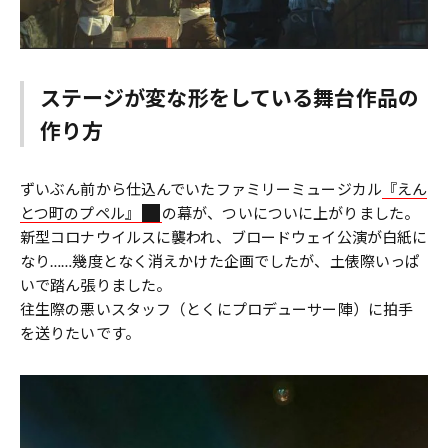
ステージが変な形をしている舞台作品の
作り方
ずいぶん前から仕込んでいたファミリーミュージカル
『えん
とつ町のプペル』
の幕が、ついについに上がりました。
新型コロナウイルスに襲われ、ブロードウェイ公演が白紙に
なり……幾度となく消えかけた企画でしたが、土俵際いっぱ
いで踏ん張りました。
往生際の悪いスタッフ（とくにプロデューサー陣）に拍手
を送りたいです。