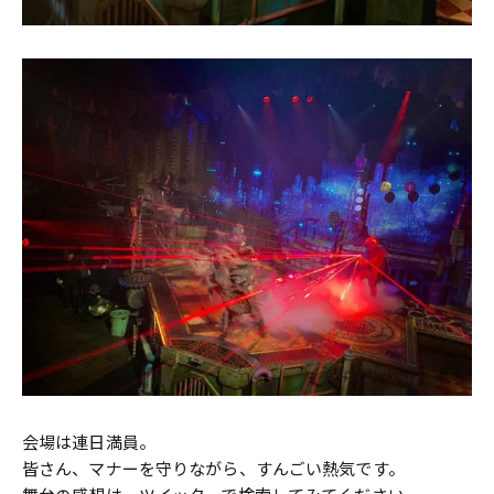
会場は連日満員。
皆さん、マナーを守りながら、すんごい熱気です。