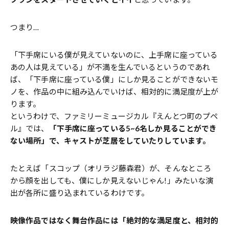
つまり…
「下手席にいる僕が見えていないのに、上手席に座っている
あの人は見えている」が不満を生んでいるというのであれ
ば、「下手席に座っている僕」にしか見ることができないモ
ノを、作品の中に組み込んでいけば、相対的に満足度が上が
ります。
というわけで、ファミリーミュージカル『えんとつ町のプペ
ル』では、
「下手席に座っている5~6名しか見ることができ
ない場所」で、キャストが芝居をしていたりしています。
たとえば「スコップ（オリラジ藤森君）が、そんなところ
から顔を出しても、僕にしか見えないじゃん!」みたいな演
出が各所に盛り込まれているわけです。
映像作品ではなく舞台作品には「絶対的な満足度と、相対的