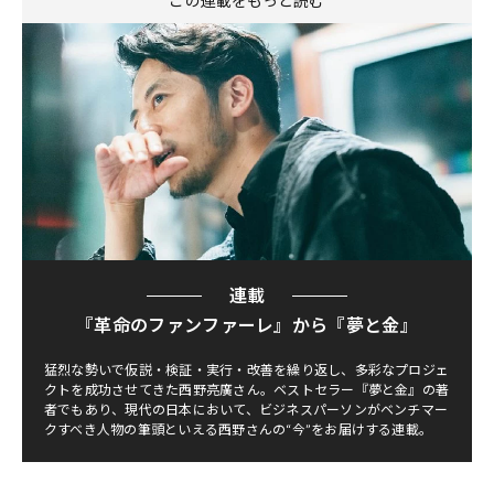
この連載をもっと読む
連載
『革命のファンファーレ』から『夢と金』
猛烈な勢いで仮説・検証・実行・改善を繰り返し、多彩なプロジェ
クトを成功させてきた西野亮廣さん。ベストセラー『夢と金』の著
者でもあり、現代の日本において、ビジネスパーソンがベンチマー
クすべき人物の筆頭といえる西野さんの“今”をお届けする連載。