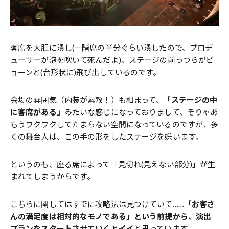
客席を大胆に潰し(一階席の半分ぐらい潰したので、プロデ
ューサーが泡を吹いて死んだよ)、ステージの前っつらがビ
ョーンと(台形状に)飛び出しているのです。
会場の雰囲気（内装が素敵！）も相まって、
「ステージの中
に客席がある」
みたいな感じになっておりまして、そりゃあ
もうワクワクしてたまらない空間になっているのですが、多
くの舞台人は、この手の形をしたステージを嫌います。
というのも、座る席によって「見切れ(見えない部分)」が生
まれてしまうからです。
こちらに関してはすでに攻略法は見つけていて……
「お客さ
んの満足度は相対的なモノである」という前提から、演出
プランをスタートさせていくとイイ
と思っています。