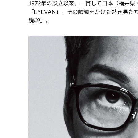
1972年の設立以来、一貫して日本（福井
「EYEVAN」。その眼鏡をかけた熱き男
鏡#9」。