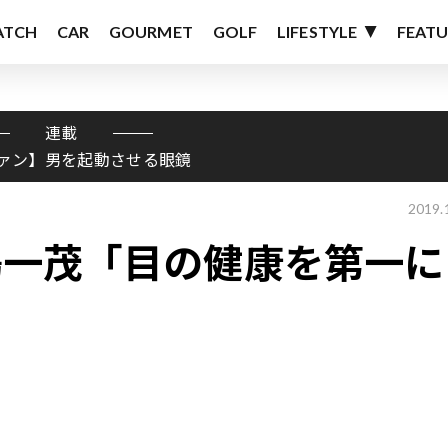
ATCH
CAR
GOURMET
GOLF
LIFESTYLE
FEATU
連載
ァン】男を起動させる眼鏡
2019.
嶋一茂「目の健康を第一に