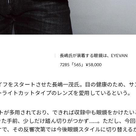
長嶋氏が装着する眼鏡は、EYEVAN
7285「565」¥58,000
イフをスタートさせた長嶋一茂氏。目の健康のため、サ
ーライトカットタイプのレンズを愛用しているという。
トが多用されており、できれば収録中も眼鏡をかけたい
きた手前、少しだけ踏ん切りがつかず……。ただし、今回
ケで、その反響次第では今後眼鏡スタイルに切り替える