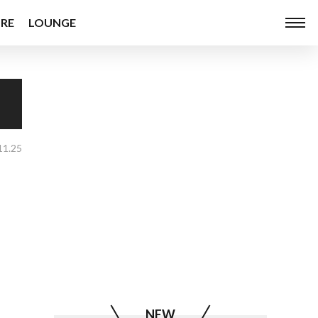
RE
LOUNGE
11.25
NEW