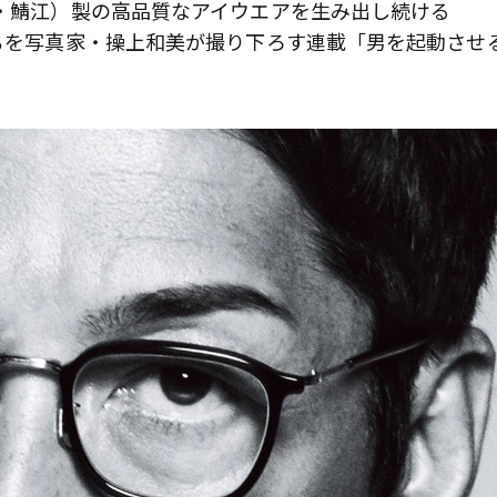
県・鯖江）製の高品質なアイウエアを生み出し続ける
たちを写真家・操上和美が撮り下ろす連載「男を起動させ