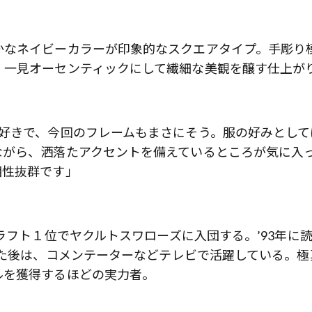
かなネイビーカラーが印象的なスクエアタイプ。手彫り
、一見オーセンティックにして繊細な美観を醸す仕上が
が好きで、今回のフレームもまさにそう。服の好みとして
ながら、洒落たアクセントを備えているところが気に入
相性抜群です」
ラフト１位でヤクルトスワローズに入団する。’93年に
した後は、コメンテーターなどテレビで活躍している。極
ルを獲得するほどの実力者。