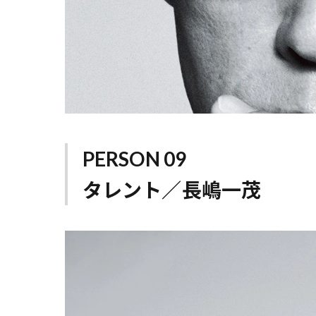
PERSON 09
タレント／長嶋一茂