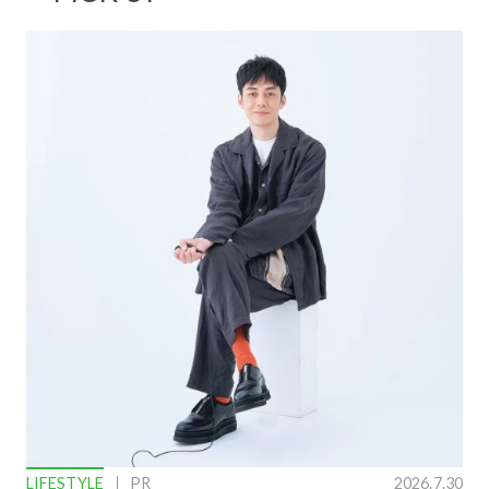
LIFESTYLE
PR
2026.7.30