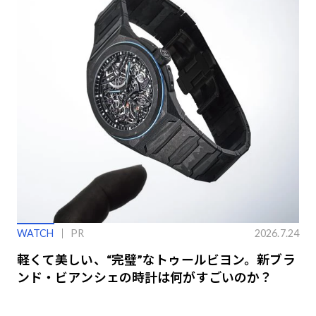
WATCH
PR
2026.7.24
軽くて美しい、“完璧”なトゥールビヨン。新ブラ
ンド・ビアンシェの時計は何がすごいのか？