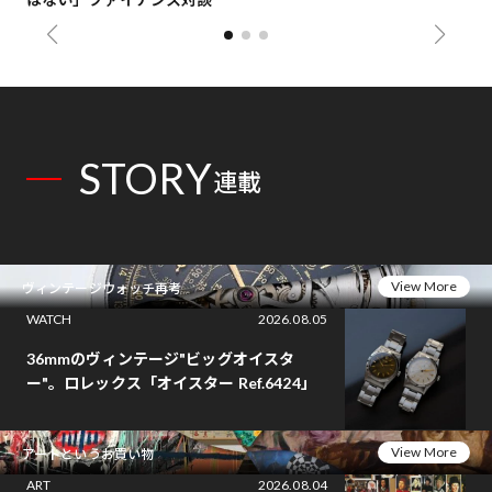
STORY
連載
View More
ヴィンテージウォッチ再考
WATCH
2026.08.05
36mmのヴィンテージ"ビッグオイスタ
ー"。ロレックス「オイスター Ref.6424」
View More
アートというお買い物
ART
2026.08.04