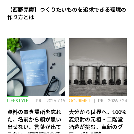
【西野亮廣】つくりたいものを追求できる環境の
作り方とは
LIFESTYLE
PR
2026.7.15
GOURMET
PR
2026.7.24
資料の置き場所を忘れ
大分から世界へ。100％
た、名前から顔が思い
麦焼酎の元祖・二階堂
出せない、言葉が出て
酒造が挑む、革新のグ