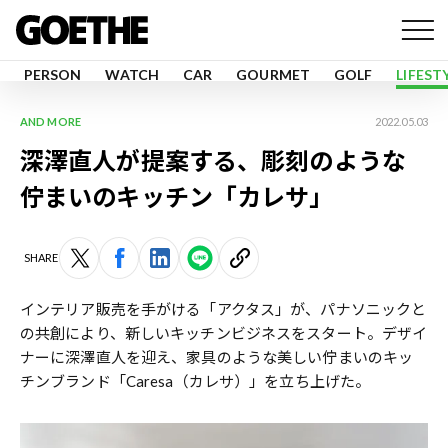
PERSON
WATCH
CAR
GOURMET
GOLF
LIFEST
AND MORE
2022.05.03
深澤直人が提案する、彫刻のような
佇まいのキッチン「カレサ」
SHARE
インテリア販売を手がける「アクタス」が、パナソニックと
の共創により、新しいキッチンビジネスをスタート。デザイ
ナーに深澤直人を迎え、家具のような美しい佇まいのキッ
チンブランド「Caresa（カレサ）」を立ち上げた。