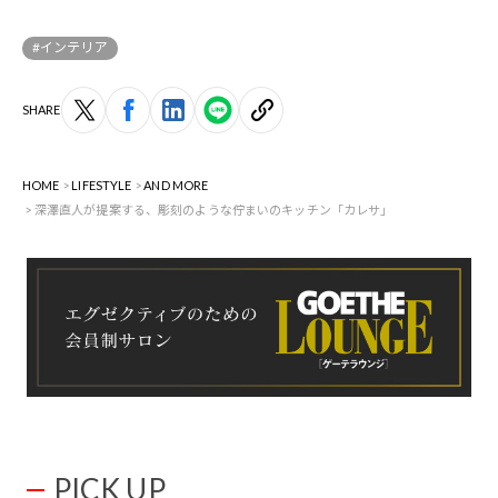
#インテリア
SHARE
HOME
LIFESTYLE
AND MORE
深澤直人が提案する、彫刻のような佇まいのキッチン「カレサ」
PICK UP