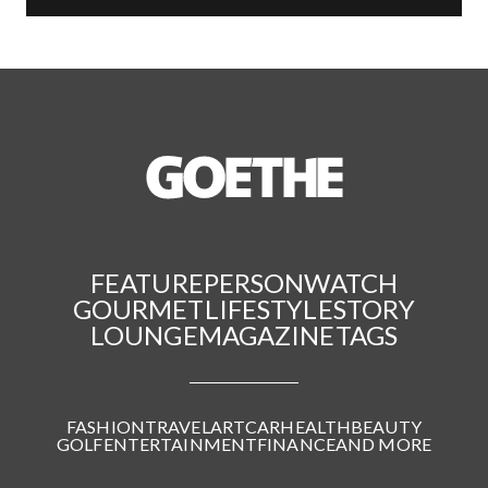
FEATURE
PERSON
WATCH
GOURMET
LIFESTYLE
STORY
LOUNGE
MAGAZINE
TAGS
FASHION
TRAVEL
ART
CAR
HEALTH
BEAUTY
GOLF
ENTERTAINMENT
FINANCE
AND MORE