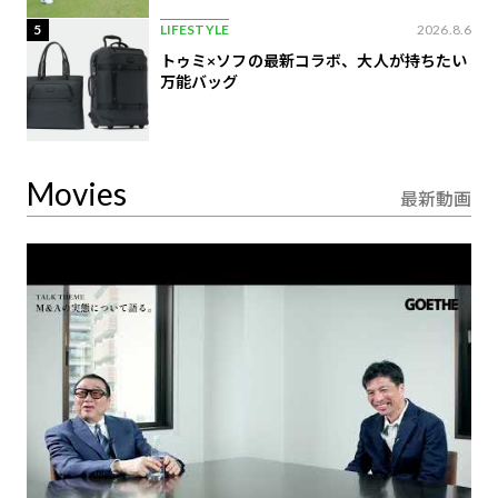
5
LIFESTYLE
2026.8.6
トゥミ×ソフの最新コラボ、大人が持ちたい
万能バッグ
Movies
最新動画