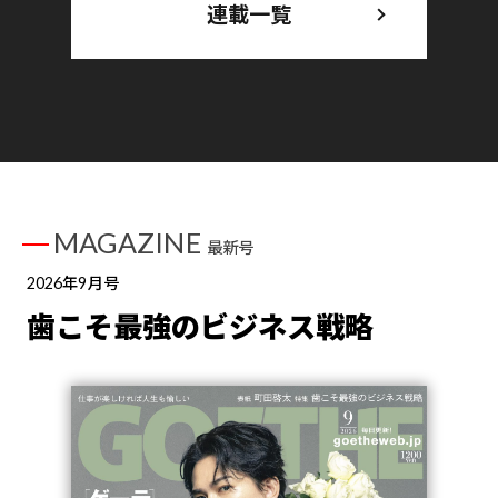
連載一覧
MAGAZINE
最新号
2026年9月号
歯こそ最強のビジネス戦略