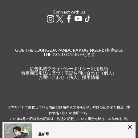
Connect with us
GOETHE LOUNGE
JAPANDORAKU
GINGER
幻冬舎plus
THE GOLD ONLINE
幻冬舎
広告掲載
プライバシーポリシー
利用規約
特定商取引法に基づく表記
お問い合わせ（個人）
お問い合わせ（法人）
採用情報
※本サイトで掲載している商品の価格は2021年4月24日以降の記事より税込（本
体価格＋税）の金額です。
2021年4月23日以前の記事は、税込と記載している場合を除き、本体価格（税
抜）の金額です。
税込の場合の税額は掲載当時の税率に準じます。
最新号