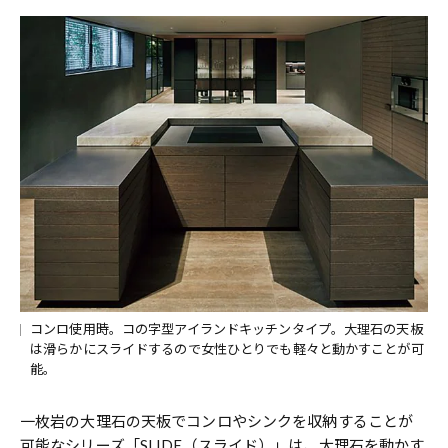
コンロ使用時。コの字型アイランドキッチンタイプ。大理石の天板
は滑らかにスライドするので女性ひとりでも軽々と動かすことが可
能。
一枚岩の大理石の天板でコンロやシンクを収納することが
可能なシリーズ「SLIDE（スライド）」は、大理石を動かす