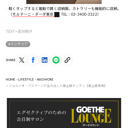
軽くタップすると電動で開く収納扉。カトラリーも機能的に収納。
（
モルテーニ・ダーダ東京
TEL：03-3400-3322）
TEXT=安井桃子
#インテリア
SHARE
HOME
LIFESTYLE
AND MORE
ジョルジオ・アルマーニが生み出した最上級キッチン【最上級事典】