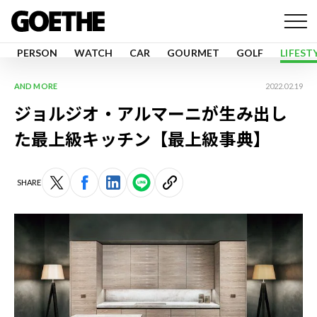
PERSON
WATCH
CAR
GOURMET
GOLF
LIFEST
AND MORE
2022.02.19
ジョルジオ・アルマーニが生み出し
た最上級キッチン【最上級事典】
SHARE