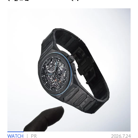
ングラス
ン】
WATCH
PR
2026.7.24