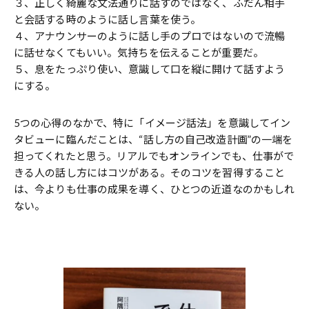
３、正しく綺麗な文法通りに話すのではなく、ふだん相手
と会話する時のように話し言葉を使う。
４、アナウンサーのように話し手のプロではないので流暢
に話せなくてもいい。気持ちを伝えることが重要だ。
５、息をたっぷり使い、意識して口を縦に開けて話すよう
にする。
5つの心得のなかで、特に「イメージ話法」を意識してイン
タビューに臨んだことは、“話し方の自己改造計画”の一端を
担ってくれたと思う。リアルでもオンラインでも、仕事がで
きる人の話し方にはコツがある。そのコツを習得すること
は、今よりも仕事の成果を導く、ひとつの近道なのかもしれ
ない。