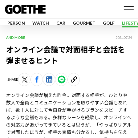
PERSON
WATCH
CAR
GOURMET
GOLF
LIFEST
AND MORE
2021.07.24
オンライン会議で対面相手と会話を
弾ませるヒント
SHARE
オンライン会議が増えた昨今。対面する相手が、ひとりや
数人で全員とコミュニケーションを取りやすい会議もあれ
ば、数十人に対して今自身が手がけるプランをスピーチす
るような会議もある。多様なシーンを経験し、オンラインへ
の対応力があがってきているとは思うが、「やっぱりリアル
で対面したほうが、相手の表情も分かるし、気持ちを伝え