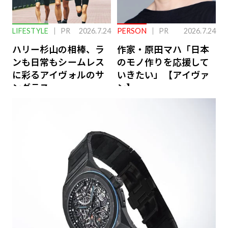
LIFESTYLE
PR
2026.7.24
PERSON
PR
2026.7.24
ハリー杉山の相棒、ラ
作家・原田マハ「日本
ンも日常もシームレス
のモノ作りを応援して
に彩るアイヴォルのサ
いきたい」【アイヴァ
ングラス
ン】