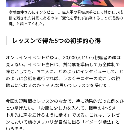
高橋由伸さんにインタビュー。巨人軍の看板選手として輝かしい成
績を残された背景にあるのは「変化を恐れず挑戦することが成長の
鍵」と語ってくれた。
レッスンで得た5つの初歩的心得
オンラインイベントがゆえ、30,000人という視聴者の顔は
見えない。イベント当日は、質問票を準備して万全体制で
臨むとしても、お二人に、どのようにインタビューして、ど
のように会話を進行すれば、うまくモニターの向こうの視
聴者に伝わるのか？ そんな思いでレッスンを受けた。
今回の短時間のレッスンのなかで、特に効果的だった例をひ
とつ挙げたい。「お腹に少し力を入れて、相手の4～5メー
トル先に声を届けるように話す」である。これは、プレゼ
ンにおいて話のメリハリが自然に出る「イメージ話法」と
いうそう。