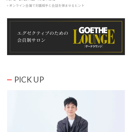
オンライン会議で対面相手と会話を弾ませるヒント
PICK UP