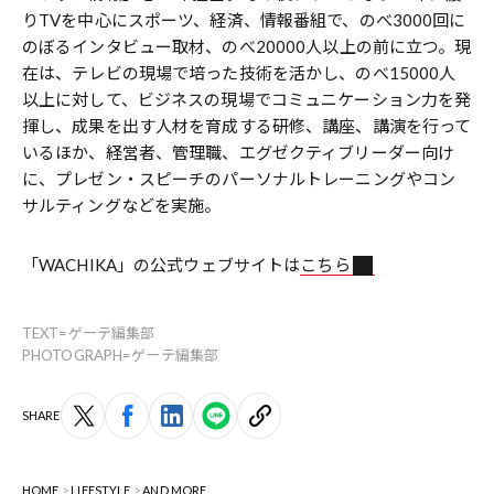
りTVを中心にスポーツ、経済、情報番組で、のべ3000回に
のぼるインタビュー取材、のべ20000人以上の前に立つ。現
在は、テレビの現場で培った技術を活かし、のべ15000人
以上に対して、ビジネスの現場でコミュニケーション力を発
揮し、成果を出す人材を育成する研修、講座、講演を行って
いるほか、経営者、管理職、エグゼクティブリーダー向け
に、プレゼン・スピーチのパーソナルトレーニングやコン
サルティングなどを実施。
「WACHIKA」の公式ウェブサイトは
こちら
TEXT=ゲーテ編集部
PHOTOGRAPH=ゲーテ編集部
SHARE
HOME
LIFESTYLE
AND MORE