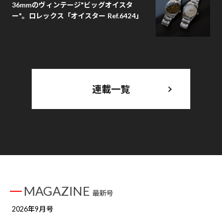
36mmのヴィンテージ"ビッグオイスタ
ー"。ロレックス「オイスター Ref.6424」
連載一覧
MAGAZINE
最新号
2026年9月号