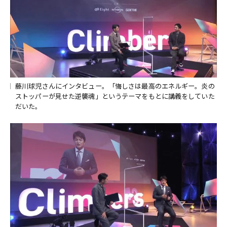
藤川球児さんにインタビュー。「悔しさは最高のエネルギー。炎の
ストッパーが見せた逆襲魂」というテーマをもとに講義をしていた
だいた。