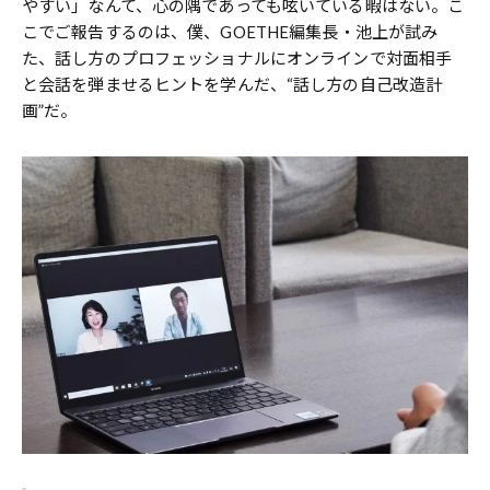
やすい」なんて、心の隅であっても呟いている暇はない。こ
こでご報告するのは、僕、GOETHE編集長・池上が試み
た、話し方のプロフェッショナルにオンラインで対面相手
と会話を弾ませるヒントを学んだ、“話し方の自己改造計
画”だ。