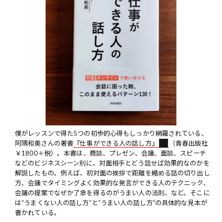
僕がレッスンで得た5つの初歩的心得もしっかり網羅されている、
阿隅和美さんの著書
『仕事ができる人の話し方』
（青春出版社
￥1800＋税）。本書は、商談、プレゼン、会議、面談、スピーチ
などのビジネスシーン別に、対面相手とどう話せば効果的なのかを
解説したもの。例えば、初対面の挨拶で距離を縮める話の切り出し
方、会議でタイミングよく効果的な発言ができる人のテクニック、
会議の提案でなぜか了承を得るのがうまい人の法則、など。そこに
は“うまくない人の話し方”と“うまい人の話し方”の具体的な見本が
書かれている。