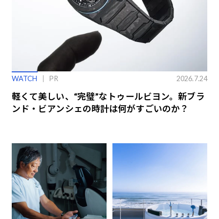
WATCH
PR
2026.7.24
軽くて美しい、“完璧”なトゥールビヨン。新ブラ
ンド・ビアンシェの時計は何がすごいのか？