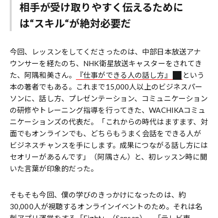
相手が受け取りやすく伝えるために
は“スキル“が絶対必要だ
今回、レッスンをしてくださったのは、中部日本放送アナ
ウンサーを経たのち、NHK衛星放送キャスターをされてき
た、阿隅和美さん。
『仕事ができる人の話し方』
という
本の著者でもある。これまで15,000人以上のビジネスパー
ソンに、話し方、プレゼンテーション、コミュニケーション
の研修やトレーニング指導を行ってきた、WACHIKAコミュ
ニケーションズの代表だ。「これからの時代はますます、対
面でもオンラインでも、どちらもうまく会話をできる人が
ビジネスチャンスを手にします。成果につながる話し方には
セオリーがあるんです」（阿隅さん）と、初レッスン時に聞
いた言葉が印象的だった。
そもそも今回、僕の学びのきっかけになったのは、約
30,000人が視聴するオンラインイベントのため。それは名