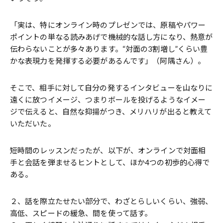
「実は、特にオンライン時のプレゼンでは、原稿やパワー
ポイントの単なる読みあげで機械的な話し方になり、熱意が
伝わらないことが多々あります。“対面の3割増し”くらい豊
かな表現力を発揮する必要があるんです」（阿隅さん）。
そこで、相手に対して自分の発するインタビューを山なりに
遠くに放つイメージ、つまりボールを投げるようなイメー
ジで伝えると、自然な抑揚がつき、メリハリが出ると教えて
いただいた。
短時間のレッスンだったが、以下が、オンラインで対面相
手と会話を弾ませるヒントとして、ほか4つの初歩的心得で
ある。
２、話を際立たせたい部分で、わざとらしいくらい、強弱、
高低、スピードの緩急、間を使って話す。