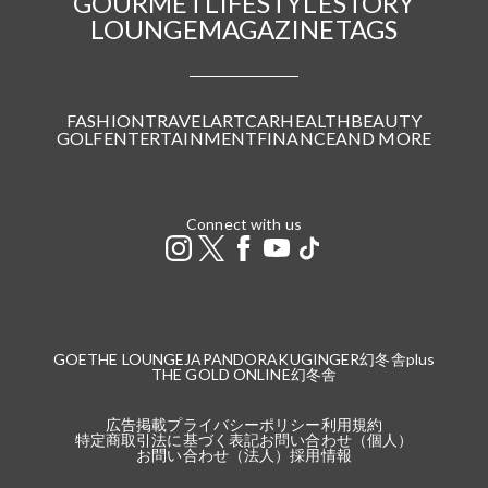
GOURMET
LIFESTYLE
STORY
LOUNGE
MAGAZINE
TAGS
FASHION
TRAVEL
ART
CAR
HEALTH
BEAUTY
GOLF
ENTERTAINMENT
FINANCE
AND MORE
Connect with us
GOETHE LOUNGE
JAPANDORAKU
GINGER
幻冬舎plus
THE GOLD ONLINE
幻冬舎
広告掲載
プライバシーポリシー
利用規約
特定商取引法に基づく表記
お問い合わせ（個人）
お問い合わせ（法人）
採用情報