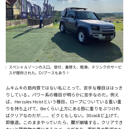
スぺシャルゾーンの入口。受付、着替え、軽食、ドリンクのサービ
スが提供された。DJブースもあり！
ムキムキの筋肉質ではない私にとって、苦手な種目ははっき
りしている。パワー系の種目が明らかに苦手なのだ。例え
ば、Hercules Hoistという種目。ロープについている重い重
りを持ち上げて、8mくらい上方にある鈴に重りをぶつけれ
ばクリアなのだが……、ビクともしない。30㎝ほど上げて、
即撤退。このままやっていたら、腰が崩壊する。クリアでき