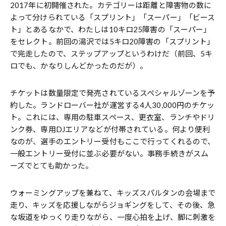
2017年に初開催された。カテゴリーは距離と障害物の数に
よって分けられている「スプリント」「スーパー」「ビース
ト」とあるなかで、わたしは10キロ25障害の「スーパー」
をセレクト。前回の湯沢では5キロ20障害の「スプリント」
で完走したので、ステップアップというわけだ（前回、5キ
ロでも、かなりしんどかったのだが）。
チケットは数量限定で発売されているスペシャルゾーンを予
約した。ランドローバー社が運営する4人30,000円のチケッ
ト。これには、専用の駐車スペース、更衣室、ランチやドリ
ンク券、専用DJエリアなどが付帯されている。何より便利
なのが、選手のエントリー受付もここで行ってくれるので、
一般エントリー受付に並ぶ必要がない。事務手続きがスム
ーズでとても助かった。
ウォーミングアップを兼ねて、キッズスパルタンの会場まで
走り、キッズを応援しながらジョギングをして、その後、急
な坂道をゆっくり走りながら、一度心拍を上げ、脚に刺激を