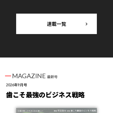
連載一覧
MAGAZINE
最新号
2026年9月号
歯こそ最強のビジネス戦略