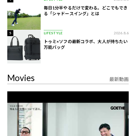
毎日1分半やるだけで変わる。どこでもでき
る「シャドースイング」とは
5
LIFESTYLE
2026.8.6
トゥミ×ソフの最新コラボ、大人が持ちたい
万能バッグ
Movies
最新動画