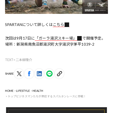
SPARTANについて詳しくは
こちら
次回は9月17日に
「ガーラ湯沢スキー場」
で開催予定。
場所：新潟県南魚沼郡湯沢町大字湯沢字茅平1039-2
TEXT=二本柳陵介
SHARE
HOME
LIFESTYLE
HEALTH
トップビジネスマンたちが熱狂するスパルタンレースに参戦！