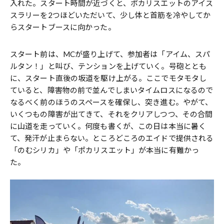
入れた。スタート時間が近づくと、ポカリスエットのアイス
スラリーを2つほどいただいて、少し体と首筋を冷やしてか
らスタートブースに向かった。
スタート前は、MCが盛り上げて、参加者は「アイム、スパ
ルタン！」と叫び、テンションを上げていく。号砲ととも
に、スタート直後の坂道を駆け上がる。ここでモタモタし
ていると、障害物の前で並んでしまいタイムロスになるので
なるべく前のほうのスペースを確保し、突き進む。やがて、
いくつもの障害が出てきて、それをクリアしつつ、その合間
に山道を走っていく。何度も書くが、この日は本当に暑く
て、発汗が止まらない。ところどころのエイドで提供される
「のむシリカ」や「ポカリスエット」が本当に有難かっ
た。