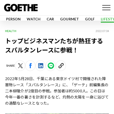
PERSON
WATCH
CAR
GOURMET
GOLF
LIFEST
HEALTH
2022.07.04
トップビジネスマンたちが熱狂する
スパルタンレースに参戦！
SHARE
2022年5月28日、千葉にある東京ドイツ村で開催された障
害物レース「スパルタンレース」に、「ゲーテ」前編集長の
二本柳陵介が2度目の参戦。参加者は約5000人。この日は
今年一番の暑さを計測するなど、灼熱の太陽を一身に浴びて
の過酷なレースとなった。