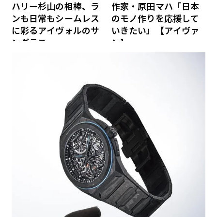
ハリー杉山の相棒、ラ
作家・原田マハ「日本
ンも日常もシームレス
のモノ作りを応援して
に彩るアイヴォルのサ
いきたい」【アイヴァ
ングラス
ン】