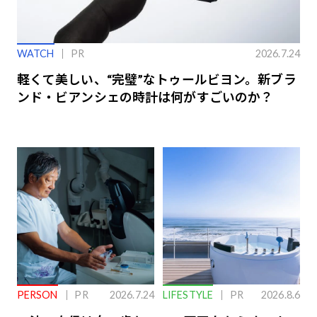
WATCH
PR
2026.7.24
軽くて美しい、“完璧”なトゥールビヨン。新ブラ
ンド・ビアンシェの時計は何がすごいのか？
PERSON
PR
2026.7.24
LIFESTYLE
PR
2026.8.6