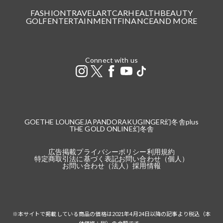
FASHION
TRAVEL
ART
CAR
HEALTH
BEAUTY
GOLF
ENTERTAINMENT
FINANCE
AND MORE
Connect with us
GOETHE LOUNGE
JAPANDORAKU
GINGER
幻冬舎plus
THE GOLD ONLINE
幻冬舎
広告掲載
プライバシーポリシー
利用規約
特定商取引法に基づく表記
お問い合わせ（個人）
お問い合わせ（法人）
採用情報
※本サイトで掲載している商品の価格は2021年4月24日以降の記事より税込（本