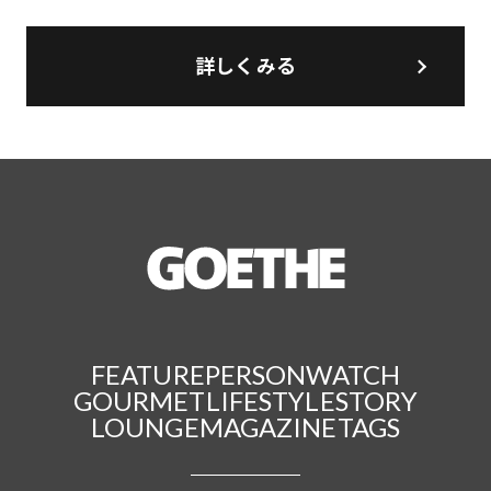
詳しくみる
FEATURE
PERSON
WATCH
GOURMET
LIFESTYLE
STORY
LOUNGE
MAGAZINE
TAGS