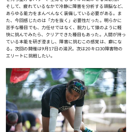
そして、疲れているなかで冷静に障害を分析する頭脳など、
あらゆる能力をまんべんなく装備している必要がある。ま
た、今回感じたのは「力を抜く」必要性だった。明らかに
苦手な種目でも、力任せではなく、脱力して猿のように軽
快に挑んでみたら、クリアできた種目もあった。人間が持っ
ている本能を研ぎ澄まし、障害に挑むこの感覚は、癖にな
る。次回の開催は9月17日の湯沢。次は20キロ30障害物の
エリートに挑戦したい。