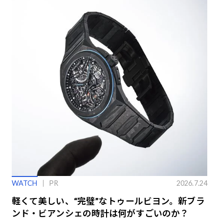
WATCH
PR
2026.7.24
軽くて美しい、“完璧”なトゥールビヨン。新ブラ
ンド・ビアンシェの時計は何がすごいのか？