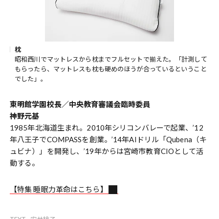
枕
昭和西川でマットレスから枕までフルセットで揃えた。「計測して
もらったら、マットレスも枕も硬めのほうが合っているということ
でした」。
東明館学園校長／中央教育審議会臨時委員
神野元基
1985年北海道生まれ。2010年シリコンバレーで起業、’12
年八王子でCOMPASSを創業。’14年AIドリル「Qubena（キ
ュビナ）」を開発し、’19年からは宮崎市教育CIOとして活
動する。
【特集 睡眠力革命はこちら】