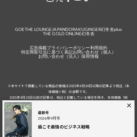
GOETHE LOUNGE
JAPANDORAKU
GINGER
幻冬舎plus
THE GOLD ONLINE
幻冬舎
広告掲載
プライバシーポリシー
利用規約
特定商取引法に基づく表記
お問い合わせ（個人）
お問い合わせ（法人）
採用情報
※本サイトで掲載している商品の価格は2021年4月24日以降の記事より税込（本
体価格＋税）の金額です。
2021年4月23日以前の記事は、税込と記載している場合を除き、本体価格（税
抜）の金額です。
税込の場合の税額は掲載当時の税率に準じます。
最新号
2026年9月号
歯こそ最強のビジネス戦略