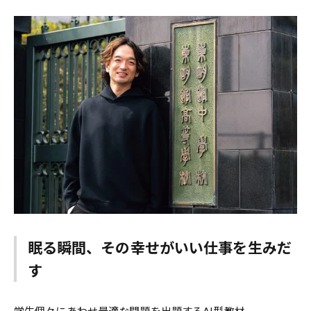
眠る瞬間、その幸せがいい仕事を生みだ
す
学生個々にあわせ最適な問題を出題するAI型教材