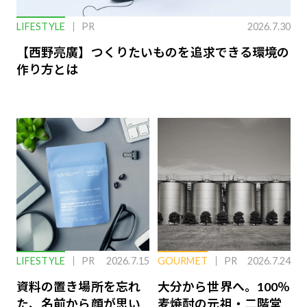
LIFESTYLE
PR
2026.7.30
【西野亮廣】つくりたいものを追求できる環境の
作り方とは
LIFESTYLE
PR
2026.7.15
GOURMET
PR
2026.7.24
資料の置き場所を忘れ
大分から世界へ。100％
た、名前から顔が思い
麦焼酎の元祖・二階堂