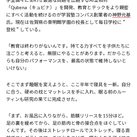
「Qubena（キュビナ）」を開発、教育とテックをより親密
にすべく活動を続けるのが学習塾コンパス創業者の
神野元基
氏。現在は佐賀県の東明館学園の校長として毎日学校に＂
登校＂している。
「教育は終わりがないんです。持てる力すべてを子供たちに
注ごうと考えると、無限にやることがあります。だからこち
らも自分のパフォーマンスを、最高の状態で維持しないと
いけない」
そこでまず睡眠を変えようと、ここ半年で寝具を一新。自分
に合う、硬めの枕とマットレスを手に入れ、眠る前のルー
ティンも研究の果てに完成させた。
「まず、お風呂に入りながら、筋膜リリースを15分ほど。
足の裏を緩めてから、足の筋肉と骨の接合点をほぐしてい
くんです。その後はストレッチロールでストレッチ。寝る直