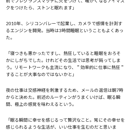
前でフレグランスマッチに火をつけて、暖かくなるアイマス
クをつけたら、ストンと眠れます」
2010年、シリコンバレーで起業し、カメラで感情を計測す
るエンジンを開発。当時は3時間睡眠ということもよくあっ
た。
「寝つきも悪かったですし、熱狂していると睡眠をおろそ
かにしがちでした。けれどその生活では思考が鈍ってしま
う。リモートワークも主流になり、＂効率的に仕事に熱狂＂
することが大事なのではないかと」
夜の仕事は交感神経を刺激するため、メールの返信は朝7時
からと決めた。前述のルーティンがうまくいけば、眠る瞬
間、極上の感覚を味わえるという。
「眠る瞬間に幸せを感じるって贅沢なこと。常にその幸せを
感じられるような生活が、いい仕事を生むのだと思いま