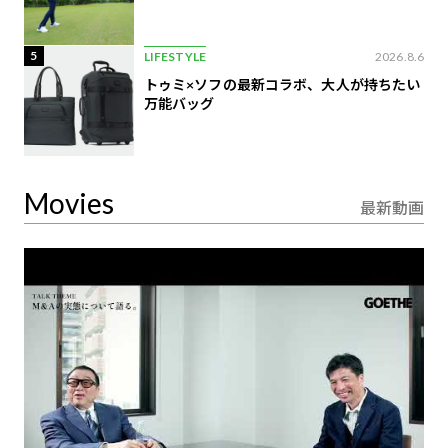
5
LIFESTYLE
2026.8.6
トゥミ×ソフの最新コラボ、大人が持ちたい
万能バッグ
Movies
最新動画