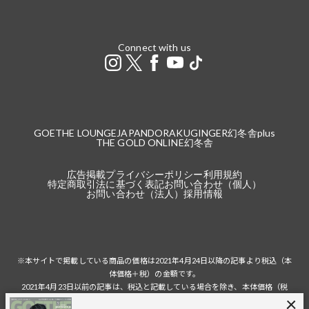
Connect with us
GOETHE LOUNGE
JAPANDORAKU
GINGER
幻冬舎plus
THE GOLD ONLINE
幻冬舎
広告掲載
プライバシーポリシー
利用規約
特定商取引法に基づく表記
お問い合わせ（個人）
お問い合わせ（法人）
採用情報
※本サイトで掲載している商品の価格は2021年4月24日以降の記事より税込（本
体価格＋税）の金額です。
2021年4月23日以前の記事は、税込と記載している場合を除き、本体価格（税
抜）の金額です。