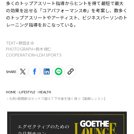
多くのトップアスリート指導からヒントを得て最短で最大
の効果を出せる「コアパフォーマンス®︎」を考案し、数多く
のトップアスリートやアーティスト、ビジネスパーソンのト
レーニング指導をおこなっている。
TEXT=野田まゆ
PHOTOGRAPH=鈴木規仁
COOPERATION=LDH SPORTS
SHARE
HOME
LIFESTYLE
HEALTH
お尻×股関節はセットで鍛えて下半身を強く保つ【動画レッスン】