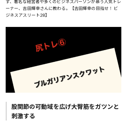
ず、著名な経営者や多くのビジネスパーソンが慕う人気トレ
ーナー、吉田輝幸さんに教わる。【吉田輝幸の目指せ！ ビ
ジネスアスリート28】
股関節の可動域を広げ大臀筋をガツンと
刺激する