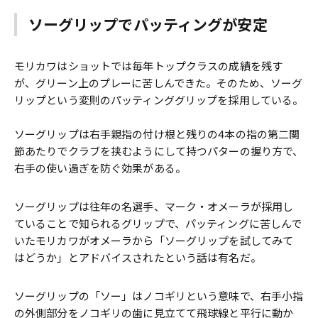
ソーグリップでパッティングが安定
モリカワはショットでは毎年トップクラスの成績を残す
が、グリーン上のプレーに苦しんできた。そのため、ソーグ
リップという変則のパッティンググリップを採用している。
ソーグリップは右手親指の付け根と残りの4本の指の第二関
節あたりでクラブを挟むようにして持つパターの握り方で、
右手の使い過ぎを防ぐ効果がある。
ソーグリップは往年の名選手、マーク・オメーラが採用し
ていることで知られるグリップで、パッティングに苦しんで
いたモリカワがオメーラから「ソーグリップを試してみて
はどうか」とアドバイスされたという話は有名だ。
ソーグリップの「ソー」はノコギリという意味で、右手小指
の外側部分をノコギリの歯に見立てて飛球線と平行に動か