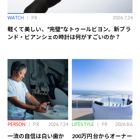
WATCH
PR
2026.7.24
軽くて美しい、“完璧”なトゥールビヨン。新ブラ
ンド・ビアンシェの時計は何がすごいのか？
PERSON
PR
2026.7.24
LIFESTYLE
PR
2026.8.6
一流の自信は白い歯か
200万円台からオーナー