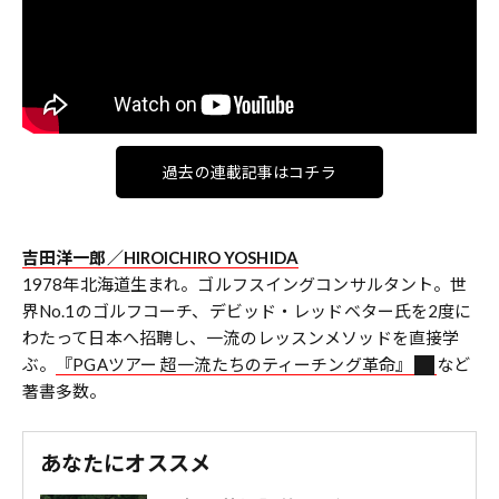
過去の連載記事はコチラ
吉田洋一郎／HIROICHIRO YOSHIDA
1978年北海道生まれ。ゴルフスイングコンサルタント。世
界No.1のゴルフコーチ、デビッド・レッドベター氏を2度に
わたって日本へ招聘し、一流のレッスンメソッドを直接学
ぶ。
『PGAツアー 超一流たちのティーチング革命』
など
著書多数。
あなたにオススメ