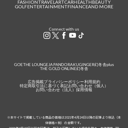
FASHION
TRAVEL
ART
CAR
HEALTH
BEAUTY
GOLF
ENTERTAINMENT
FINANCE
AND MORE
Connect with us
GOETHE LOUNGE
JAPANDORAKU
GINGER
幻冬舎plus
THE GOLD ONLINE
幻冬舎
広告掲載
プライバシーポリシー
利用規約
特定商取引法に基づく表記
お問い合わせ（個人）
お問い合わせ（法人）
採用情報
※本サイトで掲載している商品の価格は2021年4月24日以降の記事より税込（本
体価格＋税）の金額です。