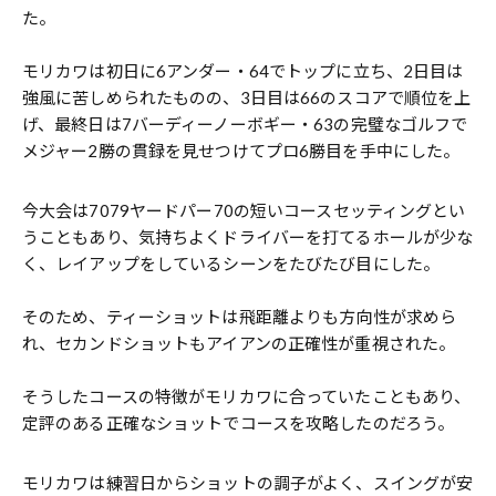
た。
モリカワは初日に6アンダー・64でトップに立ち、2日目は
強風に苦しめられたものの、3日目は66のスコアで順位を上
げ、最終日は7バーディーノーボギー・63の完璧なゴルフで
メジャー2勝の貫録を見せつけてプロ6勝目を手中にした。
今大会は7079ヤードパー70の短いコースセッティングとい
うこともあり、気持ちよくドライバーを打てるホールが少な
く、レイアップをしているシーンをたびたび目にした。
そのため、ティーショットは飛距離よりも方向性が求めら
れ、セカンドショットもアイアンの正確性が重視された。
そうしたコースの特徴がモリカワに合っていたこともあり、
定評のある正確なショットでコースを攻略したのだろう。
モリカワは練習日からショットの調子がよく、スイングが安