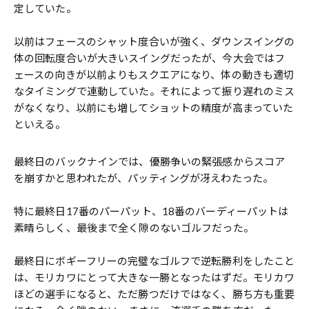
定していた。
以前はフェースのシャット度合いが強く、ダウンスイングの
体の回転度合いが大きいスイングだったが、今大会ではフ
ェースの向きが以前よりもスクエアになり、体の動きも適切
なタイミングで連動していた。それによって振り遅れのミス
がなくなり、以前にも増してショットの精度が高まっていた
といえる。
最終日のバックナインでは、優勝争いの緊張感からスコア
を崩すかと思われたが、パッティングが冴えわたった。
特に最終日17番のパーパット、18番のバーディーパットは
素晴らしく、最後まで全く隙のないゴルフだった。
最終日にボギーフリーの完璧なゴルフで逆転勝利をしたこと
は、モリカワにとって大きな一勝となったはずだ。モリカワ
ほどの選手になると、ただ勝つだけではなく、勝ち方も重要