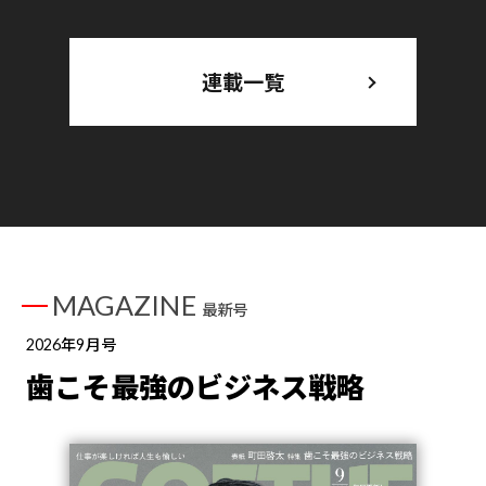
連載一覧
MAGAZINE
最新号
2026年9月号
歯こそ最強のビジネス戦略