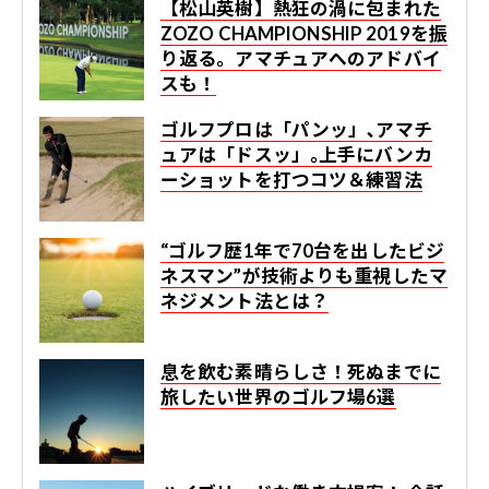
【松山英樹】熱狂の渦に包まれた
ZOZO CHAMPIONSHIP 2019を振
り返る。アマチュアへのアドバイ
スも！
ゴルフプロは「パンッ」､アマチ
ュアは「ドスッ」｡上手にバンカ
ーショットを打つコツ＆練習法
“ゴルフ歴1年で70台を出したビジ
ネスマン”が技術よりも重視したマ
ネジメント法とは？
息を飲む素晴らしさ！死ぬまでに
旅したい世界のゴルフ場6選