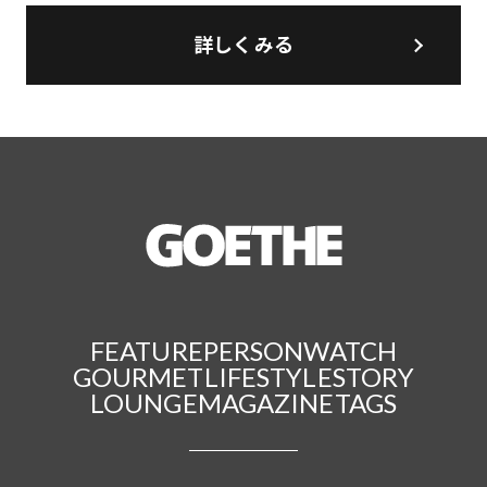
詳しくみる
FEATURE
PERSON
WATCH
GOURMET
LIFESTYLE
STORY
LOUNGE
MAGAZINE
TAGS