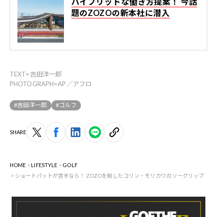
ハイブリッドな働き方提案！ 今話
題のZOZOの新本社に潜入
TEXT=吉田洋一郎
PHOTOGRAPH=AP／アフロ
#吉田洋一郎
#ゴルフ
SHARE
HOME
LIFESTYLE
GOLF
ショートパットが苦手なら！ ZOZOを制したコリン・モリカワのソーグリップ