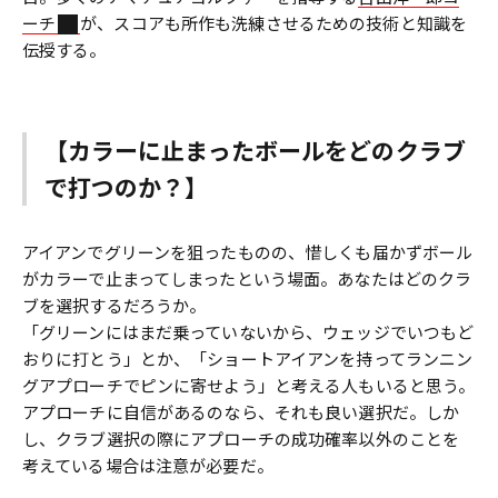
ーチ
が、スコアも所作も洗練させるための技術と知識を
伝授する。
【カラーに止まったボールをどのクラブ
で打つのか？】
アイアンでグリーンを狙ったものの、惜しくも届かずボール
がカラーで止まってしまったという場面。あなたはどのクラ
ブを選択するだろうか。
「グリーンにはまだ乗っていないから、ウェッジでいつもど
おりに打とう」とか、「ショートアイアンを持ってランニン
グアプローチでピンに寄せよう」と考える人もいると思う。
アプローチに自信があるのなら、それも良い選択だ。しか
し、クラブ選択の際にアプローチの成功確率以外のことを
考えている場合は注意が必要だ。