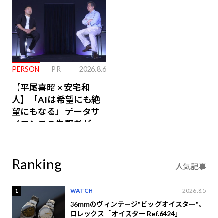
PERSON
PR
2026.8.6
【平尾喜昭 × 安宅和
人】「AIは希望にも絶
望にもなる」データサ
イエンスの先駆者が語
り合うAI時代の意思決
定
Ranking
人気記事
1
WATCH
2026.8.5
36mmのヴィンテージ"ビッグオイスター"。
ロレックス「オイスター Ref.6424」