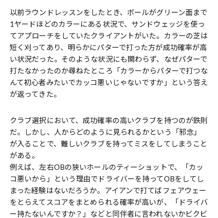
以前ラウンドレッスンをしたとき、ボールがグリーン面まで
1ヤードほどのカラーにある状況で、サンドウェッジを使っ
てアプローチをしていたクライアントがいた。カラーの芝は
短く刈ってあり、明らかにパターで打った方が成功確率が高
い状況だった。そのような状況にも関わらず、なぜパターで
打たなかったのか尋ねたところ「カラーからパターで打つな
んて初心者みたいでカッコ悪いじゃないですか」という答え
が返ってきた。
クラブ選択において、成功確率の高いクラブを持つのが鉄則
だ。しかし、人からどのように見られるかという「邪念」
が入ることで、難しいクラブを持ってミスをしてしまうこと
がある。
例えば、左右OBの狭いホールのティーショットで、「カッ
コ悪いから」という理由でドライバーを持ってOBをしてし
まった経験はないだろうか。アイアンで打てばフェアウェー
をとらえてスコアをまとめられる確率が高いが、「ドライバ
ー持たないんですか？」などと同伴者に言われないかビクビ