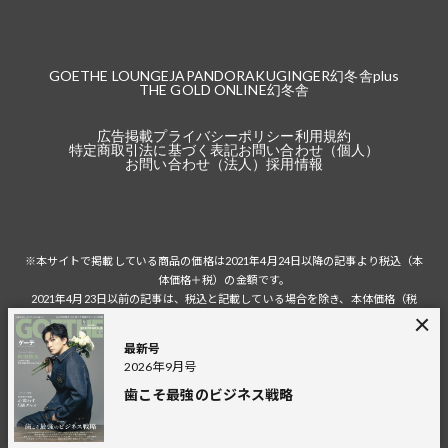
GOETHE LOUNGE
JAPANDORAKU
GINGER
幻冬舎plus
THE GOLD ONLINE
幻冬舎
広告掲載
プライバシーポリシー
利用規約
特定商取引法に基づく表記
お問い合わせ（個人）
お問い合わせ（法人）
採用情報
※本サイトで掲載している商品の価格は2021年4月24日以降の記事より税込（本
体価格＋税）の金額です。
2021年4月23日以前の記事は、税込と記載している場合を除き、本体価格（税
抜）の金額です。
税込の場合の税額は掲載当時の税率に準じます。
最新号
2026年9月号
歯こそ最強のビジネス戦略
© 2026 Gentosha Inc.