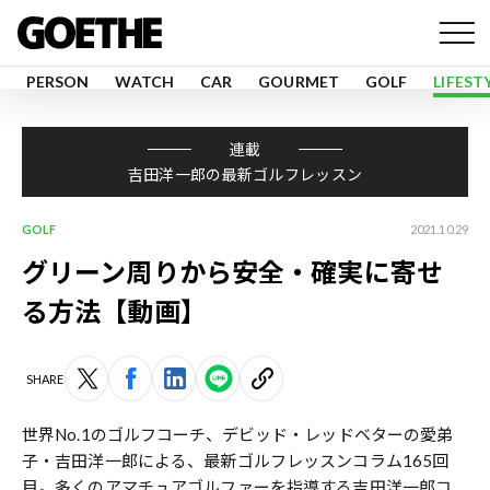
PERSON
WATCH
CAR
GOURMET
GOLF
LIFEST
連載
吉田洋一郎の最新ゴルフレッスン
GOLF
2021.10.29
グリーン周りから安全・確実に寄せ
る方法【動画】
SHARE
世界No.1のゴルフコーチ、デビッド・レッドベターの愛弟
子・吉田洋一郎による、最新ゴルフレッスンコラム165回
目。多くのアマチュアゴルファーを指導する
吉田洋一郎コ