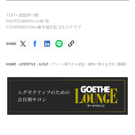
TEXT=吉田洋一郎
PHOTOGRAPH=小林 司
COOPERATION=取手桜が丘ゴルフクラブ
SHARE
HOME
LIFESTYLE
GOLF
グリーン周りから安全・確実に寄せる方法【動画】