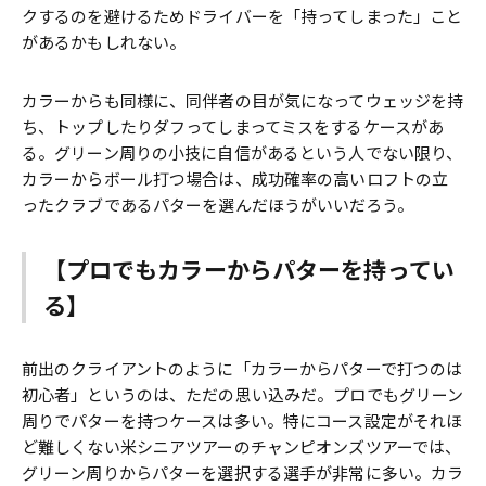
クするのを避けるためドライバーを「持ってしまった」こと
があるかもしれない。
カラーからも同様に、同伴者の目が気になってウェッジを持
ち、トップしたりダフってしまってミスをするケースがあ
る。グリーン周りの小技に自信があるという人でない限り、
カラーからボール打つ場合は、成功確率の高いロフトの立
ったクラブであるパターを選んだほうがいいだろう。
【プロでもカラーからパターを持ってい
る】
前出のクライアントのように「カラーからパターで打つのは
初心者」というのは、ただの思い込みだ。プロでもグリーン
周りでパターを持つケースは多い。特にコース設定がそれほ
ど難しくない米シニアツアーのチャンピオンズツアーでは、
グリーン周りからパターを選択する選手が非常に多い。カラ