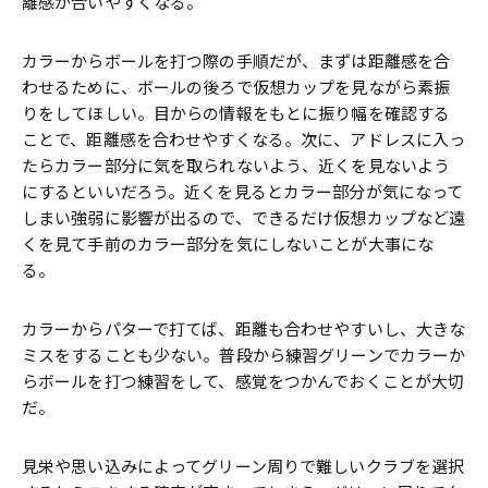
離感が合いやすくなる。
カラーからボールを打つ際の手順だが、まずは距離感を合
わせるために、ボールの後ろで仮想カップを見ながら素振
りをしてほしい。目からの情報をもとに振り幅を確認する
ことで、距離感を合わせやすくなる。次に、アドレスに入っ
たらカラー部分に気を取られないよう、近くを見ないよう
にするといいだろう。近くを見るとカラー部分が気になって
しまい強弱に影響が出るので、できるだけ仮想カップなど遠
くを見て手前のカラー部分を気にしないことが大事にな
る。
カラーからパターで打てば、距離も合わせやすいし、大きな
ミスをすることも少ない。普段から練習グリーンでカラーか
らボールを打つ練習をして、感覚をつかんでおくことが大切
だ。
見栄や思い込みによってグリーン周りで難しいクラブを選択