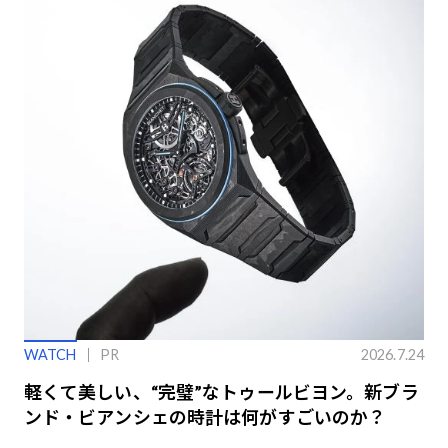
WATCH
PR
2026.7.24
軽くて美しい、“完璧”なトゥールビヨン。新ブラ
ンド・ビアンシェの時計は何がすごいのか？