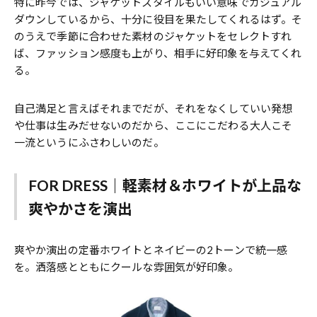
特に昨今では、ジャケットスタイルもいい意味でカジュアル
ダウンしているから、十分に役目を果たしてくれるはず。そ
のうえで季節に合わせた素材のジャケットをセレクトすれ
ば、ファッション感度も上がり、相手に好印象を与えてくれ
る。
自己満足と言えばそれまでだが、それをなくしていい発想
や仕事は生みだせないのだから、ここにこだわる大人こそ
一流というにふさわしいのだ。
FOR DRESS｜軽素材＆ホワイトが上品な
爽やかさを演出
爽やか演出の定番ホワイトとネイビーの2トーンで統一感
を。洒落感とともにクールな雰囲気が好印象。