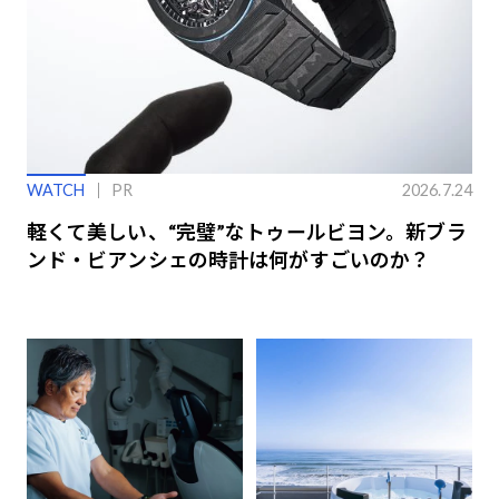
WATCH
PR
2026.7.24
軽くて美しい、“完璧”なトゥールビヨン。新ブラ
ンド・ビアンシェの時計は何がすごいのか？