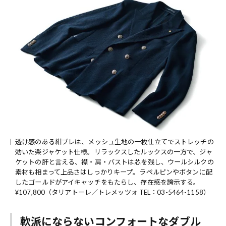
透け感のある紺ブレは、メッシュ生地の一枚仕立てでストレッチの
効いた楽ジャケット仕様。リラックスしたルックスの一方で、ジャ
ケットの肝と言える、襟・肩・バストは芯を残し、ウールシルクの
素材も相まって上品さはしっかりキープ。ラペルピンやボタンに配
したゴールドがアイキャッチをもたらし、存在感を誇示する。
¥107,800（タリアトーレ／トレメッツォ TEL：03-5464-1158）
軟派にならないコンフォートなダブル