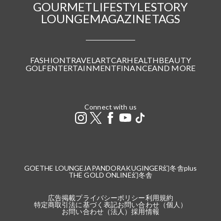
GOURMET
LIFESTYLE
STORY
LOUNGE
MAGAZINE
TAGS
FASHION
TRAVEL
ART
CAR
HEALTH
BEAUTY
GOLF
ENTERTAINMENT
FINANCE
AND MORE
Connect with us
GOETHE LOUNGE
JAPANDORAKU
GINGER
幻冬舎plus
THE GOLD ONLINE
幻冬舎
広告掲載
プライバシーポリシー
利用規約
特定商取引法に基づく表記
お問い合わせ（個人）
お問い合わせ（法人）
採用情報