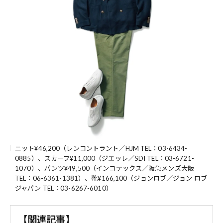
ニット¥46,200（レンコントラント／HJM TEL：03-6434-
0885）、スカーフ¥11,000（ジエッレ／SDI TEL：03-6721-
1070）、パンツ¥49,500（インコテックス／阪急メンズ大阪
TEL：06-6361-1381）、靴¥166,100（ジョンロブ／ジョン ロブ
ジャパン TEL：03-6267-6010）
【関連記事】