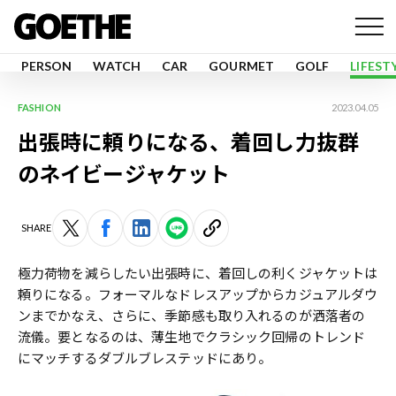
PERSON
WATCH
CAR
GOURMET
GOLF
LIFEST
FASHION
2023.04.05
出張時に頼りになる、着回し力抜群
のネイビージャケット
SHARE
極力荷物を減らしたい出張時に、着回しの利くジャケットは
頼りになる。フォーマルなドレスアップからカジュアルダウ
ンまでかなえ、さらに、季節感も取り入れるのが洒落者の
流儀。要となるのは、薄生地でクラシック回帰のトレンド
にマッチするダブルブレステッドにあり。