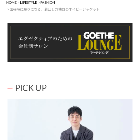
HOME
LIFESTYLE
FASHION
出張時に頼りになる、着回し力抜群のネイビージャケット
PICK UP