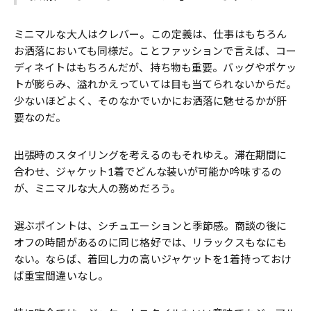
ミニマルな大人はクレバー。この定義は、仕事はもちろん
お洒落においても同様だ。ことファッションで言えば、コー
ディネイトはもちろんだが、持ち物も重要。バッグやポケッ
トが膨らみ、溢れかえっていては目も当てられないからだ。
少ないほどよく、そのなかでいかにお洒落に魅せるかが肝
要なのだ。
出張時のスタイリングを考えるのもそれゆえ。滞在期間に
合わせ、ジャケット1着でどんな装いが可能か吟味するの
が、ミニマルな大人の務めだろう。
選ぶポイントは、シチュエーションと季節感。商談の後に
オフの時間があるのに同じ格好では、リラックスもなにも
ない。ならば、着回し力の高いジャケットを1着持っておけ
ば重宝間違いなし。