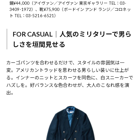
鏡¥44,000（アイヴァン／アイヴァン 東京ギャラリー TEL：03-
3409-1972）、靴¥75,900（ボードイン アンド ランジ／コロネッ
ト TEL：03-5216-6521）
FOR CASUAL｜人気のミリタリーで男ら
しさを垣間見せる
カーゴパンツを合わせるだけで、スタイルの雰囲気は一
変。アメリカントラッドを思わせる男らしい装いに仕上が
る。インナーのニットとスカーフを同色に、白スニーカーで
ハズしを。好バランスな色合わせが、大人のこなれ感を演
出。