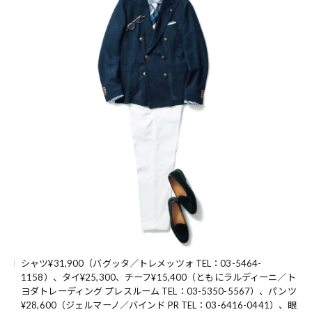
シャツ¥31,900（バグッタ／トレメッツォ TEL：03-5464-
1158）、タイ¥25,300、チーフ¥15,400（ともにラルディーニ／ト
ヨダトレーディング プレスルーム TEL：03-5350-5567）、パンツ
¥28,600（ジェルマーノ／バインド PR TEL：03-6416-0441）、眼