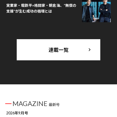
実業家・堀鉄平×格闘家・朝倉海、“無償の
支援”が生む成功の循環とは
連載一覧
MAGAZINE
最新号
2026年9月号