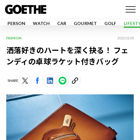
PERSON
WATCH
CAR
GOURMET
GOLF
LIFEST
FASHION
2022.02.03
洒落好きのハートを深く抉る！ フェ
ンディの卓球ラケット付きバッグ
SHARE