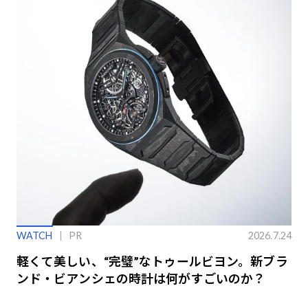
WATCH
PR
2026.7.24
軽くて美しい、“完璧”なトゥールビヨン。新ブラ
ンド・ビアンシェの時計は何がすごいのか？