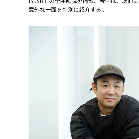
IS JSB』の全曲解説を掲載。今回は、誌
意外な一面を特別に紹介する。