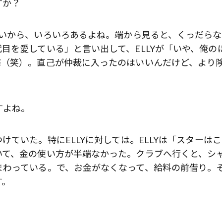
すか？
いから、いろいろあるよね。端から見ると、くっだらな
目を愛している」と言い出して、ELLYが「いや、俺の
嘩（笑）。直己が仲裁に入ったのはいいんだけど、より
すよね。
ていた。特にELLYに対しては。ELLYは「スターはこ
いて、金の使い方が半端なかった。クラブへ行くと、シ
まわっている。で、お金がなくなって、給料の前借り。
す。