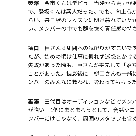
萎澤
今市くんはデビュー当時から馬力があ
で、登坂くんは素人だった。でも、向上心
らい、毎日歌のレッスンに明け暮れていた
い。メンバーの中でも群を抜く責任感の持
樋口
臣さんは周囲への気配りがすごいです
たが、始めの頃は仕事に慣れず迷惑をかける
失敗があった時も、臣さんが率先して「落
ことがあった。撮影後に「樋口さんも一緒
ンバーのみんなに救われ、労わってもらっ
萎澤
三代目はオーディションなどでメンバ
が強い。1個にまとまろうとして、会話やコ
ンバーだけじゃなく、周囲のスタッフも含