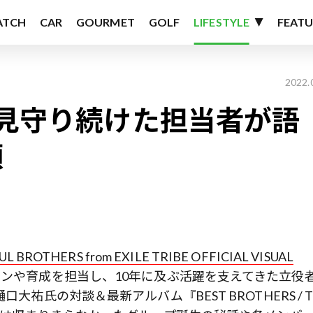
ATCH
CAR
GOURMET
GOLF
LIFESTYLE
FEATU
2022.
で見守り続けた担当者が語
顔
 BROTHERS from EXILE TRIBE OFFICIAL VISUAL
ョンや育成を担当し、10年に及ぶ活躍を支えてきた立役
祐氏の対談＆最新アルバム『BEST BROTHERS / T