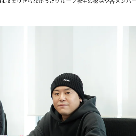
面には収まりきらなかったグループ誕生の秘話や各メンバ