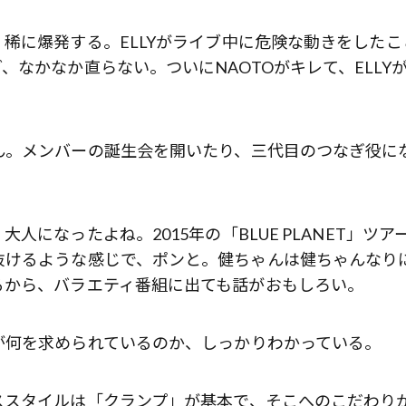
に爆発する。ELLYがライブ中に危険な動きをしたこ
なかなか直らない。ついにNAOTOがキレて、ELLY
。メンバーの誕生会を開いたり、三代目のつなぎ役に
になったよね。2015年の「BLUE PLANET」ツア
抜けるような感じで、ポンと。健ちゃんは健ちゃんなり
るから、バラエティ番組に出ても話がおもしろい。
何を求められているのか、しっかりわかっている。
スタイルは「クランプ」が基本で、そこへのこだわり