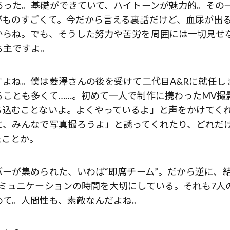
った。基礎ができていて、ハイトーンが魅力的。その
がものすごくて。今だから言える裏話だけど、血尿が出
からね。でも、そうした努力や苦労を周囲には一切見せ
ち主ですよ。
よね。僕は萎澤さんの後を受けて二代目A&Rに就任し
ことも多くて……。初めて一人で制作に携わったMV撮
ち込むことないよ。よくやっているよ」と声をかけてく
に、みんなで写真撮ろうよ」と誘ってくれたり、どれだ
たことか。
ーが集められた、いわば“即席チーム”。だから逆に、
ミュニケーションの時間を大切にしている。それも7人
めて。人間性も、素敵なんだよね。