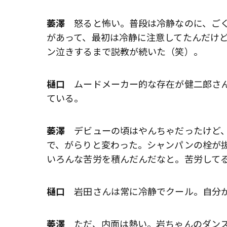
萎澤
怒ると怖い。普段は冷静なのに、ごく稀
があって、最初は冷静に注意してたんだけど、
ン泣きするまで説教が続いた（笑）。
樋口
ムードメーカー的な存在が健二郎さん
ている。
萎澤
デビューの頃はやんちゃだったけど、大人
で、がらりと変わった。シャンパンの栓が
いろんな苦労を積んだんだなと。苦労して
樋口
岩田さんは常に冷静でクール。自分が
萎澤
ただ、内面は熱い。岩ちゃんのダンス