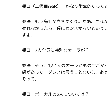
樋口（二代目A&R）
かなり衝撃的だったと
萎澤
もう鳥肌が立ちまくり。ああ、これが
売れなかったら、僕にセンスがないという
すよ。
樋口
7人全員に特別なオーラが？
萎澤
そう。1人1人のオーラがものすごか
感があった。ダンスは言うことないし、あ
ぞって。
樋口
ボーカルの2人については？