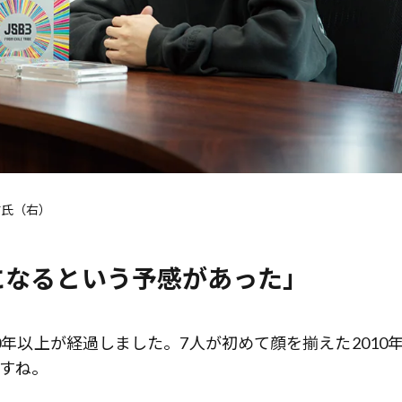
祐氏（右）
になるという予感があった」
0年以上が経過しました。7人が初めて顔を揃えた2010年
ですね。