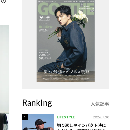
ーの
Ranking
人気記事
1
LIFESTYLE
2026.7.30
切り返しやインパクト時に