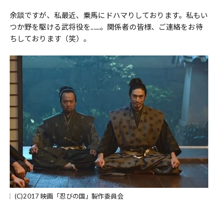
余談ですが、私最近、乗馬にドハマりしております。私もい
つか野を駆ける武将役を......。関係者の皆様、ご連絡をお待
ちしております（笑）。
(C)2017 映画「忍びの国」製作委員会