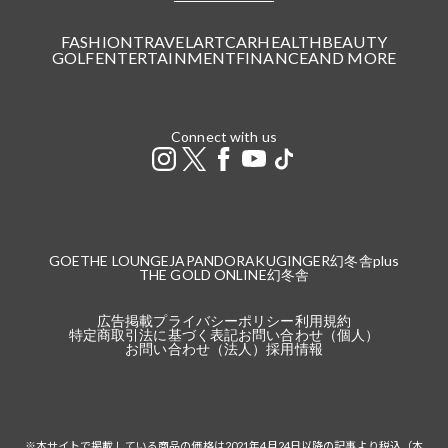
FASHION
TRAVEL
ART
CAR
HEALTH
BEAUTY
GOLF
ENTERTAINMENT
FINANCE
AND MORE
Connect with us
GOETHE LOUNGE
JAPANDORAKU
GINGER
幻冬舎plus
THE GOLD ONLINE
幻冬舎
広告掲載
プライバシーポリシー
利用規約
特定商取引法に基づく表記
お問い合わせ（個人）
お問い合わせ（法人）
採用情報
※本サイトで掲載している商品の価格は2021年4月24日以降の記事より税込（本