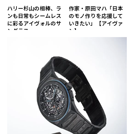
ハリー杉山の相棒、ラ
作家・原田マハ「日本
ンも日常もシームレス
のモノ作りを応援して
に彩るアイヴォルのサ
いきたい」【アイヴァ
ングラス
ン】