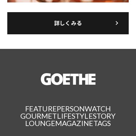
詳しくみる
FEATURE
PERSON
WATCH
GOURMET
LIFESTYLE
STORY
LOUNGE
MAGAZINE
TAGS