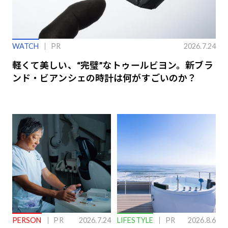
WATCH
PR
2026.7.24
軽くて美しい、“完璧”なトゥールビヨン。新ブラ
ンド・ビアンシェの時計は何がすごいのか？
PERSON
PR
2026.7.24
LIFESTYLE
PR
2026.8.6