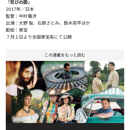
『忍びの国』
2017年／日本
監督：中村義洋
出演：大野 智、石原さとみ、鈴木亮平ほか
配給：東宝
７月１日より全国東宝系にて公開
この連載をもっと読む