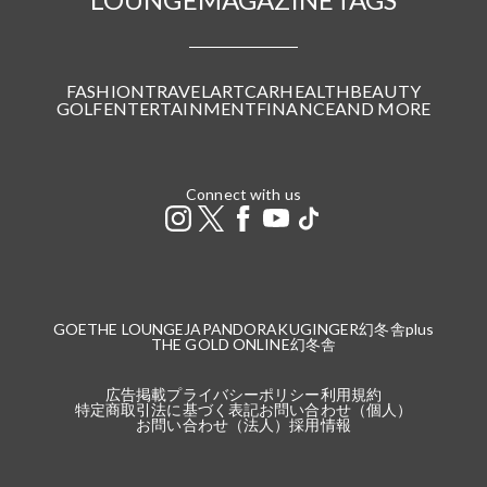
FASHION
TRAVEL
ART
CAR
HEALTH
BEAUTY
GOLF
ENTERTAINMENT
FINANCE
AND MORE
Connect with us
GOETHE LOUNGE
JAPANDORAKU
GINGER
幻冬舎plus
THE GOLD ONLINE
幻冬舎
広告掲載
プライバシーポリシー
利用規約
特定商取引法に基づく表記
お問い合わせ（個人）
お問い合わせ（法人）
採用情報