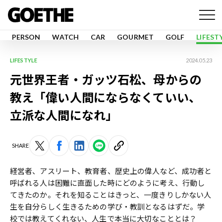
PERSON
WATCH
CAR
GOURMET
GOLF
LIFEST
LIFESTYLE
2024.05.23
元世界王者・ガッツ石松、母からの
教え「偉い人間にならなくていい、
立派な人間になれ」
SHARE
経営者、アスリート、教育者、歴史上の偉人など、成功者と
呼ばれる人は困難に直面した時にどのように考え、行動し
てきたのか。それを知ることはきっと、一度きりしかない人
生を自分らしく生きるための学び・教訓となるはずだ。学
校では教えてくれない、人生で本当に大切なこととは？