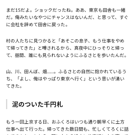
まだ15だよ。ショックだったね。ああ、東京も田舎も一緒
だ。俺みたいなやつにチャンスはないんだ、と思って、すぐ
に会社を辞めて田舎に戻った。
村の人たちに見つかると「あそこの息子、もう仕事をやめ
て帰ってきた」と噂されるから、真夜中にひっそりと帰っ
て、昼間、誰にも見られないようにふるさとを歩いたんだ。
山、川、田んぼ、畑……。ふるさとの自然に抱かれているう
ち、「よし、俺はやっぱり東京へ行く」という思いが湧い
てきた。
泥のついた千円札
もう一回上京する日、おふくろはいつも通り朝早くに土方
仕事へ出て行った。帰ってきた数日間も、忙しくてろくに話