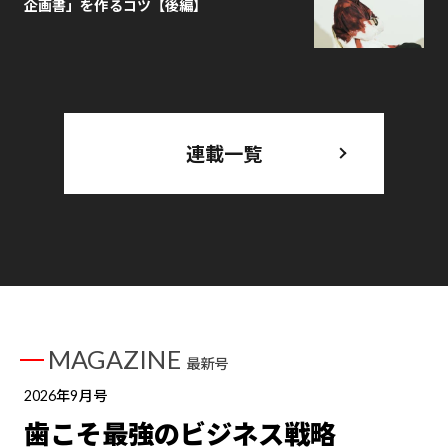
企画書」を作るコツ【後編】
連載一覧
MAGAZINE
最新号
2026年9月号
歯こそ最強のビジネス戦略