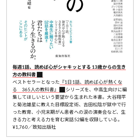
毎週1話、読めば心がシャキッとする 13歳からの生き
方の教科書
ベストセラーとなった
『1日1話、読めば心が熱くな
る 365人の教科書』
シリーズを、中高生向けに編
集してほしいという要望から生まれた本書。大谷翔平
と菊池雄星に教えた目標設定術、吉田松陰が獄中で行
った教育、小児末期がん患者への涙の演奏会など、生
きる力と考える力を育む実話52編を収録している。
¥1,760／致知出版社