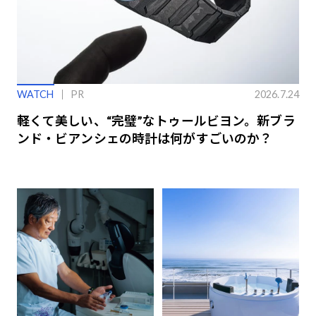
WATCH
PR
2026.7.24
軽くて美しい、“完璧”なトゥールビヨン。新ブラ
ンド・ビアンシェの時計は何がすごいのか？