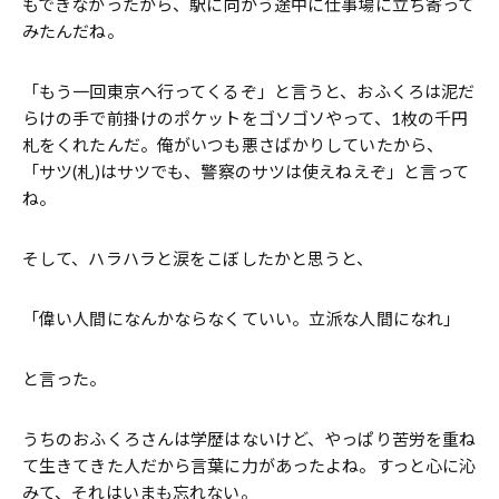
もできなかったから、駅に向かう途中に仕事場に立ち寄って
みたんだね。
「もう一回東京へ行ってくるぞ」と言うと、おふくろは泥だ
らけの手で前掛けのポケットをゴソゴソやって、1枚の千円
札をくれたんだ。俺がいつも悪さばかりしていたから、
「サツ(札)はサツでも、警察のサツは使えねえぞ」と言って
ね。
そして、ハラハラと涙をこぼしたかと思うと、
「偉い人間になんかならなくていい。立派な人間になれ」
と言った。
うちのおふくろさんは学歴はないけど、やっぱり苦労を重ね
て生きてきた人だから言葉に力があったよね。すっと心に沁
みて、それはいまも忘れない。