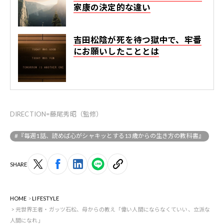
家康の決定的な違い
吉田松陰が死を待つ獄中で、牢番
にお願いしたこととは
DIRECTION=藤尾秀昭（監修）
#『毎週1話、読めば心がシャキッとする13歳からの生き方の教科書』
SHARE
HOME
LIFESTYLE
元世界王者・ガッツ石松、母からの教え「偉い人間にならなくていい、立派な
人間になれ」