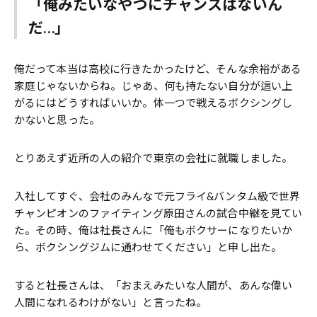
「俺みたいなやつにチャンスはないん
だ…」
俺だって本当は高校に行きたかったけど、そんな余裕がある
家庭じゃないからね。じゃあ、何も持たない自分が這い上
がるにはどうすればいいか。体一つで戦えるボクシングし
かないと思った。
とりあえず近所の人の紹介で東京の会社に就職しました。
入社してすぐ、会社のみんなで元フライ&バンタム級で世界
チャンピオンのファイティング原田さんの試合中継を見てい
た。その時、俺は社長さんに「俺もボクサーになりたいか
ら、ボクシングジムに通わせてください」と申し出た。
すると社長さんは、「おまえみたいな人間が、あんな偉い
人間になれるわけがない」と言ったね。