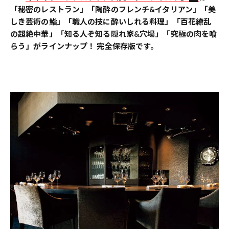
「秘密のレストラン」「陶酔のフレンチ&イタリアン」「美
しき芸術の鮨」「職人の技に酔いしれる料理」「百花繚乱
の超絶中華」「知る人ぞ知る隠れ家&穴場」「究極の肉を喰
らう」がラインナップ！ 完全保存版です。