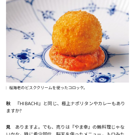
桜海老のビスククリームを使ったコロッケ。
秋
『HIBACHI』と同じ、極上ナポリタンやカレーもあり
ますか?
見
ありますよ。でも、売りは『やま幸』の鮪料理じゃな
いかな。特に希少部位、脳天を使ったメニュー。トロみた