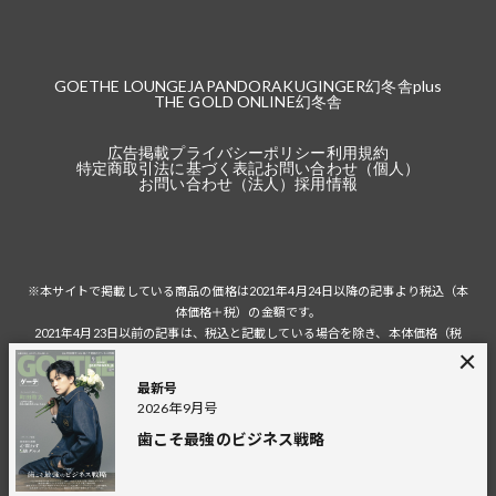
GOETHE LOUNGE
JAPANDORAKU
GINGER
幻冬舎plus
THE GOLD ONLINE
幻冬舎
広告掲載
プライバシーポリシー
利用規約
特定商取引法に基づく表記
お問い合わせ（個人）
お問い合わせ（法人）
採用情報
※本サイトで掲載している商品の価格は2021年4月24日以降の記事より税込（本
体価格＋税）の金額です。
2021年4月23日以前の記事は、税込と記載している場合を除き、本体価格（税
抜）の金額です。
税込の場合の税額は掲載当時の税率に準じます。
最新号
2026年9月号
歯こそ最強のビジネス戦略
© 2026 Gentosha Inc.