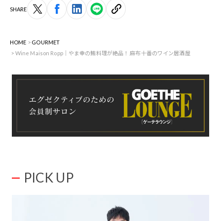
SHARE
HOME
GOURMET
Wine Maison Ropp｜やま幸の鮪料理が絶品！ 麻布十番のワイン居酒屋
PICK UP