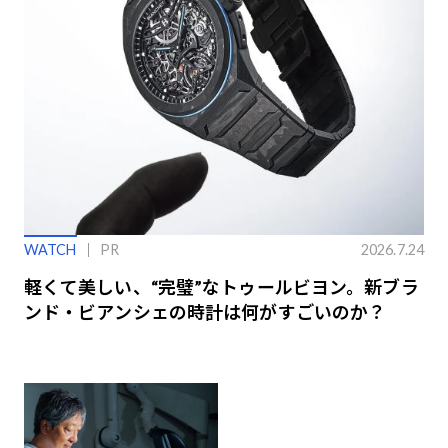
WATCH
PR
2026.7.24
軽くて美しい、“完璧”なトゥールビヨン。新ブラ
ンド・ビアンシェの時計は何がすごいのか？