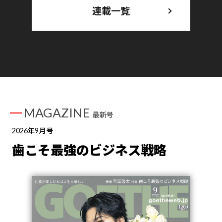
連載一覧
MAGAZINE
最新号
2026年9月号
歯こそ最強のビジネス戦略