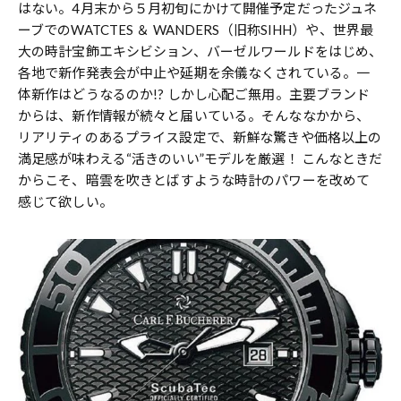
はない。4月末から５月初旬にかけて開催予定だったジュネ
ーブでのWATCTES ＆ WANDERS（旧称SIHH）や、世界最
大の時計宝飾エキシビション、バーゼルワールドをはじめ、
各地で新作発表会が中止や延期を余儀なくされている。一
体新作はどうなるのか!? しかし心配ご無用。主要ブランド
からは、新作情報が続々と届いている。そんななかから、
リアリティのあるプライス設定で、新鮮な驚きや価格以上の
満足感が味わえる“活きのいい”モデルを厳選！ こんなときだ
からこそ、暗雲を吹きとばすような時計のパワーを改めて
感じて欲しい。