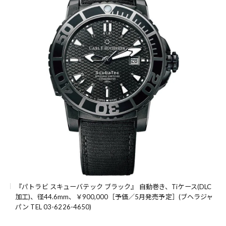
『パトラビ スキューバテック ブラック』 自動巻き、Tiケース(DLC
加工)、径44.6mm、￥900,000［予価／5月発売予定］(ブヘラジャ
パン TEL 03-6226-4650)