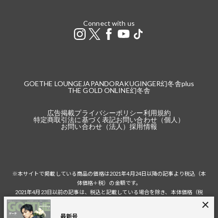
Connect with us
GOETHE LOUNGE
JAPANDORAKU
GINGER
幻冬舎plus
THE GOLD ONLINE
幻冬舎
広告掲載
プライバシーポリシー
利用規約
特定商取引法に基づく表記
お問い合わせ（個人）
お問い合わせ（法人）
採用情報
※本サイトで掲載している商品の価格は2021年4月24日以降の記事より税込（本
体価格＋税）の金額です。
2021年4月23日以前の記事は、税込と記載している場合を除き、本体価格（税
抜）の金額です。
税込の場合の税額は掲載当時の税率に準じます。
最新号