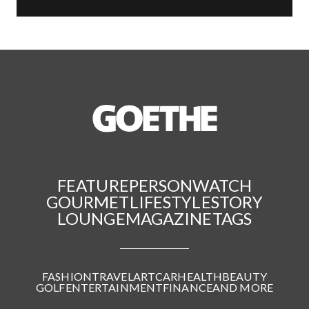
FEATURE
PERSON
WATCH
GOURMET
LIFESTYLE
STORY
LOUNGE
MAGAZINE
TAGS
FASHION
TRAVEL
ART
CAR
HEALTH
BEAUTY
GOLF
ENTERTAINMENT
FINANCE
AND MORE