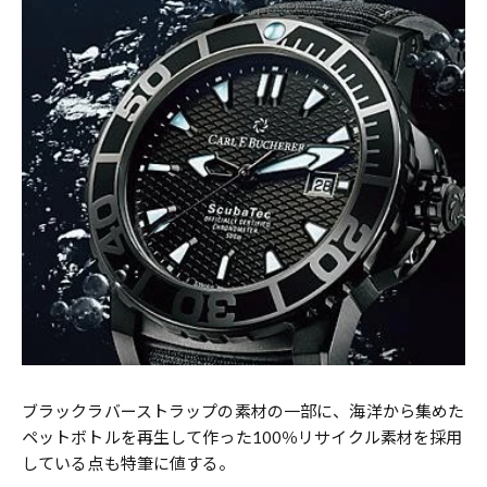
ブラックラバーストラップの素材の一部に、海洋から集めた
ペットボトルを再生して作った100％リサイクル素材を採用
している点も特筆に値する。