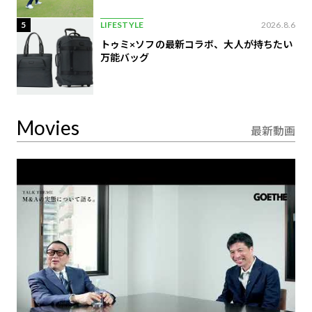
5
LIFESTYLE
2026.8.6
トゥミ×ソフの最新コラボ、大人が持ちたい
万能バッグ
Movies
最新動画