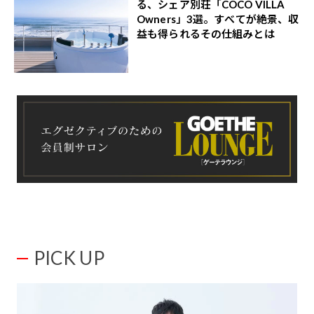
る、シェア別荘「COCO VILLA
Owners」3選。すべてが絶景、収
益も得られるその仕組みとは
PICK UP