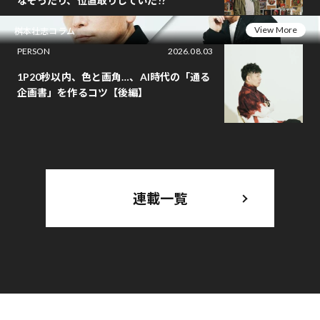
なぞったり、位置取りしていた!?
View More
桝本壮志コラム
PERSON
2026.08.03
1P20秒以内、色と画角…、AI時代の「通る
企画書」を作るコツ【後編】
連載一覧