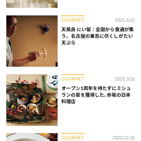
GOURMET
2021.6.15
天風良 にい留｜全国から食通が集
う、名古屋の筆舌に尽くしがたい
天ぷら
GOURMET
2021.3.16
オープン1周年を待たずにミシュ
ランの星を獲得した､赤坂の日本
料理店
GOURMET
2020.12.18