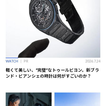
WATCH
PR
2026.7.24
軽くて美しい、“完璧”なトゥールビヨン。新ブラ
ンド・ビアンシェの時計は何がすごいのか？