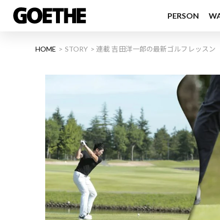
PERSON
W
HOME
STORY
連載 吉田洋一郎の最新ゴルフレッスン