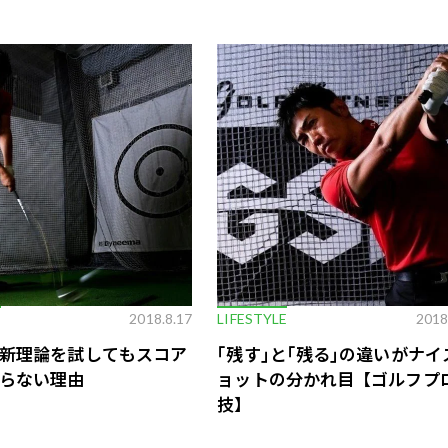
E
2018.8.17
LIFESTYLE
2018
新理論を試してもスコア
｢残す｣と｢残る｣の違いがナイ
らない理由
ョットの分かれ目【ゴルフプ
技】