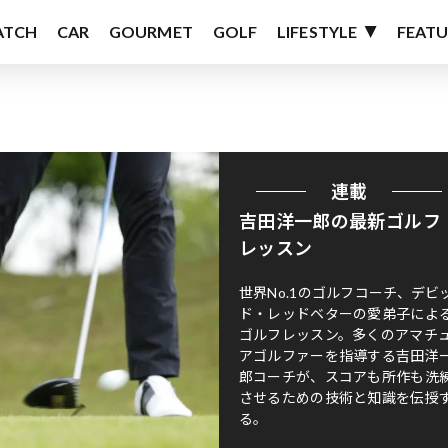
ATCH
CAR
GOURMET
GOLF
LIFESTYLE
FEATU
連載
吉田洋一郎の最新ゴルフ
レッスン
世界No.1のゴルフコーチ、デビ
ド・レッドベターの愛弟子によ
ゴルフレッスン。多くのアマチ
アゴルファーを指導する吉田洋
郎コーチが、スコアも所作も洗
させるための技術と知識を伝授
る。