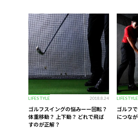
LIFESTYLE
2018.8.24
LIFESTYL
ゴルフスイングの悩みーー回転？
ゴルフで
体重移動？ 上下動？ どれで飛ば
につなが
すのが正解？