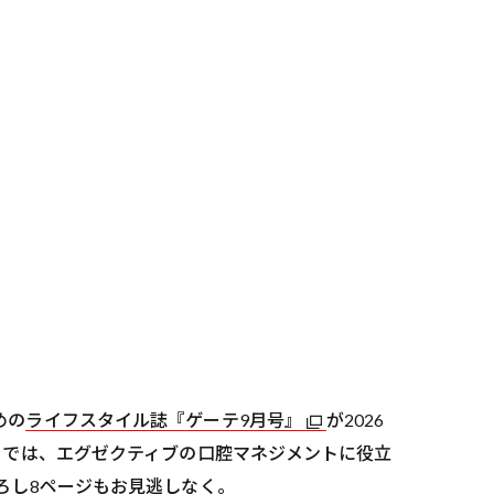
めの
ライフスタイル誌『ゲーテ9月号』
が2026
」では、エグゼクティブの口腔マネジメントに役立
ろし8ページもお見逃しなく。