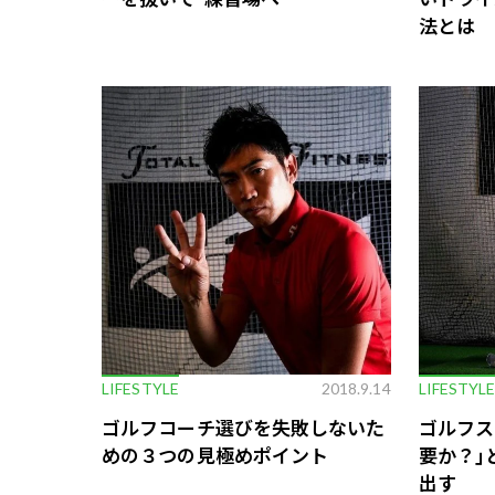
法とは
LIFESTYLE
2018.9.14
LIFESTYL
ゴルフコーチ選びを失敗しないた
ゴルフス
めの３つの見極めポイント
要か？｣
出す