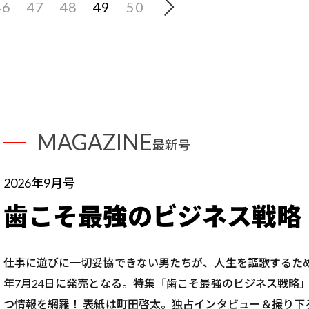
46
47
48
49
50
MAGAZINE
最新号
2026年9月号
歯こそ最強のビジネス戦略
仕事に遊びに一切妥協できない男たちが、人生を謳歌するた
年7月24日に発売となる。特集「歯こそ最強のビジネス戦略
つ情報を網羅！ 表紙は町田啓太。独占インタビュー＆撮り下