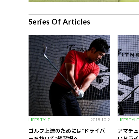
Series Of Articles
LIFESTYLE
2018.10.2
LIFESTYL
ゴルフ上達のためには"ドライバ
アマチュ
ーを抜いて"練習場へ
いドライ