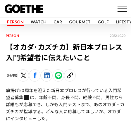
PERSON
WATCH
CAR
GOURMET
GOLF
LIFEST
PERSON
2022.10.20
【オカダ･カズチカ】新日本プロレス
入門希望者に伝えたいこと
SHARE
旗揚げ50周年を迎えた
新日本プロレスが行っている入門希
望者募集
は、年齢不問、身長不問、経験不問。男性なら
ば誰もが応募でき、しかも入門テストまで、あのオカダ・カ
ズチカが指導する。どんな人に応募してほしいか、オカダ
にインタビューした。