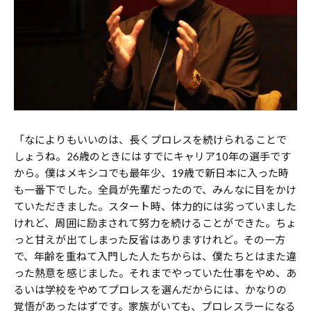
「なによりもいいのは、長くプロレスを続けられることで
しょうね。26歳のときにはすでにキャリア10年の選手です
から。僕はメキシコでも最年少、19歳で新日本に入った時
も一番下でした。全員が先輩だったので、みんなに目をかけ
ていただきました。スタート時、体力的には劣っていました
けれど、周囲に励まされて努力を続けることができた。ちょ
っと甘えが出てしまった反省はありますけれど。その一方
で、年齢を重ねて入門した人たちからは、僕たちとはまた違
った熱意を感じました。それまでやっていた仕事をやめ、あ
るいは学校をやめてプロレスを選んだからには、かなりの
覚悟があったはずです。家族がいても、プロレスラーになる