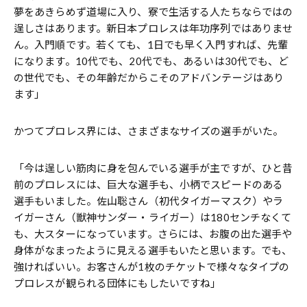
夢をあきらめず道場に入り、寮で生活する人たちならではの
逞しさはあります。新日本プロレスは年功序列ではありませ
ん。入門順です。若くても、1日でも早く入門すれば、先輩
になります。10代でも、20代でも、あるいは30代でも、ど
の世代でも、その年齢だからこそのアドバンテージはあり
ます」
かつてプロレス界には、さまざまなサイズの選手がいた。
「今は逞しい筋肉に身を包んでいる選手が主ですが、ひと昔
前のプロレスには、巨大な選手も、小柄でスピードのある
選手もいました。佐山聡さん（初代タイガーマスク）やラ
イガーさん（獣神サンダー・ライガー）は180センチなくて
も、大スターになっています。さらには、お腹の出た選手や
身体がなまったように見える選手もいたと思います。でも、
強ければいい。お客さんが1枚のチケットで様々なタイプの
プロレスが観られる団体にもしたいですね」