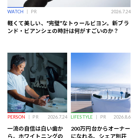
WATCH
PR
2026.7.24
軽くて美しい、“完璧”なトゥールビヨン。新ブラ
ンド・ビアンシェの時計は何がすごいのか？
PERSON
PR
2026.7.24
LIFESTYLE
PR
2026.8.6
一流の自信は白い歯か
200万円台からオーナー
ら。ホワイトニングの
になれる、シェア別荘