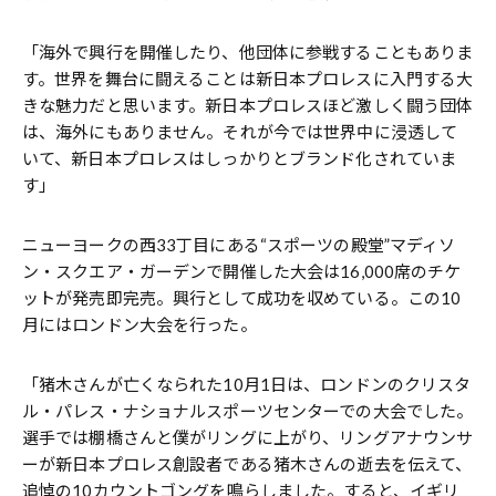
「海外で興行を開催したり、他団体に参戦することもありま
す。世界を舞台に闘えることは新日本プロレスに入門する大
きな魅力だと思います。新日本プロレスほど激しく闘う団体
は、海外にもありません。それが今では世界中に浸透して
いて、新日本プロレスはしっかりとブランド化されていま
す」
ニューヨークの西33丁目にある“スポーツの殿堂”マディソ
ン・スクエア・ガーデンで開催した大会は16,000席のチケ
ットが発売即完売。興行として成功を収めている。この10
月にはロンドン大会を行った。
「猪木さんが亡くなられた10月1日は、ロンドンのクリスタ
ル・パレス・ナショナルスポーツセンターでの大会でした。
選手では棚橋さんと僕がリングに上がり、リングアナウンサ
ーが新日本プロレス創設者である猪木さんの逝去を伝えて、
追悼の10カウントゴングを鳴らしました。すると、イギリ