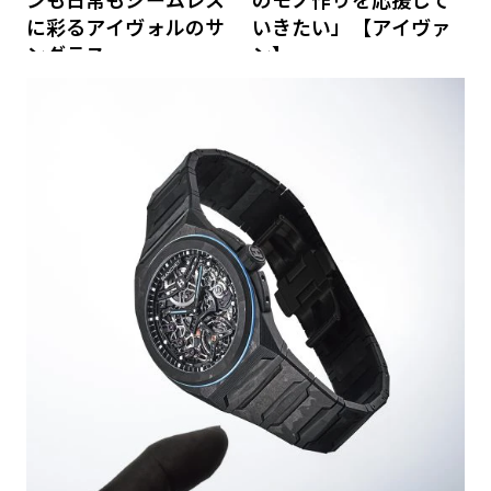
ンも日常もシームレス
のモノ作りを応援して
に彩るアイヴォルのサ
いきたい」【アイヴァ
ングラス
ン】