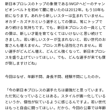
新日本プロレスのトップの象徴であるIWGPヘビーのチャン
ピオンベルトを初めて腰に巻いたのは2012年。もう10年も
前になります。あれから新しいスターは生まれていません。
オカダ・カズチカという選手としての僕は、常にトップで
あり続ける気持ちです。でも、新日本プロレスの一員として
の僕は、新しい才能を育てなくてはいけないと思い続けて
きました。若い新しいスターが生まれないと、若い世代のお
客さんも増えません。プロレス界も活性化されません。若
い選手がどんどん増え、どんどん強くなって、新日本プロレ
スを盛り上げていってほしい。でも、どんな選手が来ても僕
が倒しますけどね」
今回はなぜ、年齢不問、身長不問、経験不問にしたのか――。
「今の新日本プロレスの選手たちは最強だと思っています。
ただ気になっていることはある。スタイルが画一化している
というか、個性が似ているように感じるんですよ。若い世代
はもっと自由に闘ってほしい。だから、今回の公募では年齢