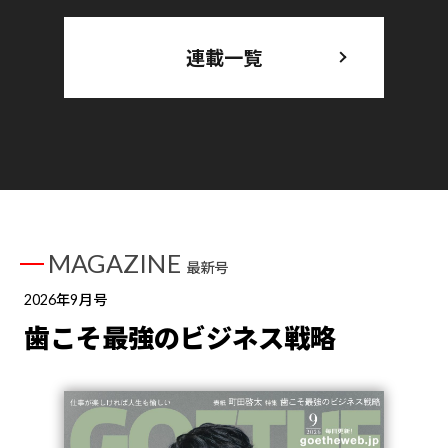
連載一覧
MAGAZINE
最新号
2026年9月号
歯こそ最強のビジネス戦略