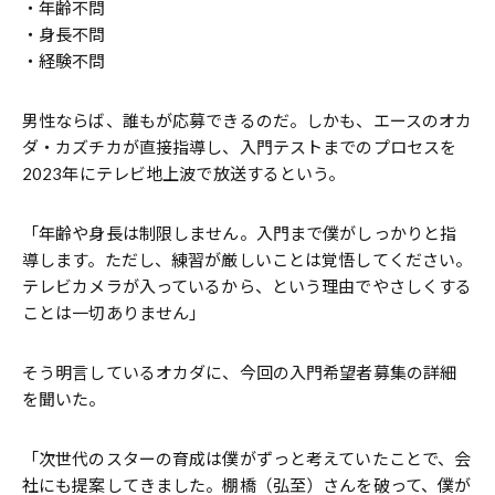
・年齢不問
・身長不問
・経験不問
男性ならば、誰もが応募できるのだ。しかも、エースのオカ
ダ・カズチカが直接指導し、入門テストまでのプロセスを
2023年にテレビ地上波で放送するという。
「年齢や身長は制限しません。入門まで僕がしっかりと指
導します。ただし、練習が厳しいことは覚悟してください。
テレビカメラが入っているから、という理由でやさしくする
ことは一切ありません」
そう明言しているオカダに、今回の入門希望者募集の詳細
を聞いた。
「次世代のスターの育成は僕がずっと考えていたことで、会
社にも提案してきました。棚橋（弘至）さんを破って、僕が