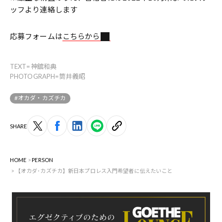
ッフより連絡します
応募フォームは
こちらから
TEXT=神舘和典
PHOTOGRAPH=筒井義昭
#オカダ・カズチカ
SHARE
HOME
PERSON
【オカダ･カズチカ】新日本プロレス入門希望者に伝えたいこと