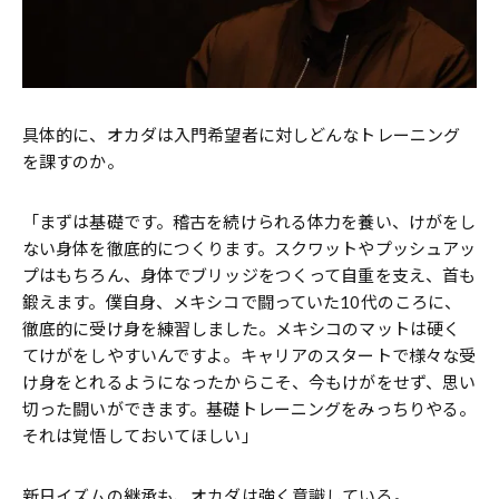
具体的に、オカダは入門希望者に対しどんなトレーニング
を課すのか――。
「まずは基礎です。稽古を続けられる体力を養い、けがをし
ない身体を徹底的につくります。スクワットやプッシュアッ
プはもちろん、身体でブリッジをつくって自重を支え、首も
鍛えます。僕自身、メキシコで闘っていた10代のころに、
徹底的に受け身を練習しました。メキシコのマットは硬く
てけがをしやすいんですよ。キャリアのスタートで様々な受
け身をとれるようになったからこそ、今もけがをせず、思い
切った闘いができます。基礎トレーニングをみっちりやる。
それは覚悟しておいてほしい」
新日イズムの継承も、オカダは強く意識している。