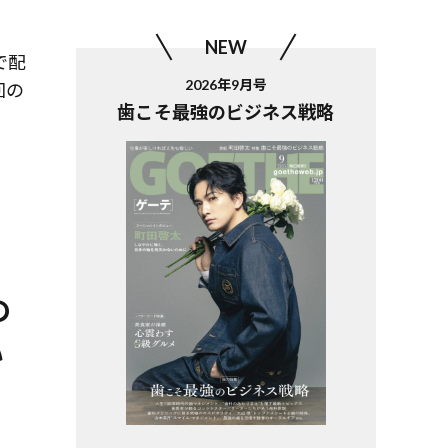
NEW
で配
2026年9月号
回の
歯こそ最強のビジネス戦略
の
い