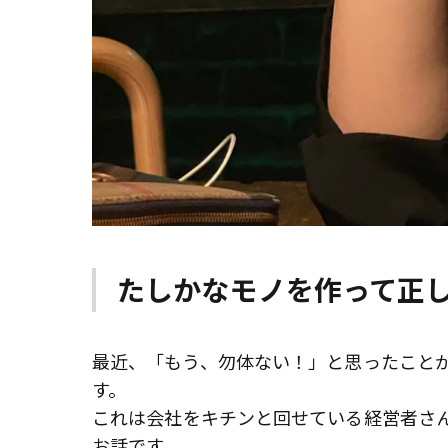
たしかなモノを作って正
最近、「もう、勿体ない！」と思ったこと
す。
これは会社をキチンと回せている経営者さ
お話です。