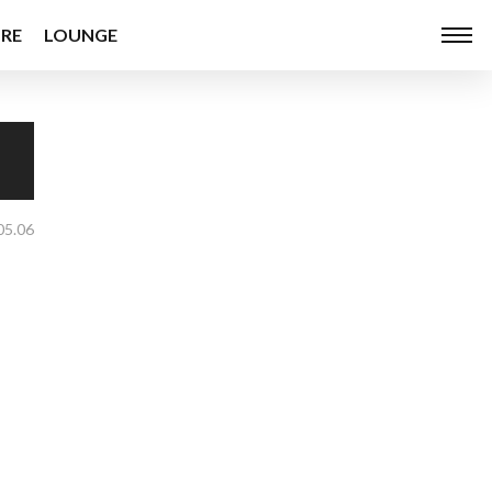
RE
LOUNGE
05.06