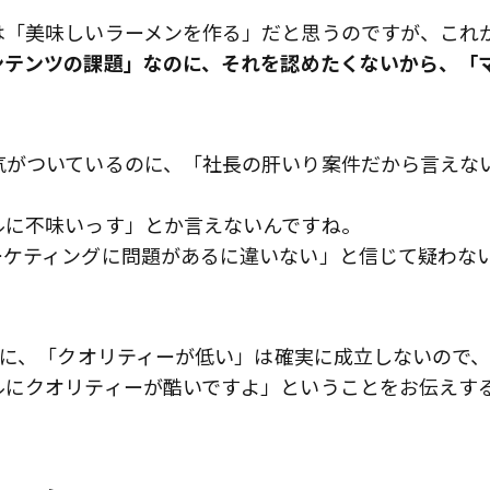
は「美味しいラーメンを作る」だと思うのですが、これ
ンテンツの課題」なのに、それを認めたくないから、「
。
気がついているのに、「社長の肝いり案件だから言えな
ルに不味いっす」とか言えないんですね。
ーケティングに問題があるに違いない」と信じて疑わな
代に、「クオリティーが低い」は確実に成立しないので
ルにクオリティーが酷いですよ」ということをお伝えす