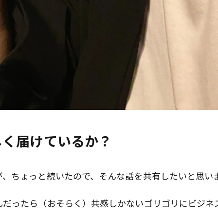
歌舞伎俳優・尾上右近が休息を過
前列ホテル「UMITO 熱海 別邸」
しく届けているか？
が、ちょっと続いたので、そんな話を共有したいと思い
んだったら（おそらく）共感しかないゴリゴリにビジネ