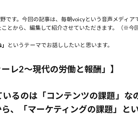
です。今回の記事は、毎朝voicyという音声メディア
たことから、編集して紹介させていただきます。（※今
ね」
というテーマでお話ししたいと思います。
ァーレ2～現代の労働と報酬」】
ているのは「コンテンツの課題」な
から、「マーケティングの課題」と