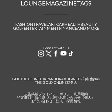
LOUNGE
MAGAZINE
TAGS
FASHION
TRAVEL
ART
CAR
HEALTH
BEAUTY
GOLF
ENTERTAINMENT
FINANCE
AND MORE
Connect with us
GOETHE LOUNGE
JAPANDORAKU
GINGER
幻冬舎plus
THE GOLD ONLINE
幻冬舎
広告掲載
プライバシーポリシー
利用規約
特定商取引法に基づく表記
お問い合わせ（個人）
お問い合わせ（法人）
採用情報