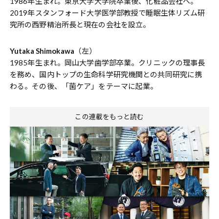
1986年生まれ。東京大学大学院卒業後、化粧品会社へ。
2019年スタンフォード大学医学部教授で睡眠生体リズム研
究所の西野精治所長と現在の会社を設立。
Yutaka Shimokawa
（左）
1985年生まれ。岡山大学歯学部卒業。クリニックの理事長
を務め、国内トップの生命科学研究機関との共同研究に携
わる。その後、「菌ケア」をテーマに起業。
この連載をもっと読む