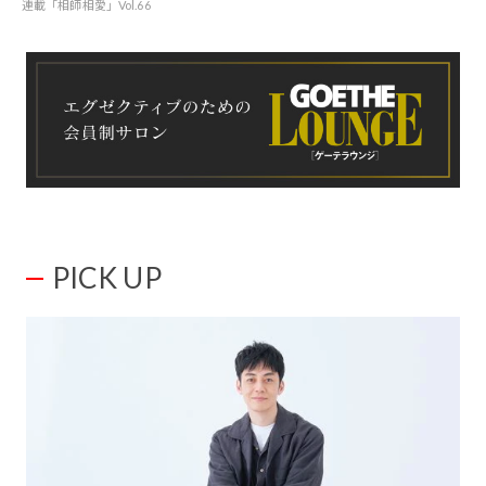
連載「相師相愛」Vol.66
PICK UP