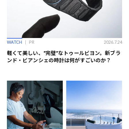
WATCH
PR
2026.7.24
軽くて美しい、“完璧”なトゥールビヨン。新ブラ
ンド・ビアンシェの時計は何がすごいのか？