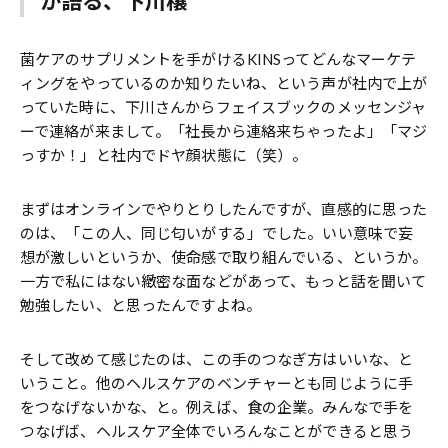
が語る、下川穣
菌ケアのサプリメントを手がけるKINSってどんなマーケテ
ィングをやっているのか知りたいね、という声が社内で上が
っていた時に、下川さんからフェイスブックのメッセンジャ
ーで連絡が来まして。「社長から連絡来ちゃったよ」「マジ
っすか！」と社内でドヤ顔状態に（笑）。
まずはオンラインでやりとりしたんですが、直感的に思った
のは、「この人、同じ匂いがする」でした。いい意味で妄
想が激しいというか、使命感で取り組んでいる、というか。
一方で私にはない緻密な面などがあって、もっと話を聞いて
勉強したい、と思ったんですよね。
そして改めて感じたのは、この手のつなぎ方はいいな、と
いうこと。他のヘルスケアのベンチャーとも同じように手
をつなげないかな、と。例えば、食の企業。みんなで手を
つなげば、ヘルスケア全体でいろんなことができると思う