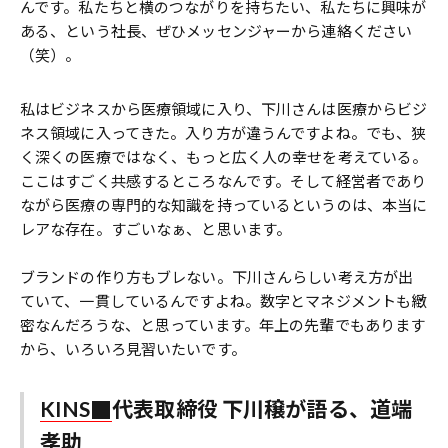
んです。私たちと横のつながりを持ちたい、私たちに興味が
ある、という社長、ぜひメッセンジャーから連絡ください
（笑）。
私はビジネスから医療領域に入り、下川さんは医療からビジ
ネス領域に入ってきた。入り方が違うんですよね。でも、狭
く深くの医療ではなく、もっと広く人の幸せを考えている。
ここはすごく共感するところなんです。そして経営者であり
ながら医療の専門的な知識を持っているというのは、本当に
レアな存在。すごいなぁ、と思います。
ブランドの作り方もブレない。下川さんらしい考え方が出
ていて、一貫しているんですよね。数字とマネジメントも緻
密なんだろうな、と思っています。年上の先輩でもあります
から、いろいろ見習いたいです。
KINS
代表取締役 下川穣が語る、道端
孝助