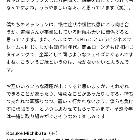
爽やかにリラックスした雰囲気で、結果を出している経営者
なんですよね。うらやましいなぁ、と思っています（笑）。
僕たちのミッションは、慢性症状や慢性疾患にどう向き合
うか。道端さんが事業にしている睡眠も大いに関係すると
思っています。また、ヘルスケア×ＢtoＣというビジネスフ
レームも同じ。しかもほぼ同年代。商品ローンチもほぼ同じ
タイミングで、企業として同じようなフェイズにあるんです
よね。こういうご縁というのは、なかなかないと思うんで
す。
お互いいろいろな課題が出てくると思いますが、それぞれ
できることがあったり、得意なことがあったりもする。持ち
つ持たれつ頑張りつつ、置いて行かれないよう、僕らも負け
ずに頑張ろう、といつも思わせてもらっています。早速今年
は一緒に取り組みができそうなので楽しみです！
Kosuke Michibata
（右）