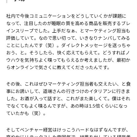
社内で今後コミュニケーションをどうしていくかが課題に
なって、注目したのが睡眠の質を高める商品を販売するブレ
インスリープでした。上手だなぁ、とマーケティング担当も
評価していて。なので思い切って、いきなりナンパしてみる
ことにしたんです（笑）。ダイレクトメッセージを送っちゃ
おう、と。そうしたら、快く応えてもらえて。どうすればノ
ウハウを気持ちよく喋ってもらえるか考えましたが、最初か
らオンラインで気さくに教えてくださったんです。
その後、これはぜひマーケティング担当者も交えたい、と食
事にお誘いして、道端さんの行きつけのイタリアンに行きま
した。お酒が入って話すと、これがまた楽しくて。僕はそれ
でなくてもよく喋るんですが、あの時は1.5倍くらいになっ
ていたかも（笑）。
そしてベンチャー経営はけっこうハードなはずなんですが、