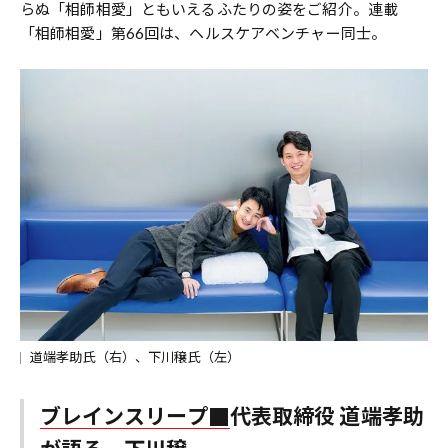
らぬ「相師相愛」ともいえるふたりの姿をご紹介。連載
「相師相愛」第66回は、ヘルスケアベンチャー同士。
道端孝助氏（右）、下川穣氏（左）
ブレインスリープ
代表取締役 道端孝助