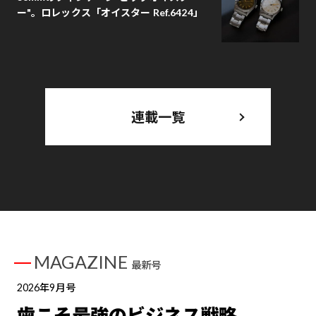
ー"。ロレックス「オイスター Ref.6424」
連載一覧
MAGAZINE
最新号
2026年9月号
歯こそ最強のビジネス戦略