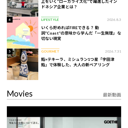
上をいく“ローカライズ化”で躍進したイン
ドネシア企業とは？
4
LIFESTYLE
2026.8.3
いくら貯めればFIREできる？ 動
詞“Coast”の意味から学んだ「一生無理」な
切ない現実
5
GOURMET
2026.7.31
鮨×テキーラ、ミシュラン1つ星「宇田津
鮨」で体験した、大人の新ペアリング
Movies
最新動画