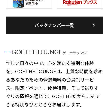
バックナンバー一覧
GOETHE LOUNGE
ゲーテラウンジ
忙しい日々の中で、心を満たす特別な体験
を。GOETHE LOUNGEは、上質な時間を求め
るあなたのための登録無料の会員制サービ
ス。限定イベント、優待特典、そして選りす
ぐりの情報を通じて、GOETHEだからこそで
きる特別なひとときをお届けします。