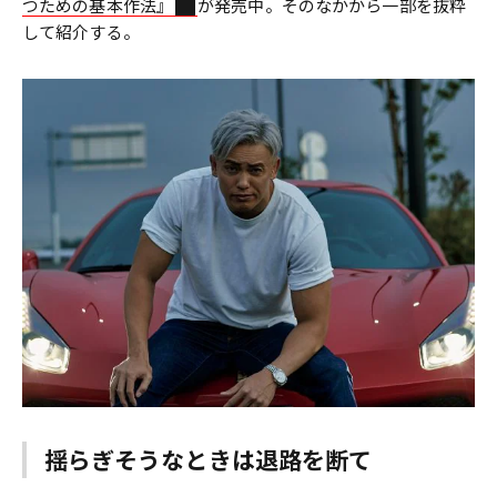
つための基本作法』
が発売中。そのなかから一部を抜粋
して紹介する。
揺らぎそうなときは退路を断て