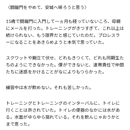
〈闘龍門をやめて、安城へ帰ろうと思う〉
15歳で闘龍門に入門して一ヵ月も経っていないころ、母親
にメールを打った。トレーニングがきつすぎて、これ以上は
続けられない、もう限界だと感じていたのだ。プロレスラ
ーになることをあきらめようと本気で思っていた。
スクワットや腕立て伏せ、どれもきつくて、どれも同期生た
ちのようにできなかった。僕ができないと、連帯責任で仲間
たちに迷惑をかけることがなによりもつらかった。
練習中は水が飲めない。それも苦しかった。
トレーニングとトレーニングのインターバルに、トイレに
行くことは許されていた。トイレの便器のなかには水があ
る。水面がゆらゆら揺れている。それを飲んじゃおうかと
まで思った。