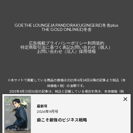
GOETHE LOUNGE
JAPANDORAKU
GINGER
幻冬舎plus
THE GOLD ONLINE
幻冬舎
広告掲載
プライバシーポリシー
利用規約
特定商取引法に基づく表記
お問い合わせ（個人）
お問い合わせ（法人）
採用情報
※本サイトで掲載している商品の価格は2021年4月24日以降の記事より税込（本
体価格＋税）の金額です。
2021年4月23日以前の記事は、税込と記載している場合を除き、本体価格（税
抜）の金額です。
税込の場合の税額は掲載当時の税率に準じます。
最新号
2026年9月号
歯こそ最強のビジネス戦略
© 2026 Gentosha Inc.