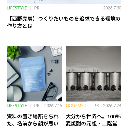
LIFESTYLE
PR
2026.7.30
【西野亮廣】つくりたいものを追求できる環境の
作り方とは
LIFESTYLE
PR
2026.7.15
GOURMET
PR
2026.7.24
資料の置き場所を忘れ
大分から世界へ。100％
た、名前から顔が思い
麦焼酎の元祖・二階堂