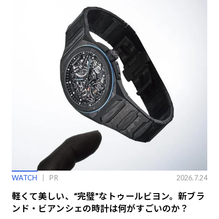
WATCH
PR
2026.7.24
軽くて美しい、“完璧”なトゥールビヨン。新ブラ
ンド・ビアンシェの時計は何がすごいのか？