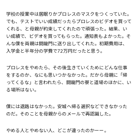
学校の授業中は居眠りかプロレスのマスクをつくっていた。
でも、テストでいい成績だったらプロレスのビデオを買って
くれる、と母親が約束してくれたので頑張った。結果、い
い成績で、ビデオを買ってもらった。通知表もよかった。そ
んな僕を両親は闘龍門に送り出してくれた。初期費用は、
入学金と半年分の学費で72万円だったと思う。
プロレスをやめたら、その後生きていくためにどんな仕事
をするのか、なにも思いつかなかった。だから母親に「帰
ってくるな」と言われたら、闘龍門の寮と道場のほかに、い
る場所はない。
僕には退路はなかった。安城へ帰る選択などできなかった
のだ。そのことを母親からのメールで再認識した。
やめる人とやめない人、どこが違ったのかーー。