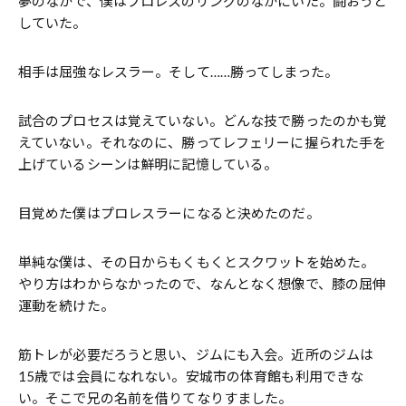
夢のなかで、僕はプロレスのリングのなかにいた。闘おうと
していた。
相手は屈強なレスラー。そして……勝ってしまった。
試合のプロセスは覚えていない。どんな技で勝ったのかも覚
えていない。それなのに、勝ってレフェリーに握られた手を
上げているシーンは鮮明に記憶している。
目覚めた僕はプロレスラーになると決めたのだ。
単純な僕は、その日からもくもくとスクワットを始めた。
やり方はわからなかったので、なんとなく想像で、膝の屈伸
運動を続けた。
筋トレが必要だろうと思い、ジムにも入会。近所のジムは
15歳では会員になれない。安城市の体育館も利用できな
い。そこで兄の名前を借りてなりすました。