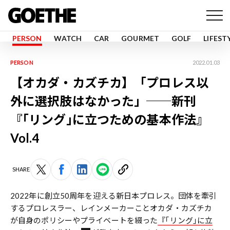
PERSON
WATCH
CAR
GOURMET
GOLF
LIFEST
PERSON
2022.01.03
【オカダ・カズチカ】「プロレス以
外に選択肢はなかった」──新刊
『｢リング｣に立つための基本作法』
Vol.4
SHARE
2022年に創立50周年を迎える新日本プロレス。団体を牽引
するプロレスラー、レインメーカーことオカダ・カズチカ
が自身のポリシーやプライベートを綴った
『｢リング｣に立