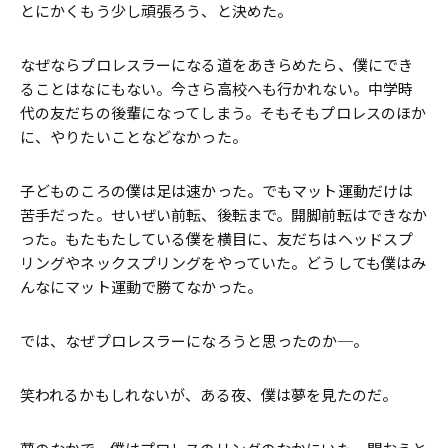
とにかくもう少し頑張ろう、と決めた。
なぜならプロレスラーになる道をあきらめたら、僕にでき
ることはなにもない。今さら高校へも行かれない。中学時
代の友だちの後輩になってしまう。そもそもプロレスのほか
に、やりたいことなどなかった。
子どものころの僕は足は速かった。でもマット運動だけは
苦手だった。せいぜい前転、後転まで。開脚前転はできなか
った。もたもたしている僕を横目に、友だちはヘッドスプ
リングやネックスプリングをやっていた。どうしても僕はみ
んなにマット運動で勝てなかった。
では、なぜプロレスラーになろうと思ったのか─。
笑われるかもしれないが、ある夜、僕は夢を見たのだ。