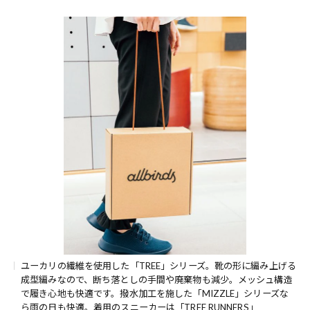
ユーカリの繊維を使用した「TREE」シリーズ。靴の形に編み上げる
成型編みなので、断ち落としの手間や廃棄物も減少。メッシュ構造
で履き心地も快適です。撥水加工を施した「MIZZLE」シリーズな
ら雨の日も快適。着用のスニーカーは「TREE RUNNERS」