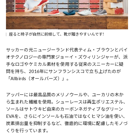
座ると椅子が自然に前傾して、靴が履きやすいんです!
サッカーの元ニュージーランド代表ティム・ブラウンとバイ
オテクノロジーの専門家ジョーイ・ズウィリンジャーが、派
手なロゴやケミカル素材を使用する従来のスニーカーに疑
問を持ち、2016年にサンフランシスコで立ち上げたのが
「Allbirds（オールバーズ）」。
アッパーには最高品質のメリノウールや、ユーカリの木か
ら生まれた繊維を使用。シューレースは再生ポリエステル、
ソールはサトウキビ由来のカーボンネガティブなグリーン
EVAを、さらにインソールも石油ではなくヒマシ油を使い、
炭素排出量を抑制するなど、徹底的に環境に配慮したモノづ
くりを行っています。