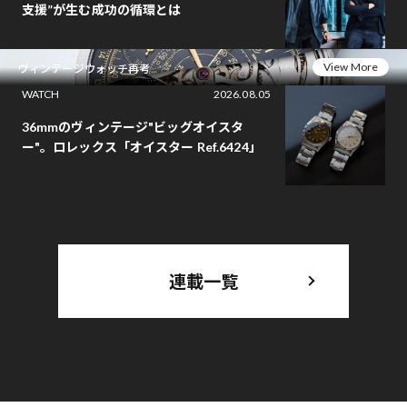
支援”が生む成功の循環とは
View More
ヴィンテージウォッチ再考
WATCH
2026.08.05
36mmのヴィンテージ"ビッグオイスタ
ー"。ロレックス「オイスター Ref.6424」
連載一覧