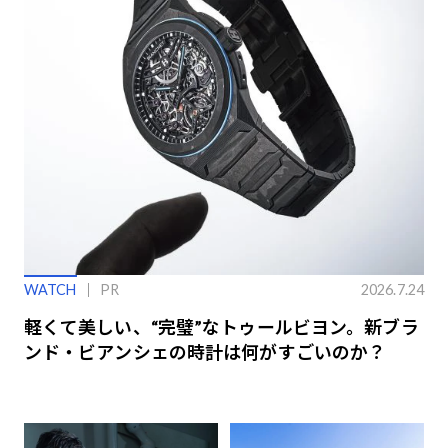
WATCH
PR
2026.7.24
軽くて美しい、“完璧”なトゥールビヨン。新ブラ
ンド・ビアンシェの時計は何がすごいのか？