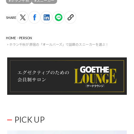
#ホラン千秋
#スニーカー
SHARE
HOME
PERSON
ホラン千秋が原宿の「オールバーズ」で話題のスニーカーを選ぶ！
PICK UP