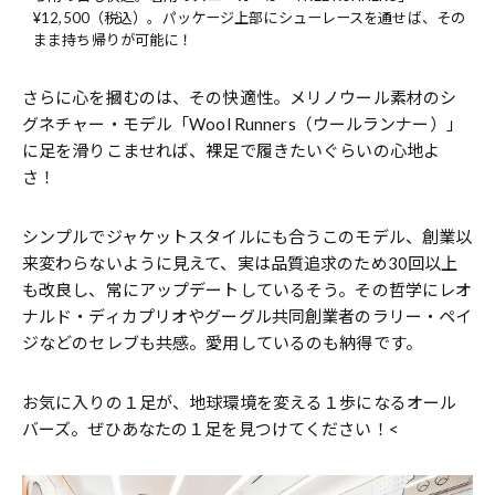
¥12,500（税込）。パッケージ上部にシューレースを通せば、その
まま持ち帰りが可能に！
さらに心を摑むのは、その快適性。メリノウール素材のシ
グネチャー・モデル「Wool Runners（ウールランナー）」
に足を滑りこませれば、裸足で履きたいぐらいの心地よ
さ！
シンプルでジャケットスタイルにも合うこのモデル、創業以
来変わらないように見えて、実は品質追求のため30回以上
も改良し、常にアップデートしているそう。その哲学にレオ
ナルド・ディカプリオやグーグル共同創業者のラリー・ペイ
ジなどのセレブも共感。愛用しているのも納得です。
お気に入りの１足が、地球環境を変える１歩になるオール
バーズ。ぜひあなたの１足を見つけてください！<