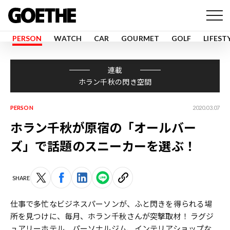
PERSON
WATCH
CAR
GOURMET
GOLF
LIFEST
連載
ホラン千秋の閃き空間
PERSON
2020.03.07
ホラン千秋が原宿の「オールバー
ズ」で話題のスニーカーを選ぶ！
SHARE
仕事で多忙なビジネスパーソンが、ふと閃きを得られる場
所を見つけに、毎月、ホラン千秋さんが突撃取材！ ラグジ
ュアリーホテル、パーソナルジム、インテリアショップな