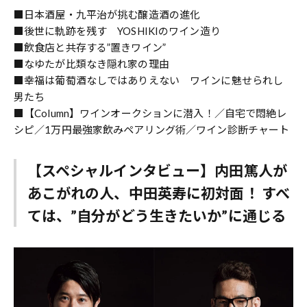
■日本酒屋・九平治が挑む醸造酒の進化
■後世に軌跡を残す YOSHIKIのワイン造り
■飲食店と共存する”置きワイン”
■なゆたが比類なき隠れ家の理由
■幸福は葡萄酒なしではありえない ワインに魅せられし
男たち
■【Column】ワインオークションに潜入！／自宅で悶絶レ
シピ／1万円最強家飲みペアリング術／ワイン診断チャート
【スペシャルインタビュー】内田篤人が
あこがれの人、中田英寿に初対面！ すべ
ては、”自分がどう生きたいか”に通じる