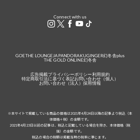
Connect with us
GOETHE LOUNGE
JAPANDORAKU
GINGER
幻冬舎plus
THE GOLD ONLINE
幻冬舎
広告掲載
プライバシーポリシー
利用規約
特定商取引法に基づく表記
お問い合わせ（個人）
お問い合わせ（法人）
採用情報
※本サイトで掲載している商品の価格は2021年4月24日以降の記事より税込（本
体価格＋税）の金額です。
2021年4月23日以前の記事は、税込と記載している場合を除き、本体価格（税
抜）の金額です。
税込の場合の税額は掲載当時の税率に準じます。