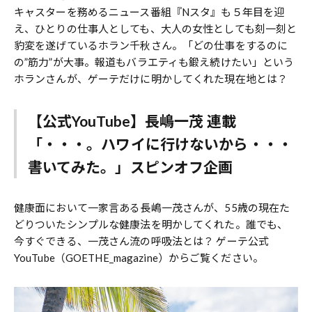
キャスターを務めるニュース番組『Nスタ』も５年目を迎
え、ひとりの仕事人としても、大人の女性としても刻一刻と
豹変を遂げているホラン千秋さん。「どの仕事をするのに
の”筋力”が大事。報道もバラエティも鍛え続けたい」という
ホランさんが、ゲーテだけに明かしてくれた現在地とは？
【公式YouTube】長嶋一茂 連載
「・・・。ハワイに行けないから・・・
書いてみた。」スピンオフ企画
健康面において一家言ある長嶋一茂さんが、55歳の現在た
どりついたシンプルな健康法を明かしてくれた。誰でも、
今すぐできる、一茂さん流の呼吸法とは？ ゲーテ公式
YouTube（GOETHE_magazine）からご覧ください。