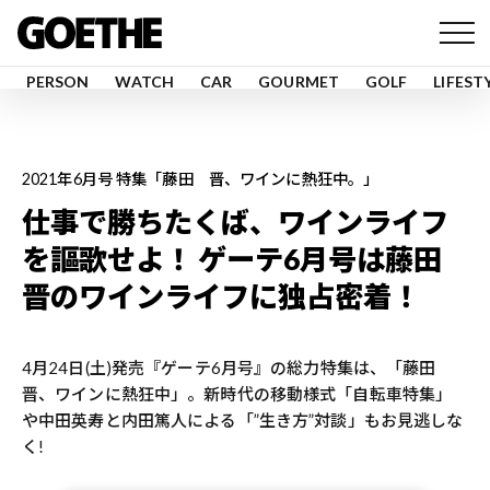
PERSON
WATCH
CAR
GOURMET
GOLF
LIFEST
2021年6月号 特集「藤田 晋、ワインに熱狂中。」
仕事で勝ちたくば、ワインライフ
を謳歌せよ！ ゲーテ6月号は藤田
晋のワインライフに独占密着！
4月24日(土)発売『ゲーテ6月号』の総力特集は、「藤田
晋、ワインに熱狂中」。新時代の移動様式「自転車特集」
や中田英寿と内田篤人による「”生き方”対談」もお見逃しな
く!