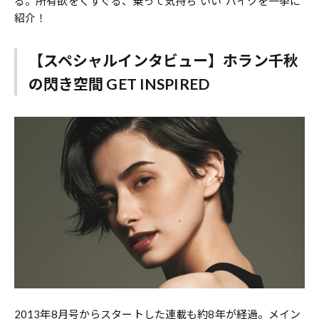
る。所有欲をくすぐる、乗って気持ち”いい”バイクを一挙に
紹介！
【スペシャルインタビュー】ホラン千秋
の閃き空間 GET INSPIRED
2013年8月号からスタートした連載も約8年が経過。メイン