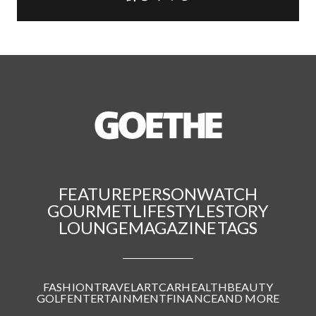
FEATURE
PERSON
WATCH
GOURMET
LIFESTYLE
STORY
LOUNGE
MAGAZINE
TAGS
FASHION
TRAVEL
ART
CAR
HEALTH
BEAUTY
GOLF
ENTERTAINMENT
FINANCE
AND MORE