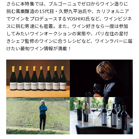
さらに本特集では、ブルゴーニュでゼロからワイン造りに
挑む萬乗醸造の15代目・久野九平治氏や、カリフォルニア
でワインをプロデュースするYOSHIKI氏など、ワインビジネ
スに挑む男達にも密着。また、ワイン好きなら一度は参加
してみたいワインオークションの実態や、パリ在住の星付
きシェフ監修のワインに合うレシピなど、ワインラバーに届
けたい最旬ワイン情報が満載！