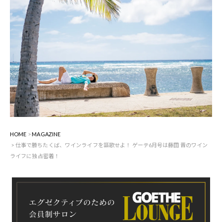
HOME
MAGAZINE
仕事で勝ちたくば、ワインライフを謳歌せよ！ ゲーテ6月号は藤田 晋のワイン
ライフに独占密着！