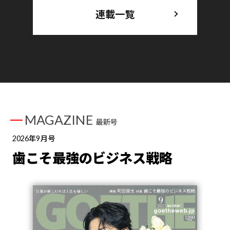
連載一覧
MAGAZINE
最新号
2026年9月号
歯こそ最強のビジネス戦略