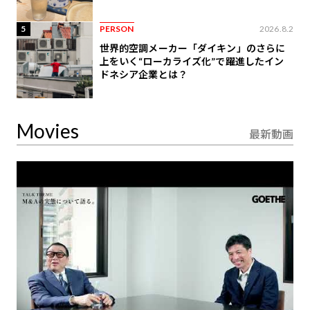
5
PERSON
2026.8.2
世界的空調メーカー「ダイキン」のさらに
上をいく“ローカライズ化”で躍進したイン
ドネシア企業とは？
Movies
最新動画